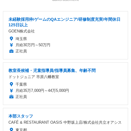
未経験採用枠/ゲームのQAエンジニア/研修制度充実/年間休日
125日以上
GOEN株式会社
埼玉県
月給30万円～50万円
正社員
教室長候補・児童指導員/指導員募集、年齢不問
ドットジュニア 市原八幡教室
千葉県
月給35万7,000円～44万5,000円
正社員
本部スタッフ
CAFÉ & RESTAURANT OASIS 中野坂上店/株式会社共立オアシス
東京都