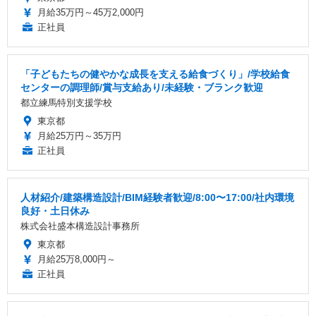
月給35万円～45万2,000円
正社員
「子どもたちの健やかな成長を支える給食づくり」/学校給食
センターの調理師/賞与支給あり/未経験・ブランク歓迎
都立練馬特別支援学校
東京都
月給25万円～35万円
正社員
人材紹介/建築構造設計/BIM経験者歓迎/8:00〜17:00/社内環境
良好・土日休み
株式会社盛本構造設計事務所
東京都
月給25万8,000円～
正社員