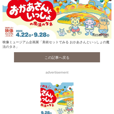
映像ミュージアム企画展「美術セットでみる おかあさんといっしょの魔
法のタネ」
この記事へ戻る
advertisement