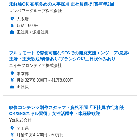
未経験OK 在宅多めの人事採用 正社員前提!賞与年2回
マンパワーグループ株式会社
大阪府
時給1,600円
正社員 / 派遣社員
フルリモートで稼働可能なSESでの開発支援エンジニア/急募/
主婦・主夫歓迎/研修あり/ブランクOK/土日祝休みあり
エイチフロンティア株式会社
東京都
月給32万8,000円～41万8,000円
正社員
映像コンテンツ制作スタッフ・資格不問「正社員/在宅相談
OK/SNSスキル習得」女性活躍中・未経験歓迎
Yts株式会社
埼玉県
月給31万4,400円～60万円