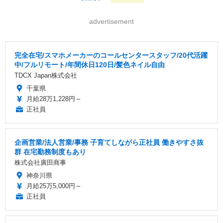
advertisement
完全在宅/スマホメーカーのコールセンタースタッフ/20代活躍
中/フルリモート/年間休日120日/髪色ネイル自由
TDCX Japan株式会社
千葉県
月給28万1,228円～
正社員
企画営業/法人営業/事務 子育てしながら正社員 働きやすさ抜
群 在宅勤務制度もあり
株式会社廣田商事
神奈川県
月給25万5,000円～
正社員