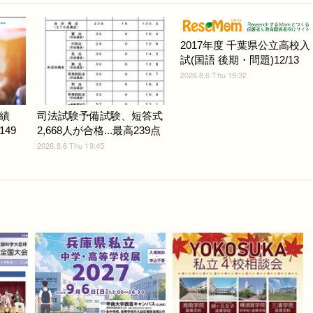
2017年度 千葉県公立高校入
試(国語 後期・問題)12/13
2026.8.6 Thu 19:32
績
司法試験予備試験、短答式
149
2,668人が合格...最高239点
2026.8.6 Thu 19:45