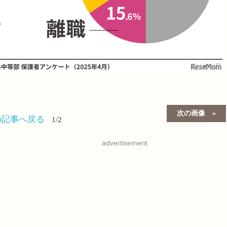
次の画像
の記事へ戻る
1/2
advertisement