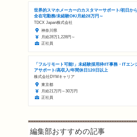
世界的スマホメーカーのカスタマーサポート/初日か
全在宅勤務/未経験OK/月給28万円～
TDCX Japan株式会社
神奈川県
月給28万1,228円～
正社員
「フルリモート可能!」未経験採用枠/IT事務・ITエン
アサポート/高収入/年間休日120日以上
株式会社DYMキャリア
東京都
月給21万円～30万円
正社員
編集部おすすめの記事