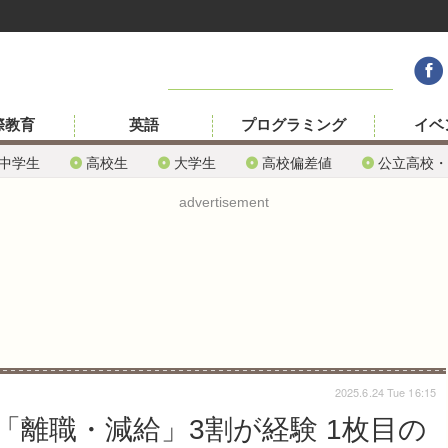
際教育
英語
プログラミング
イベ
中学生
高校生
大学生
高校偏差値
公立高校・
advertisement
2025.6.24 Tue 16:15
「離職・減給」3割が経験 1枚目の