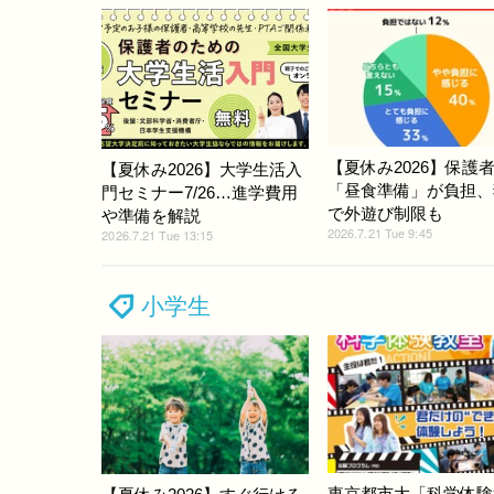
【夏休み2026】保護者
【夏休み2026】大学生活入
「昼食準備」が負担、
門セミナー7/26…進学費用
で外遊び制限も
や準備を解説
2026.7.21 Tue 9:45
2026.7.21 Tue 13:15
小学生
東京都市大「科学体験