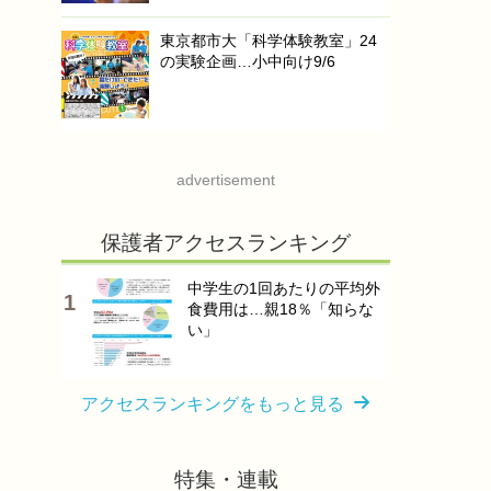
東京都市大「科学体験教室」24
の実験企画…小中向け9/6
advertisement
保護者アクセスランキング
中学生の1回あたりの平均外
食費用は…親18％「知らな
い」
アクセスランキングをもっと見る
特集・連載