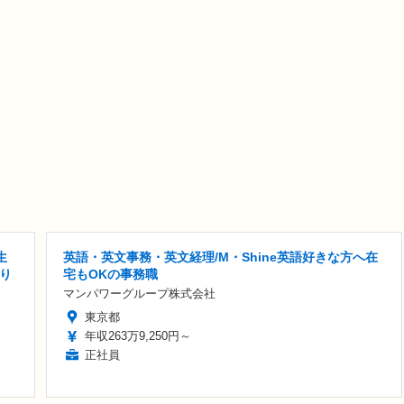
生
英語・英文事務・英文経理/M・Shine英語好きな方へ在
り
宅もOKの事務職
マンパワーグループ株式会社
東京都
年収263万9,250円～
正社員