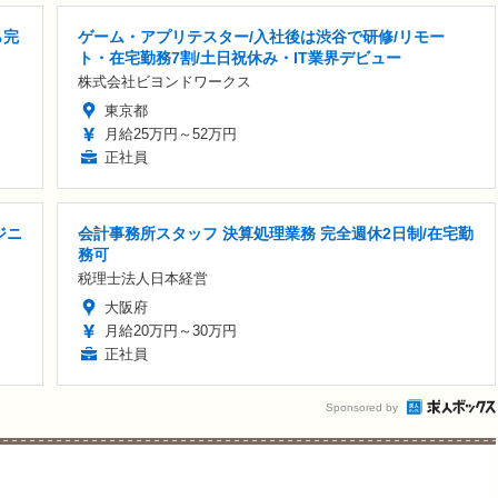
ら完
ゲーム・アプリテスター/入社後は渋谷で研修/リモー
ト・在宅勤務7割/土日祝休み・IT業界デビュー
株式会社ビヨンドワークス
東京都
月給25万円～52万円
正社員
ジニ
会計事務所スタッフ 決算処理業務 完全週休2日制/在宅勤
務可
税理士法人日本経営
大阪府
月給20万円～30万円
正社員
Sponsored by