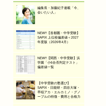
編集長・加藤紀子連載「今、
会いたい人」
NEW!!【首都圏・中学受験】
SAPIX 上位校偏差値＜2027
年度版（2026年4月）
NEW!!【関西・中学受験】浜
学園「小6合否判定テスト」
偏差値一覧
【中学受験の塾選び】
SAPIX・日能研・四谷大塚・
早稲アカ・エルカミノ・グノ
ーブルの特徴・費用と合格力