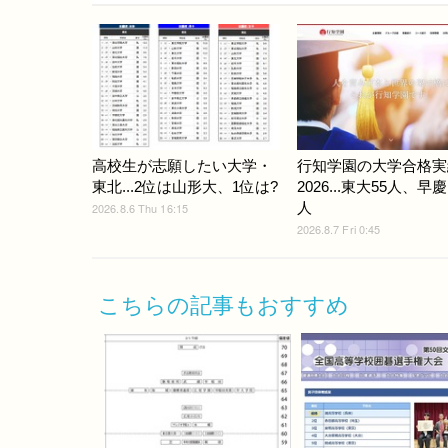
高校生が志願したい大学・
行知学園の大学合格実
東北...2位は山形大、1位は?
2026...東大55人、早慶
人
2026.8.6 Thu 16:15
2026.8.7 Fri 0:45
こちらの記事もおすすめ