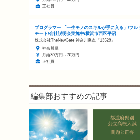
正社員
プログラマー 「一生モノのスキルが手に入る」/フル
モート/会社説明会実施中/横浜市西区平沼
株式会社TheNewGate 神奈川拠点「13528」
神奈川県
月給30万円～70万円
正社員
編集部おすすめの記事