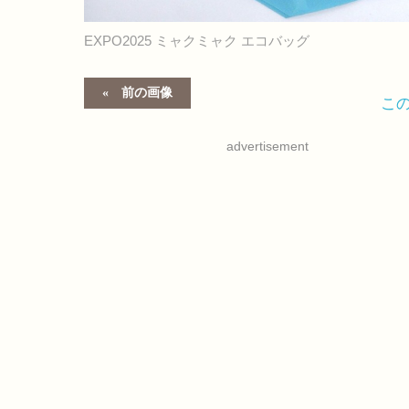
EXPO2025 ミャクミャク エコバッグ
前の画像
こ
advertisement