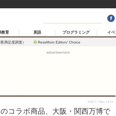
際教育
英語
プログラミング
イベ
顧客満足度調査）
ReseMom Editors' Choice
advertisement
2025.7.7 Mon 18:15
のコラボ商品、大阪・関西万博で