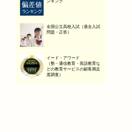
ンキング
全国公立高校入試（過去入試
問題・正答）
イード・アワード
（塾・通信教育・英語教育な
どの教育サービスの顧客満足
度調査）