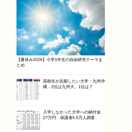
【夏休み2026】小学1年生の自由研究テーマま
とめ
高校生が志願したい大学・九州沖
縄…2位は九州大、1位は？
入学しなかった大学への納付金
27万円…保護者5.5万人調査