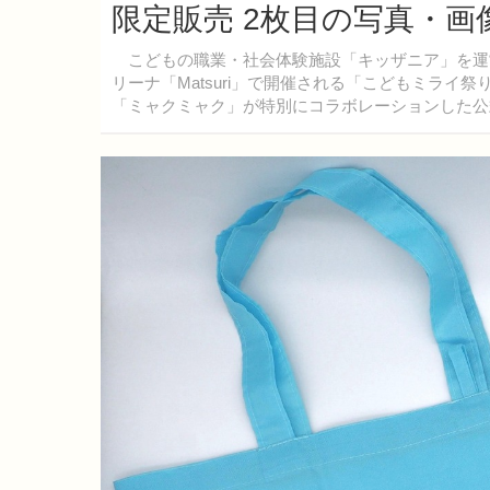
限定販売 2枚目の写真・画
こどもの職業・社会体験施設「キッザニア」を運営する
リーナ「Matsuri」で開催される「こどもミラ
「ミャクミャク」が特別にコラボレーションした公