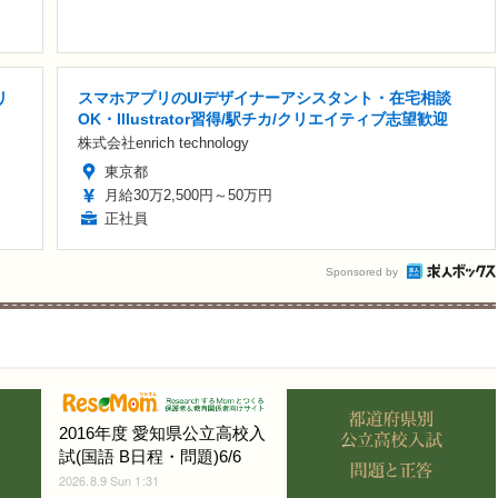
リ
スマホアプリのUIデザイナーアシスタント・在宅相談
OK・Illustrator習得/駅チカ/クリエイティブ志望歓迎
株式会社enrich technology
東京都
月給30万2,500円～50万円
正社員
Sponsored by
2016年度 愛知県公立高校入
試(国語 B日程・問題)6/6
2026.8.9 Sun 1:31