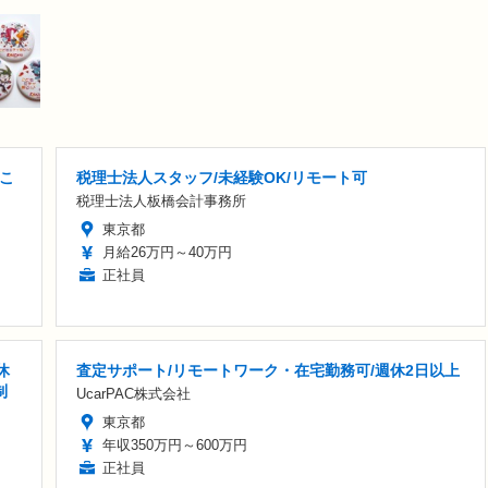
こ
税理士法人スタッフ/未経験OK/リモート可
税理士法人板橋会計事務所
東京都
月給26万円～40万円
正社員
休
査定サポート/リモートワーク・在宅勤務可/週休2日以上
制
UcarPAC株式会社
東京都
年収350万円～600万円
正社員