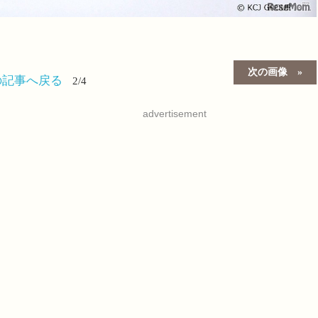
次の画像
の記事へ戻る
2/4
advertisement