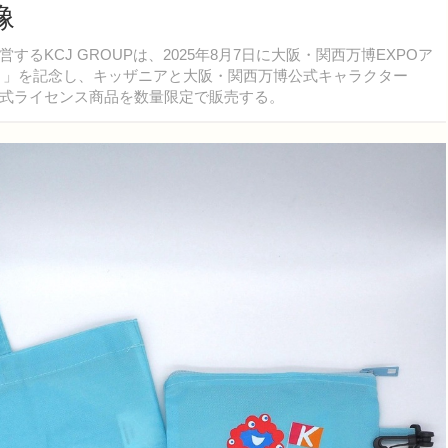
像
KCJ GROUPは、2025年8月7日に大阪・関西万博EXPOア
イ祭り」を記念し、キッザニアと大阪・関西万博公式キャラクター
式ライセンス商品を数量限定で販売する。