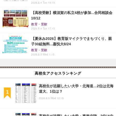
2026.8.4 Tue 18:15
【高校受験】横須賀の私立4校が参加...合同相談会
10/12
教育・受験
2026.8.4 Tue 17:15
【夏休み2026】教育版マイクラでまちづくり、親
子30組無料...嘉悦大8/24
教育・受験
2026.8.5 Wed 1:15
高校生アクセスランキング
高校生が志願したい大学・北海道…2位は北海
道大、1位は？
2026.8.5 Wed 12:15
高校生が志願したい大学・東海北陸…2位は中