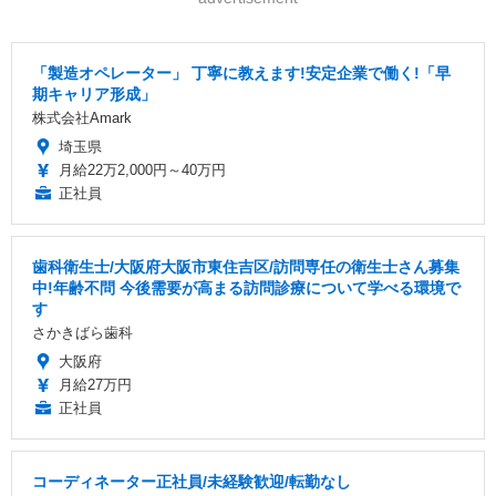
「製造オペレーター」 丁寧に教えます!安定企業で働く!「早
期キャリア形成」
株式会社Amark
埼玉県
月給22万2,000円～40万円
正社員
歯科衛生士/大阪府大阪市東住吉区/訪問専任の衛生士さん募集
中!年齢不問 今後需要が高まる訪問診療について学べる環境で
す
さかきばら歯科
大阪府
月給27万円
正社員
コーディネーター正社員/未経験歓迎/転勤なし