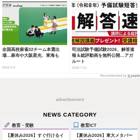
全国高校麻雀32チーム本選出
司法試験予備試験2026、解答速
場…麻布や大阪星光、東海も
報＆総評動画を無料公開…アガ
ルート
2026.8.5
2026.7.21
Recommended by
advertisement
NEWS CATEGORY
教育・受験
教育ICT
【夏休み2026】すぐ行けるイ
【夏休み2026】東大メタバー