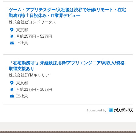
ゲーム・アプリテスター/入社後は渋谷で研修/リモート・在宅
勤務7割/土日祝休み・IT業界デビュー
株式会社ビヨンドワークス
東京都
月給25万円～52万円
正社員
「在宅勤務可!」未経験採用枠/アプリエンジニア/高収入/資格
取得支援あり
株式会社DYMキャリア
東京都
月給21万円～30万円
正社員
Sponsored by