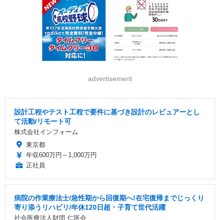
advertisement
設計工程やテスト工程で要件に基づき設計のレビュアーとし
て活動/リモート可
株式会社インフォーム
東京都
年収600万円～1,000万円
正社員
病院の作業療法士/急性期から回復期へ!在宅復帰までじっくり
寄り添うリハビリ/年休120日超・子育て世代活躍
社会医療法人財団 仁医会