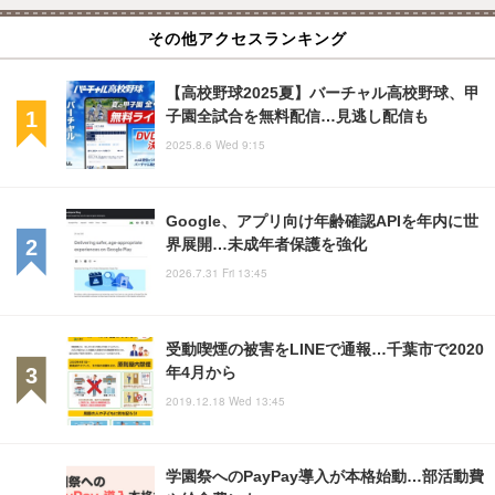
その他アクセスランキング
【高校野球2025夏】バーチャル高校野球、甲
子園全試合を無料配信…見逃し配信も
2025.8.6 Wed 9:15
Google、アプリ向け年齢確認APIを年内に世
界展開…未成年者保護を強化
2026.7.31 Fri 13:45
受動喫煙の被害をLINEで通報…千葉市で2020
年4月から
2019.12.18 Wed 13:45
学園祭へのPayPay導入が本格始動…部活動費