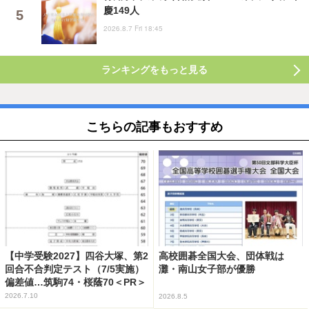
慶149人
2026.8.7 Fri 18:45
ランキングをもっと見る
こちらの記事もおすすめ
【中学受験2027】四谷大塚、第2
高校囲碁全国大会、団体戦は
回合不合判定テスト（7/5実施）
灘・南山女子部が優勝
偏差値…筑駒74・桜蔭70＜PR＞
2026.7.10
2026.8.5