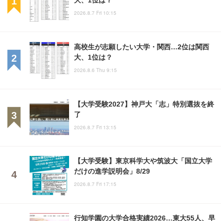
2026.8.7 Fri 10:15
高校生が志願したい大学・関西…2位は関西
大、1位は？
2026.8.6 Thu 9:15
【大学受験2027】神戸大「志」特別選抜を終
了
2026.8.7 Fri 13:15
【大学受験】東京科学大や筑波大「国立大学
だけの進学説明会」8/29
2026.8.7 Fri 17:15
行知学園の大学合格実績2026…東大55人、早