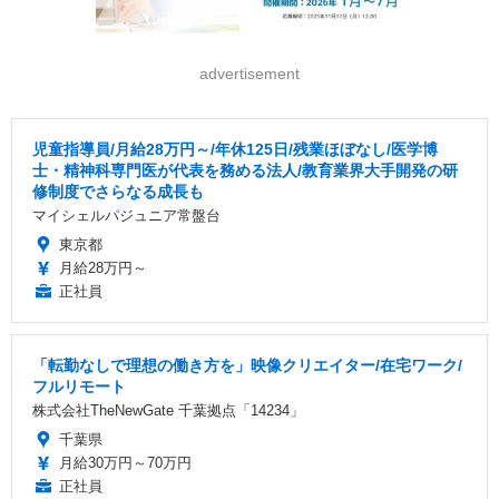
advertisement
児童指導員/月給28万円～/年休125日/残業ほぼなし/医学博
士・精神科専門医が代表を務める法人/教育業界大手開発の研
修制度でさらなる成長も
マイシェルパジュニア常盤台
東京都
月給28万円～
正社員
「転勤なしで理想の働き方を」映像クリエイター/在宅ワーク/
フルリモート
株式会社TheNewGate 千葉拠点「14234」
千葉県
月給30万円～70万円
正社員