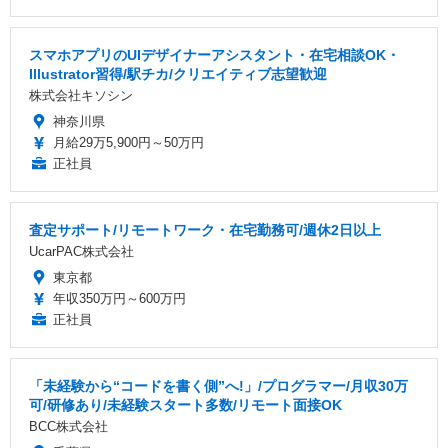
スマホアプリのUIデザイナーアシスタント・在宅相談OK・
Illustrator習得/駅チカ/クリエイティブ志望歓迎
株式会社キソシン
神奈川県
月給29万5,900円～50万円
正社員
査定サポート/リモートワーク・在宅勤務可/週休2日以上
UcarPAC株式会社
東京都
年収350万円～600万円
正社員
「未経験から“コードを書く側”へ!」/プログラマー/月収30万
可/研修あり/未経験スタート多数/リモート面接OK
BCC株式会社