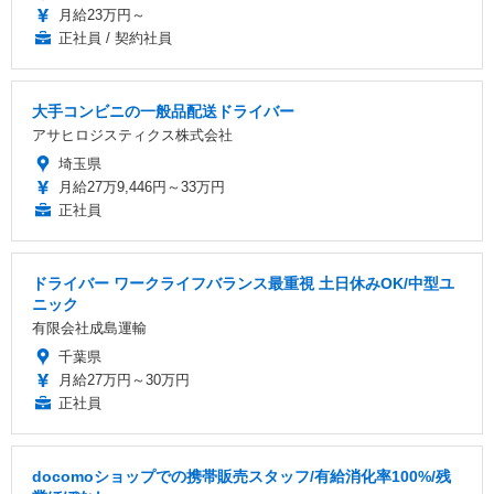
月給23万円～
正社員 / 契約社員
大手コンビニの一般品配送ドライバー
アサヒロジスティクス株式会社
埼玉県
月給27万9,446円～33万円
正社員
ドライバー ワークライフバランス最重視 土日休みOK/中型ユ
ニック
有限会社成島運輸
千葉県
月給27万円～30万円
正社員
docomoショップでの携帯販売スタッフ/有給消化率100%/残