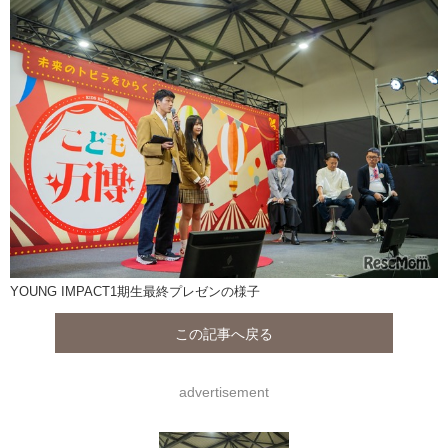
YOUNG IMPACT1期生最終プレゼンの様子
この記事へ戻る
advertisement