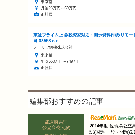
東京都
月給23万円～50万円
正社員
東証プライム上場/投資家対応・開示資料作成/リモー
可 03558 cir
ノーリツ鋼機株式会社
東京都
年収550万円～749万円
正社員
編集部おすすめの記事
2014年度 佐賀県公立
試(国語 一般・問題)3/1