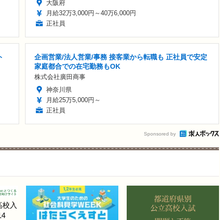
大阪府
月給32万3,000円～40万6,000円
正社員
ト
企画営業/法人営業/事務 接客業から転職も 正社員で安定
家庭都合での在宅勤務もOK
株式会社廣田商事
神奈川県
月給25万5,000円～
正社員
Sponsored by
高校入
4