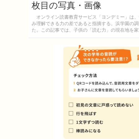
枚目の写真・画像
オンライン読書教育サービス「ヨンデミー」は、
み理解できる力の差であると指摘する。浜学園の調
た。この記事では、子供の「読む力」の現在地を家