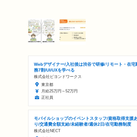
Webデザイナー/入社後は渋谷で研修/リモート・在宅
務7割/UI/UXを学べる
株式会社ビヨンドワークス
東京都
月給25万円～52万円
正社員
モバイルショップのイベントスタッフ/資格取得支援
り/交通費全額支給/未経験者/週休2日/在宅勤務制度
株式会社NECT