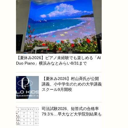
【夏休み2026】ピアノ未経験でも楽しめる「AI
Duo Piano」横浜みなとみらい8/31まで
【夏休み2026】村山斉氏が公開
講義、小中学生のための大学講義
スクール9月開校
司法試験2026、短答式の合格率
79.3％…早大など大学院別結果も