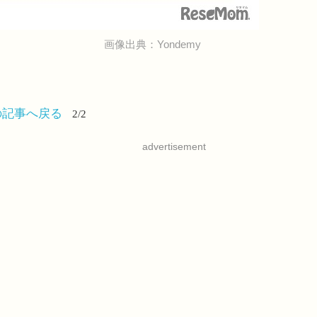
画像出典：Yondemy
の記事へ戻る
2/2
advertisement