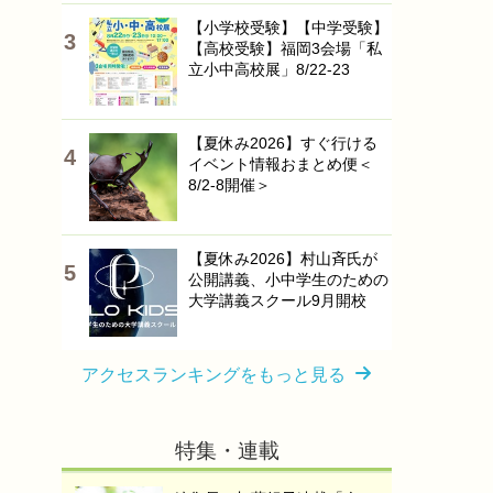
【小学校受験】【中学受験】
【高校受験】福岡3会場「私
立小中高校展」8/22-23
【夏休み2026】すぐ行ける
イベント情報おまとめ便＜
8/2-8開催＞
【夏休み2026】村山斉氏が
公開講義、小中学生のための
大学講義スクール9月開校
アクセスランキングをもっと見る
特集・連載