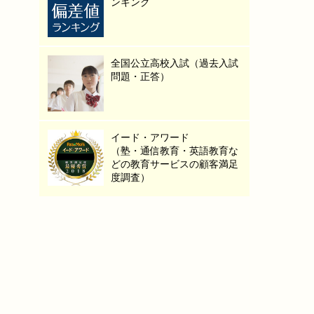
ンキング
全国公立高校入試（過去入試
問題・正答）
イード・アワード
（塾・通信教育・英語教育な
どの教育サービスの顧客満足
度調査）