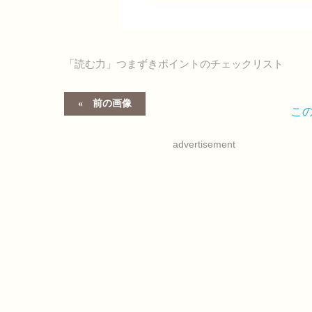
「読む力」つまずきポイントのチェックリスト
前の画像
こ
advertisement