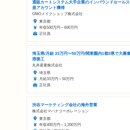
通販カートシステム大手企業のインバウンドセールス
規アカウント獲得
GMOメイクショップ株式会社
東京都
年収500万円～600万円
正社員
埼玉県/月給 33万円〜50万円/関東圏内1都3県で大募
溶接工
丸井産業株式会社
埼玉県
月給33万円～50万円
正社員
渋谷マーケティング会社の海外営業
株式会社マハナコーポレーション
東京都
年収400万円～1,200万円