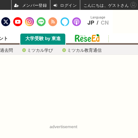
ログイン
こんにちは、ゲストさん
Language
JP
/
CN
ント
大学受験 by 東進
過去問
ミツカル学び
ミツカル教育通信
advertisement