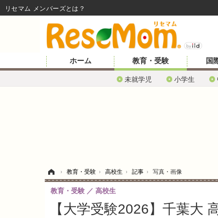
リセマム メンバーズ
ホーム
教育・受験
国
未就学児
小学生
ホーム
›
教育・受験
›
高校生
›
記事
›
写真・画像
教育・受験
高校生
【大学受験2026】千葉大