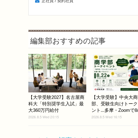
正社員 / 契約社員
編集部おすすめの記事
【大学受験2027】名古屋商
【大学受験】中央大商
科大「特別奨学生入試」最
部、受験生向けトーク
大360万円給付
ント...多摩・Zoomで8/
2026.8.5 Wed 20:15
2026.8.5 Wed 16:15