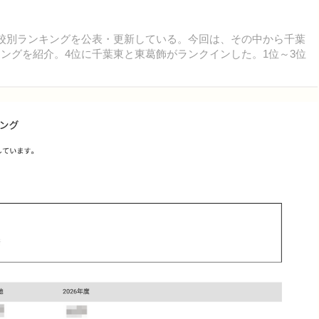
高校別ランキングを公表・更新している。今回は、その中から千葉
キングを紹介。4位に千葉東と東葛飾がランクインした。1位～3位