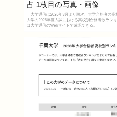
占 1枚目の写真・画像
大学通信は2026年3月より順次、大学合格者の
大学の2026年度入試における高校別合格者数ラン
は大学通信のWebサイトで確認できる。