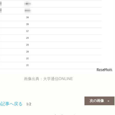
画像出典：大学通信ONLINE
次の画像
の記事へ戻る
1/2