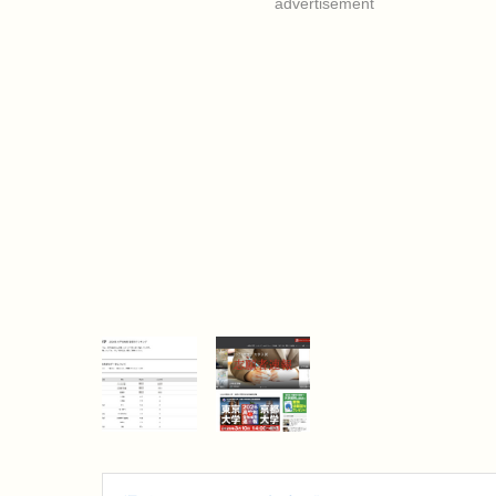
advertisement