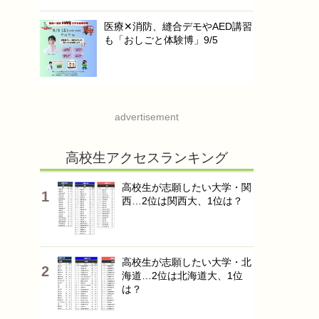
医療✕消防、縫合デモやAED講習
も「おしごと体験博」9/5
advertisement
高校生アクセスランキング
高校生が志願したい大学・関
西…2位は関西大、1位は？
高校生が志願したい大学・北
海道…2位は北海道大、1位
は？