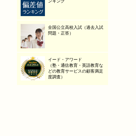
ンキング
全国公立高校入試（過去入試
問題・正答）
イード・アワード
（塾・通信教育・英語教育な
どの教育サービスの顧客満足
度調査）