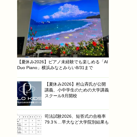
【夏休み2026】ピアノ未経験でも楽しめる「AI
Duo Piano」横浜みなとみらい8/31まで
【夏休み2026】村山斉氏が公開
講義、小中学生のための大学講義
スクール9月開校
司法試験2026、短答式の合格率
79.3％…早大など大学院別結果も