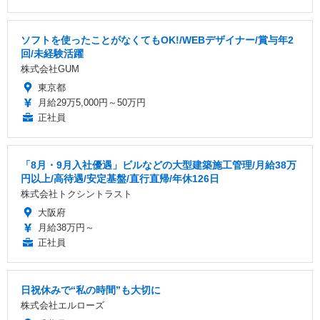
ソフトを使ったことがなくてもOK!/WEBデザイナー/賞与年2
回/未経験活躍
株式会社GUM
東京都
月給29万5,000円～50万円
正社員
「8月・9月入社優遇」ビルなどの大型建築施工管理/月給38万
円以上/高待遇/安定基盤/直行直帰/年休126日
株式会社トクシントラスト
大阪府
月給38万円～
正社員
日祝休みで“私の時間”も大切に
株式会社エルローズ