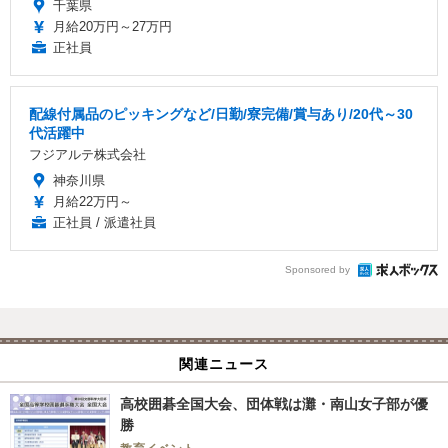
千葉県
月給20万円～27万円
正社員
配線付属品のピッキングなど/日勤/寮完備/賞与あり/20代～30
代活躍中
フジアルテ株式会社
神奈川県
月給22万円～
正社員 / 派遣社員
Sponsored by
関連ニュース
高校囲碁全国大会、団体戦は灘・南山女子部が優
勝