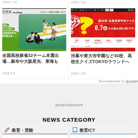
2026.7.16
2026.7.29
全国高校麻雀32チーム本選出
渋幕や東大寺学園など40校、高
場…麻布や大阪星光、東海も
校生クイズTOKYOラウンドへ
2026.8.5
2026.7.29
Recommended by
advertisement
NEWS CATEGORY
教育・受験
教育ICT