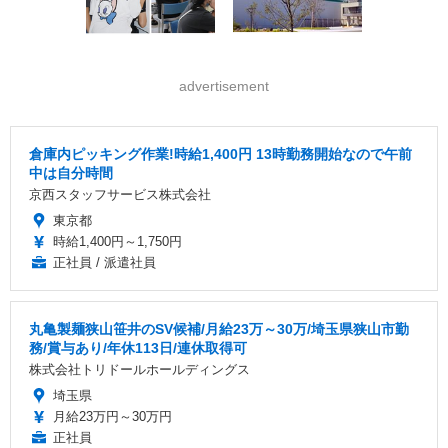
advertisement
倉庫内ピッキング作業!時給1,400円 13時勤務開始なので午前
中は自分時間
京西スタッフサービス株式会社
東京都
時給1,400円～1,750円
正社員 / 派遣社員
丸亀製麺狭山笹井のSV候補/月給23万～30万/埼玉県狭山市勤
務/賞与あり/年休113日/連休取得可
株式会社トリドールホールディングス
埼玉県
月給23万円～30万円
正社員