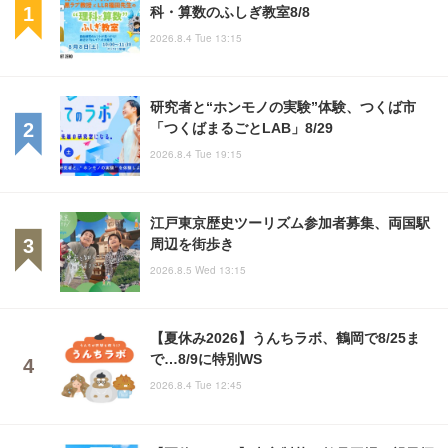
科・算数のふしぎ教室8/8
2026.8.4 Tue 13:15
研究者と“ホンモノの実験”体験、つくば市
「つくばまるごとLAB」8/29
2026.8.4 Tue 19:15
江戸東京歴史ツーリズム参加者募集、両国駅
周辺を街歩き
2026.8.5 Wed 13:15
【夏休み2026】うんちラボ、鶴岡で8/25ま
で…8/9に特別WS
2026.8.4 Tue 12:45