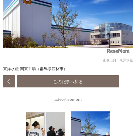
画像出典：東洋水産
東洋水産 関東工場（群馬県館林市）
この記事へ戻る
advertisement