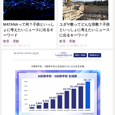
MATANAって何？子供といっし
ユダヤ教ってどんな宗教？子供
ょに考えたいニュースに出るキ
といっしょに考えたいニュース
ーワード
に出るキーワード
教育・受験
教育・受験
2024.12.31 Tue 12:15
2024.12.30 Mon 12:15