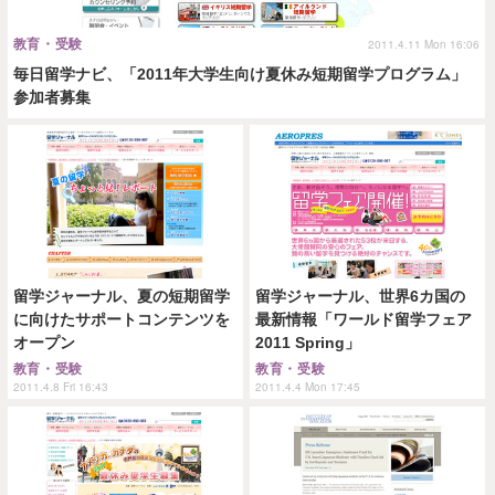
教育・受験
2011.4.11 Mon 16:06
毎日留学ナビ、「2011年大学生向け夏休み短期留学プログラム」
参加者募集
留学ジャーナル、夏の短期留学
留学ジャーナル、世界6カ国の
に向けたサポートコンテンツを
最新情報「ワールド留学フェア
オープン
2011 Spring」
教育・受験
教育・受験
2011.4.8 Fri 16:43
2011.4.4 Mon 17:45