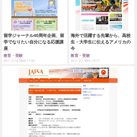
留学ジャーナル40周年企画、留
海外で活躍する先輩から、高校
学でなりたい自分になる応援講
生・大学生に伝えるアメリカの
座
今
教育・受験
教育・受験
2011.2.16 Wed 17:53
2011.2.7 Mon 19:17