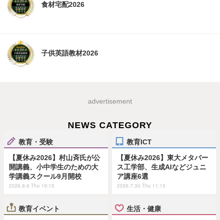
食材宅配2026
子供英語教材2026
advertisement
NEWS CATEGORY
教育・受験
教育ICT
【夏休み2026】村山斉氏が公
【夏休み2026】東大メタバー
開講義、小中学生のための大
ス工学部、生成AIなどジュニ
学講義スクール9月開校
ア講座6選
2026.8.6 Thu 19:15
2026.7.30 Thu 11:15
教育イベント
生活・健康