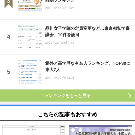
2010.12.14 Tue 16:12
品川女子学院の定員変更など…東京都私学審
議会、10件を認可
2026.7.29 Wed 9:15
意外と高学歴な有名人ランキング、TOP30に
東大7人
2014.10.10 Fri 12:38
ランキングをもっと見る
こちらの記事もおすすめ