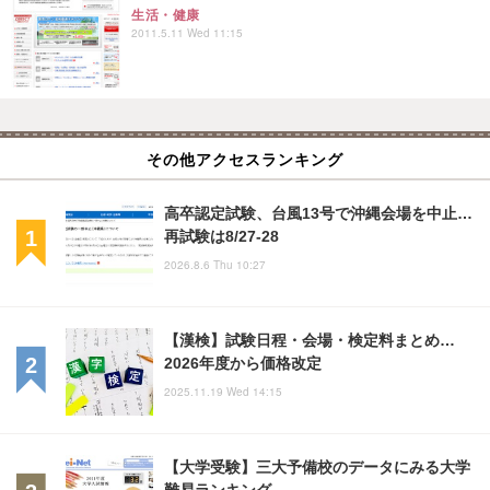
生活・健康
2011.5.11 Wed 11:15
その他アクセスランキング
高卒認定試験、台風13号で沖縄会場を中止…
再試験は8/27-28
2026.8.6 Thu 10:27
【漢検】試験日程・会場・検定料まとめ…
2026年度から価格改定
2025.11.19 Wed 14:15
【大学受験】三大予備校のデータにみる大学
難易ランキング