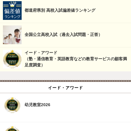
都道府県別 高校入試偏差値ランキング
全国公立高校入試（過去入試問題・正答）
イード・アワード
（塾・通信教育・英語教育などの教育サービスの顧客満
足度調査）
イード・アワード
幼児教室2026