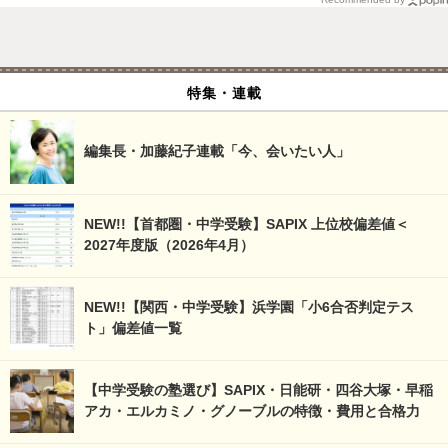
特集・連載
編集長・加藤紀子連載「今、会いたい人」
NEW!!【首都圏・中学受験】SAPIX 上位校偏差値＜
2027年度版（2026年4月）
NEW!!【関西・中学受験】浜学園「小6合否判定テス
ト」偏差値一覧
【中学受験の塾選び】SAPIX・日能研・四谷大塚・早稲
アカ・エルカミノ・グノーブルの特徴・費用と合格力