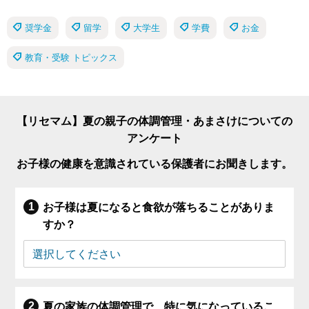
奨学金
留学
大学生
学費
お金
教育・受験 トピックス
【リセマム】夏の親子の体調管理・あまさけについての
アンケート
お子様の健康を意識されている保護者にお聞きします。
お子様は夏になると食欲が落ちることがありま
すか？
夏の家族の体調管理で、特に気になっているこ