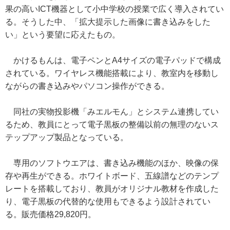
果の高いICT機器として小中学校の授業で広く導入されてい
る。そうした中、「拡大提示した画像に書き込みをした
い」という要望に応えたもの。
かけるもんは、電子ペンとA4サイズの電子パッドで構成
されている。ワイヤレス機能搭載により、教室内を移動し
ながらの書き込みやパソコン操作ができる。
同社の実物投影機「みエルモん」とシステム連携してい
るため、教員にとって電子黒板の整備以前の無理のないス
テップアップ製品となっている。
専用のソフトウエアは、書き込み機能のほか、映像の保
存や再生ができる。ホワイトボード、五線譜などのテンプ
レートを搭載しており、教員がオリジナル教材を作成した
り、電子黒板の代替的な使用もできるよう設計されてい
る。販売価格29,820円。