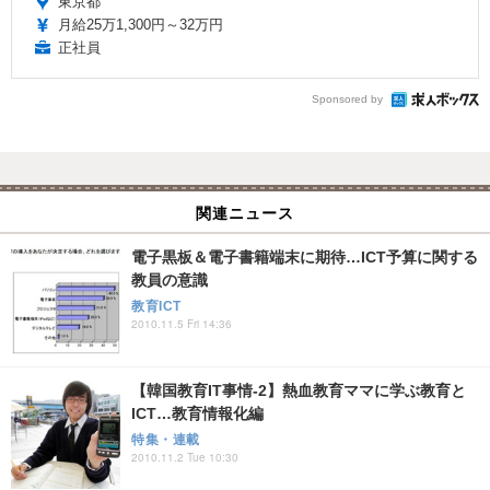
東京都
月給25万1,300円～32万円
正社員
Sponsored by
関連ニュース
電子黒板＆電子書籍端末に期待…ICT予算に関する
教員の意識
教育ICT
2010.11.5 Fri 14:36
【韓国教育IT事情-2】熱血教育ママに学ぶ教育と
ICT…教育情報化編
特集・連載
2010.11.2 Tue 10:30