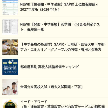
NEW!!【首都圏・中学受験】SAPIX 上位校偏差値＜
2027年度版（2026年4月）
NEW!!【関西・中学受験】浜学園「小6合否判定テス
ト」偏差値一覧
【中学受験の塾選び】SAPIX・日能研・四谷大塚・早稲
アカ・エルカミノ・グノーブルの特徴・費用と合格力
都道府県別 高校入試偏差値ランキング
全国公立高校入試（過去入試問題・正答）
イード・アワード
（塾・通信教育・英語教育などの教育サービスの顧客満