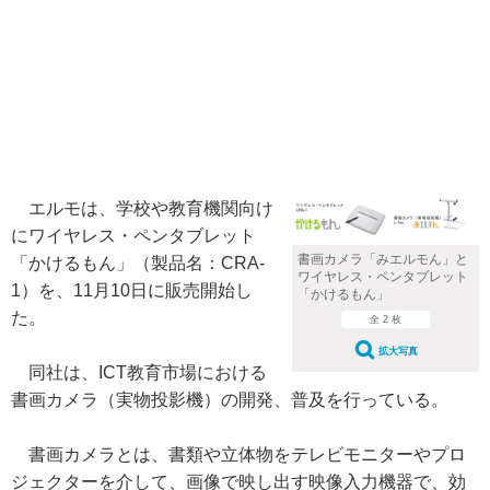
エルモは、学校や教育機関向け
にワイヤレス・ペンタブレット
書画カメラ「みエルモん」と
「かけるもん」（製品名：CRA-
ワイヤレス・ペンタブレット
1）を、11月10日に販売開始し
「かけるもん」
た。
全 2 枚
拡大写真
同社は、ICT教育市場における
書画カメラ（実物投影機）の開発、普及を行っている。
書画カメラとは、書類や立体物をテレビモニターやプロ
ジェクターを介して、画像で映し出す映像入力機器で、効