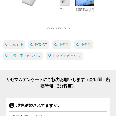
advertisement
エルモ社
教育ICT
中学生
小学生
生活・IT トピックス
トップ トピックス
リセマムアンケートにご協力お願いします（全15問・所
要時間：3分程度）
現在結婚されてますか。