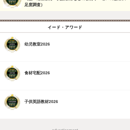
足度調査）
イード・アワード
幼児教室2026
食材宅配2026
子供英語教材2026