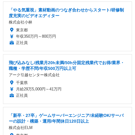
「やる気重視」素材動画のつなぎ合わせからスタート/研修制
度充実のビデオエディター
株式会社小林
東京都
年収350万円～800万円
正社員
飛び込みなし/残業月20h未満/50h分固定残業代でお得/業界・
職種・学歴不問/年収500万円以上可
アーク引越センター株式会社
千葉県
月給29万5,000円～41万円
正社員
「新卒・27卒」ゲームサーバーエンジニア/未経験OK/サーバ
ーの設計・構築・運用/年間休日120日以上
株式会社ELM