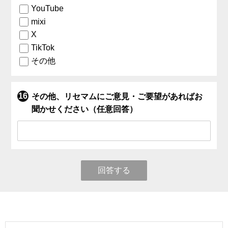
YouTube
mixi
X
TikTok
その他
その他、リセマムにご意見・ご要望があればお
聞かせください（任意回答）
回答する