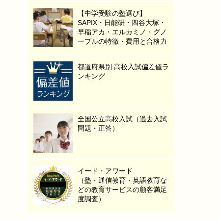
【中学受験の塾選び】
SAPIX・日能研・四谷大塚・
早稲アカ・エルカミノ・グノ
ーブルの特徴・費用と合格力
都道府県別 高校入試偏差値ラ
ンキング
全国公立高校入試（過去入試
問題・正答）
イード・アワード
（塾・通信教育・英語教育な
どの教育サービスの顧客満足
度調査）