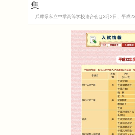
集
兵庫県私立中学高等学校連合会は3月2日、平成2