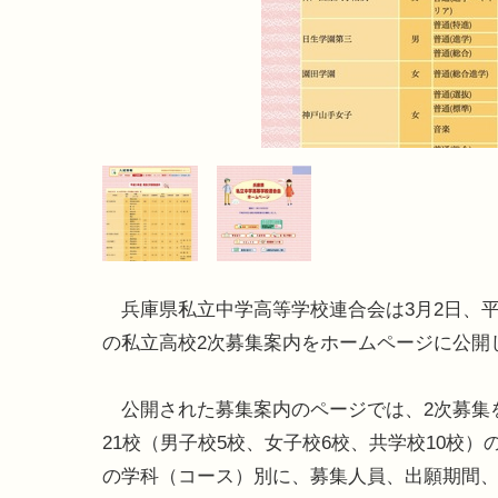
兵庫県私立中学高等学校連合会は3月2日、平
の私立高校2次募集案内をホームページに公開
公開された募集案内のページでは、2次募集
21校（男子校5校、女子校6校、共学校10校）
の学科（コース）別に、募集人員、出願期間