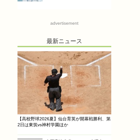
advertisement
最新ニュース
【高校野球2026夏】仙台育英が開幕戦勝利、第
2日は東筑vs神村学園ほか