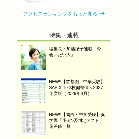
アクセスランキングをもっと見る
特集・連載
編集長・加藤紀子連載「今、
会いたい人」
NEW!!【首都圏・中学受験】
SAPIX 上位校偏差値＜2027
年度版（2026年4月）
NEW!!【関西・中学受験】浜
学園「小6合否判定テスト」
偏差値一覧