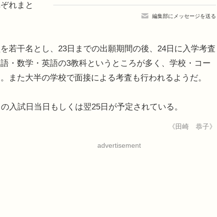
れぞれまと
編集部にメッセージを送る
若干名とし、23日までの出願期間の後、24日に入学考査
語・数学・英語の3教科というところが多く、学校・コー
る。また大半の学校で面接による考査も行われるようだ。
の入試日当日もしくは翌25日が予定されている。
《田崎 恭子》
advertisement