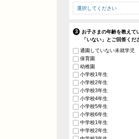
お子さまの年齢を教えて
「いない」とご回答くだ
通園していない未就学児
保育園
幼稚園
小学校1年生
小学校2年生
小学校3年生
小学校4年生
小学校5年生
小学校6年生
中学校1年生
中学校2年生
中学校3年生