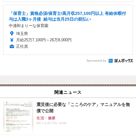
「保育士」資格必須/保育士/️高月収257,100円以上 ️有給休暇付
与は入職3ヶ月後 ️ 給与は当月25日の前払い
中浦和まりーな保育園
埼玉県
月給25万7,100円～26万8,000円
正社員
Sponsored by
関連ニュース
震災後に必要な「こころのケア」マニュアルを無
償で公開
生活・健康
2011.3.24 Thu 19:06