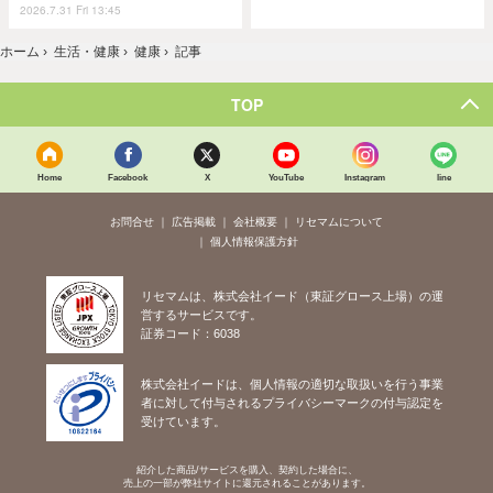
2026.7.31 Fri 13:45
ホーム
›
生活・健康
›
健康
›
記事
TOP
Home
Facebook
X
YouTube
Instagram
line
お問合せ
広告掲載
会社概要
リセマムについて
個人情報保護方針
リセマムは、株式会社イード（東証グロース上場）の運
営するサービスです。
証券コード：6038
株式会社イードは、個人情報の適切な取扱いを行う事業
者に対して付与されるプライバシーマークの付与認定を
受けています。
紹介した商品/サービスを購入、契約した場合に、
売上の一部が弊社サイトに還元されることがあります。