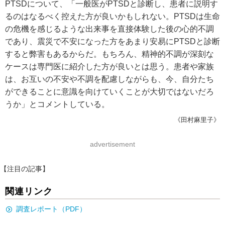
PTSDについて、「一般医がPTSDと診断し、患者に説明す
るのはなるべく控えた方が良いかもしれない。PTSDは生命
の危機を感じるような出来事を直接体験した後の心的不調
であり、震災で不安になった方をあまり安易にPTSDと診断
すると弊害もあるからだ。もちろん、精神的不調が深刻な
ケースは専門医に紹介した方が良いとは思う。患者や家族
は、お互いの不安や不調を配慮しながらも、今、自分たち
ができることに意識を向けていくことが大切ではないだろ
うか」とコメントしている。
《田村麻里子》
advertisement
【注目の記事】
関連リンク
調査レポート（PDF）