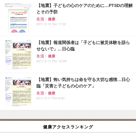
【地震】子どもの心のケアのために…PTSDの理解
とその予防
生活・健康
2011.3.15 Tue 11:02
【地震】報道関係者は「子どもに被災体験を語ら
せないで」…日心臨
生活・健康
2011.3.17 Thu 15:39
【地震】怖い気持ちは命を守る大切な感情…日心
臨「災害と子どもの心のケア」
生活・健康
2011.3.17 Thu 9:20
健康アクセスランキング