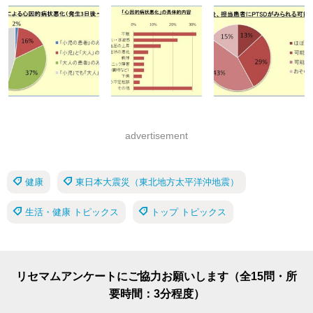
advertisement
健康
東日本大震災（東北地方太平洋沖地震）
生活・健康 トピックス
トップ トピックス
リセマムアンケートにご協力お願いします（全15問・所
要時間：3分程度）