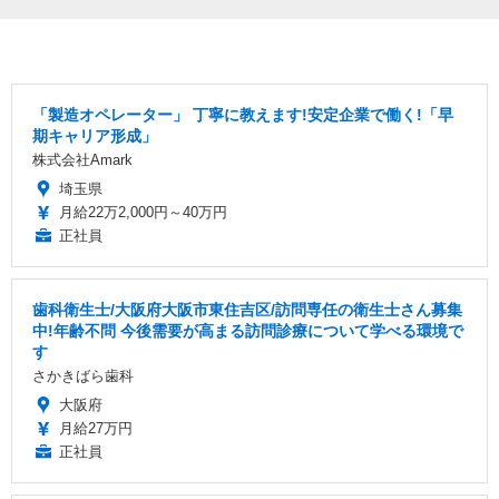
「製造オペレーター」 丁寧に教えます!安定企業で働く!「早
期キャリア形成」
株式会社Amark
埼玉県
月給22万2,000円～40万円
正社員
歯科衛生士/大阪府大阪市東住吉区/訪問専任の衛生士さん募集
中!年齢不問 今後需要が高まる訪問診療について学べる環境で
す
さかきばら歯科
大阪府
月給27万円
正社員