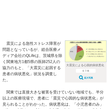
震災による急性ストレス障害が
問題となっているが、総合医療メ
ディア会社のQLifeは、茨城県を除
く関東地方1都5県の医師252人の
大震災による心因的病状悪化
協力のもと、「大震災に起因する
全 3 枚
患者の病状悪化」状況を調査し
拡大写真
た。
関東では直接大きな被害を受けていない地域でも、半分
以上の医療現場で、患者に「震災で心因的な病状悪化」が
見られることがわかった。病状悪化は、「小児患者のみ」