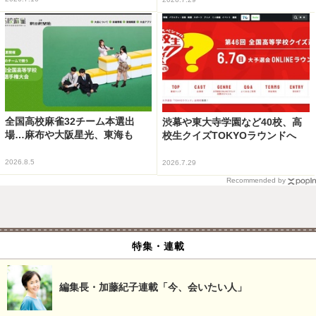
全国高校麻雀32チーム本選出
渋幕や東大寺学園など40校、高
場…麻布や大阪星光、東海も
校生クイズTOKYOラウンドへ
2026.8.5
2026.7.29
Recommended by
特集・連載
編集長・加藤紀子連載「今、会いたい人」