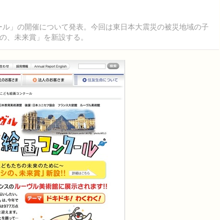
クール」の開催について発表。今回は東日本大震災の被災地域の子
の、未来賞」を新設する。