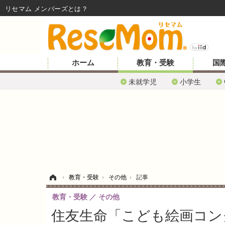
リセマム メンバーズ
ホーム
教育・受験
国
未就学児
小学生
ホーム
›
教育・受験
›
その他
›
記事
教育・受験
その他
住友生命「こども絵画コン