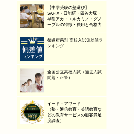
【中学受験の塾選び】
SAPIX・日能研・四谷大塚・
早稲アカ・エルカミノ・グノ
ーブルの特徴・費用と合格力
都道府県別 高校入試偏差値ラ
ンキング
全国公立高校入試（過去入試
問題・正答）
イード・アワード
（塾・通信教育・英語教育な
どの教育サービスの顧客満足
度調査）