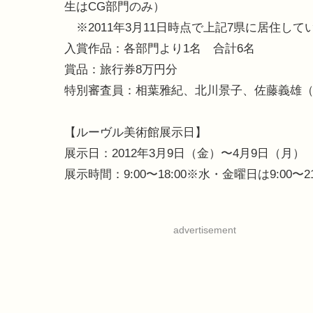
生はCG部門のみ）
※2011年3月11日時点で上記7県に居住し
入賞作品：各部門より1名 合計6名
賞品：旅行券8万円分
特別審査員：相葉雅紀、北川景子、佐藤義雄
【ルーヴル美術館展示日】
展示日：2012年3月9日（金）〜4月9日（月）
展示時間：9:00〜18:00※水・金曜日は9:00〜
advertisement