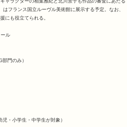
キャラクターの相葉雅紀と北川景子も作品の審査にあたる
点）はフランス国立ルーヴル美術館に展示する予定。なお、
支援にも役立てられる。
クール
G部門のみ）
幼児・小学生・中学生が対象）