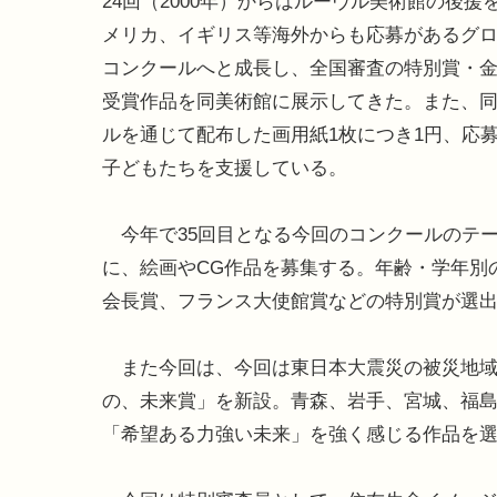
24回（2000年）からはルーヴル美術館の後援
メリカ、イギリス等海外からも応募があるグ
コンクールへと成長し、全国審査の特別賞・
受賞作品を同美術館に展示してきた。また、
ルを通じて配布した画用紙1枚につき1円、応
子どもたちを支援している。
今年で35回目となる今回のコンクールのテ
に、絵画やCG作品を募集する。年齢・学年別
会長賞、フランス大使館賞などの特別賞が選
また今回は、今回は東日本大震災の被災地域
の、未来賞」を新設。青森、岩手、宮城、福
「希望ある力強い未来」を強く感じる作品を