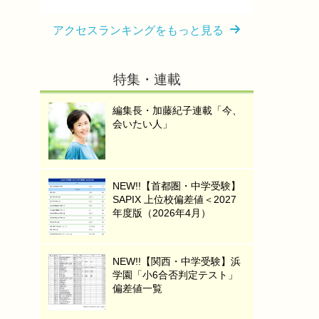
アクセスランキングをもっと見る
特集・連載
編集長・加藤紀子連載「今、
会いたい人」
NEW!!【首都圏・中学受験】
SAPIX 上位校偏差値＜2027
年度版（2026年4月）
NEW!!【関西・中学受験】浜
学園「小6合否判定テスト」
偏差値一覧