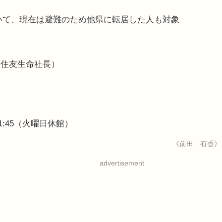
ていて、現在は避難のため他県に転居した人も対象
（住友生命社長）
21:45（火曜日休館）
《前田 有香》
advertisement