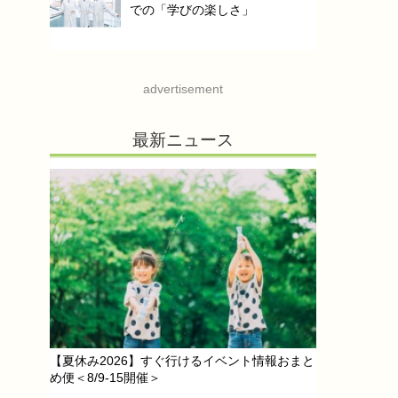
での「学びの楽しさ」
advertisement
最新ニュース
【夏休み2026】すぐ行けるイベント情報おまと
め便＜8/9-15開催＞