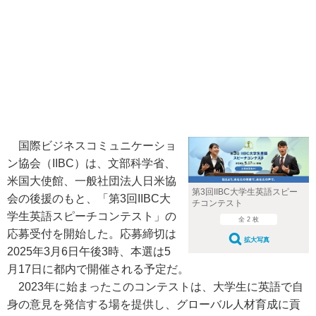
国際ビジネスコミュニケーショ
ン協会（IIBC）は、文部科学省、
米国大使館、一般社団法人日米協
第3回IIBC大学生英語スピー
会の後援のもと、「第3回IIBC大
チコンテスト
学生英語スピーチコンテスト」の
全 2 枚
応募受付を開始した。応募締切は
拡大写真
2025年3月6日午後3時、本選は5
月17日に都内で開催される予定だ。
2023年に始まったこのコンテストは、大学生に英語で自
身の意見を発信する場を提供し、グローバル人材育成に貢