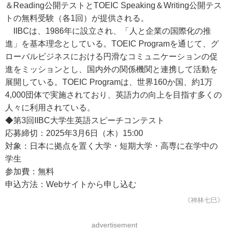
＆Reading公開テストとTOEIC Speaking＆Writing公開テス
トの無料受験（各1回）が提供される。
IIBCは、1986年に設立され、「人と企業の国際化の推
進」を基本理念としている。TOEIC Programを通じて、グ
ローバルビジネスにおける円滑なコミュニケーションの促
進をミッションとし、国内外の関係機関と連携して活動を
展開している。TOEIC Programは、世界160か国、約1万
4,000団体で実施されており、英語力の向上を目指す多くの
人々に利用されている。
◆第3回IIBC大学生英語スピーチコンテスト
応募締切：2025年3月6日（木）15:00
対象：日本に拠点を置く大学・短期大学・高専に在学中の
学生
参加費：無料
申込方法：Webサイトから申し込む
《神林七巳》
advertisement