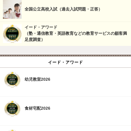
全国公立高校入試（過去入試問題・正答）
イード・アワード
（塾・通信教育・英語教育などの教育サービスの顧客満
足度調査）
イード・アワード
幼児教室2026
食材宅配2026