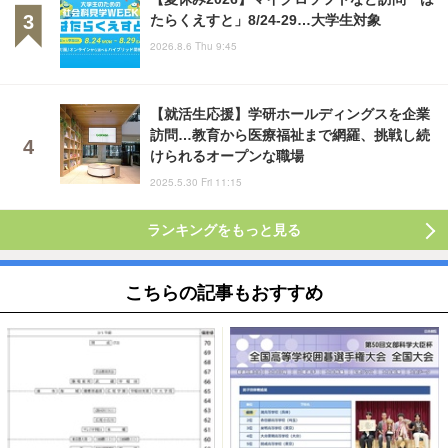
たらくえすと」8/24-29…大学生対象
2026.8.6 Thu 9:45
【就活生応援】学研ホールディングスを企業
訪問…教育から医療福祉まで網羅、挑戦し続
けられるオープンな職場
2025.5.30 Fri 11:15
ランキングをもっと見る
こちらの記事もおすすめ