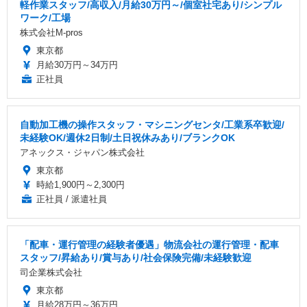
軽作業スタッフ/高収入/月給30万円～/個室社宅あり/シンプル
ワーク/工場
株式会社M-pros
東京都
月給30万円～34万円
正社員
自動加工機の操作スタッフ・マシニングセンタ/工業系卒歓迎/
未経験OK/週休2日制/土日祝休みあり/ブランクOK
アネックス・ジャパン株式会社
東京都
時給1,900円～2,300円
正社員 / 派遣社員
「配車・運行管理の経験者優遇」物流会社の運行管理・配車
スタッフ/昇給あり/賞与あり/社会保険完備/未経験歓迎
司企業株式会社
東京都
月給28万円～36万円