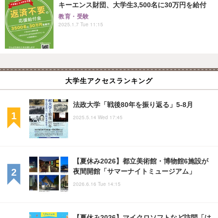
キーエンス財団、大学生3,500名に30万円を給付
教育・受験
2025.1.7 Tue 11:15
大学生アクセスランキング
法政大学「戦後80年を振り返る」5-8月
2025.5.14 Wed 17:45
【夏休み2026】都立美術館・博物館6施設が
夜間開館「サマーナイトミュージアム」
2026.6.16 Tue 14:15
【夏休み2026】マイクロソフトなど訪問「は