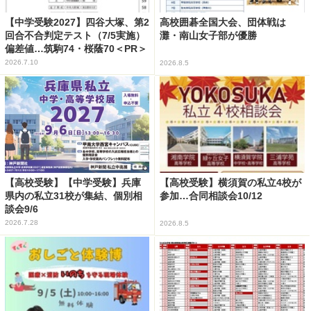
【中学受験2027】四谷大塚、第2
高校囲碁全国大会、団体戦は
回合不合判定テスト（7/5実施）
灘・南山女子部が優勝
偏差値…筑駒74・桜蔭70＜PR＞
2026.7.10
2026.8.5
【高校受験】【中学受験】兵庫
【高校受験】横須賀の私立4校が
県内の私立31校が集結、個別相
参加…合同相談会10/12
談会9/6
2026.7.28
2026.8.5