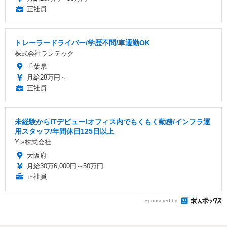
正社員
トレーラードライバー/学歴不問/車通勤OK
株式会社ランテック
千葉県
月給28万円～
正社員
未経験からITデビュー!オフィス内でもくもく勤務/インフラ運
用スタッフ/年間休日125日以上
Yts株式会社
大阪府
月給30万6,000円～50万円
正社員
Sponsored by