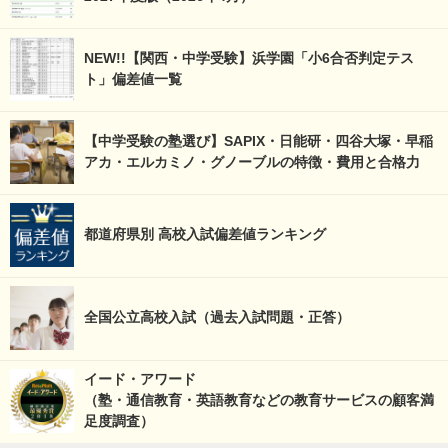
NEW!!【関西・中学受験】浜学園「小6合否判定テス
ト」偏差値一覧
【中学受験の塾選び】SAPIX・日能研・四谷大塚・早稲
アカ・エルカミノ・グノーブルの特徴・費用と合格力
都道府県別 高校入試偏差値ランキング
全国公立高校入試（過去入試問題・正答）
イード・アワード
（塾・通信教育・英語教育などの教育サービスの顧客満
足度調査）