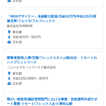
正社員
「WEBデザイナー」未経験大歓迎/月給30万円/年休125日/研
修充実/フルリモ/フルフレックス
株式会社SUNRISE
東京都
月給30万円～50万円
正社員
障害者採用/人事/労務/フレックスタイム制/出社・リモートの
ハイブリットワーク
ソニービズネットワークス株式会社
東京都
月給23万5,000円～30万円
正社員
障がい者採用/施設管理部門における事務・技術資料作成サポ
ート業務 リモート/フレックスあり/東松山駅