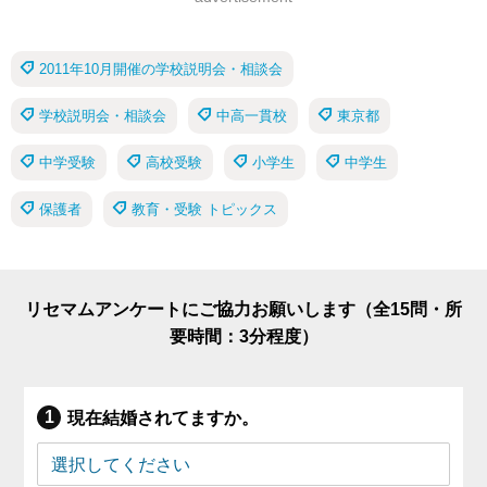
2011年10月開催の学校説明会・相談会
学校説明会・相談会
中高一貫校
東京都
中学受験
高校受験
小学生
中学生
保護者
教育・受験 トピックス
リセマムアンケートにご協力お願いします（全15問・所
要時間：3分程度）
現在結婚されてますか。