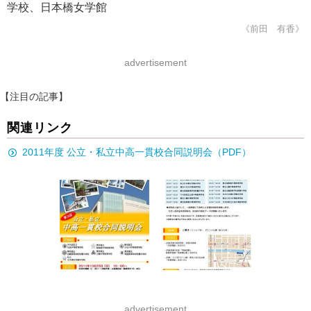
学校、日本橋女学館
《前田 有香》
advertisement
【注目の記事】
関連リンク
2011年度 公立・私立中高一貫校合同説明会（PDF）
advertisement