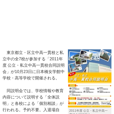
東京都立・区立中高一貫校と私
立中の全7校が参加する「2011年
度 公立・私立中高一貫校合同説明
会」が10月23日に日本橋女学館中
学校・高等学校で開催される。
同説明会では、学校情報や教育
内容について説明する「全体説
明」と各校による「個別相談」が
行われる。予約不要。入退場自
2011年度 公立・私立中高一