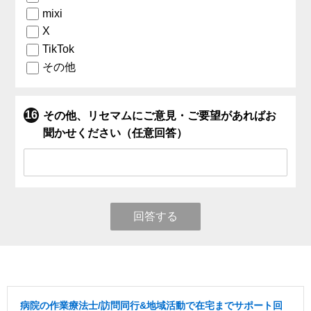
mixi
X
TikTok
その他
その他、リセマムにご意見・ご要望があればお
聞かせください（任意回答）
回答する
病院の作業療法士/訪問同行&地域活動で在宅までサポート回