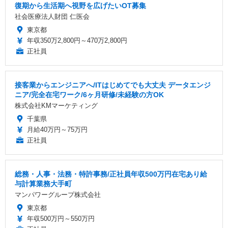
復期から生活期へ視野を広げたいOT募集
社会医療法人財団 仁医会
東京都
年収350万2,800円～470万2,800円
正社員
接客業からエンジニアへ/ITはじめてでも大丈夫 データエンジ
ニア/完全在宅ワーク/6ヶ月研修/未経験の方OK
株式会社KMマーケティング
千葉県
月給40万円～75万円
正社員
総務・人事・法務・特許事務/正社員年収500万円在宅あり給
与計算業務大手町
マンパワーグループ株式会社
東京都
年収500万円～550万円