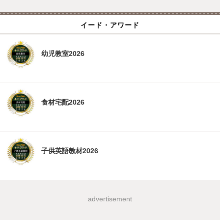
イード・アワード
幼児教室2026
食材宅配2026
子供英語教材2026
advertisement