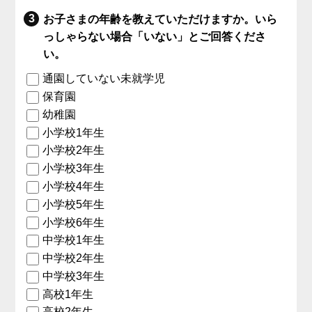
お子さまの年齢を教えていただけますか。いら
っしゃらない場合「いない」とご回答くださ
い。
通園していない未就学児
保育園
幼稚園
小学校1年生
小学校2年生
小学校3年生
小学校4年生
小学校5年生
小学校6年生
中学校1年生
中学校2年生
中学校3年生
高校1年生
高校2年生