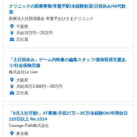
クリニックの医療事務/常盤平駅/未経験歓迎/日祝休み/40代歓
迎
医療法人社団清陽会 常盤平おひさまクリニック
千葉県
月給19万円～25万円
正社員
「土日祝休み」ゲーム内映像の編集スタッフ/資格取得支援あ
り/社会保険完備
株式会社Le Lien
大阪府
月給30万3,900円～58万円
正社員
「8月入社可能!」/IT事務/月収27万～35万/未経験OK/年間休日
125日以上 No.1314
Courage Path株式会社
東京都