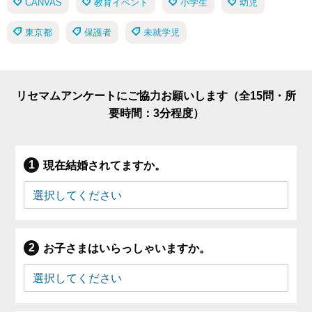
CANVAS
教育イベント
小学生
幼児
東京都
保護者
未就学児
リセマムアンケートにご協力お願いします（全15問・所
要時間：3分程度）
現在結婚されてますか。
お子さまはいらっしゃいますか。