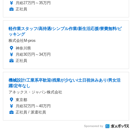
月給27万円～35万円
正社員
軽作業スタッフ/高待遇/シンプル作業/新生活応援/寮費無料/ピ
ッキング
株式会社M-pros
神奈川県
月給30万円～34万円
正社員
機械設計/工業系卒歓迎/残業が少ない/土日祝休みあり/男女活
躍/定年なし
アネックス・ジャパン株式会社
東京都
月給32万円～40万円
正社員 / 派遣社員
Sponsored by