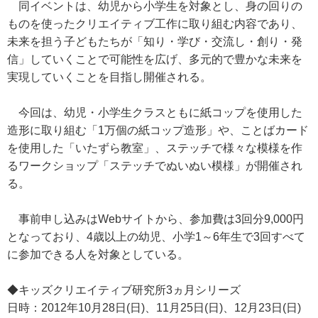
同イベントは、幼児から小学生を対象とし、身の回りの
ものを使ったクリエイティブ工作に取り組む内容であり、
未来を担う子どもたちが「知り・学び・交流し・創り・発
信」していくことで可能性を広げ、多元的で豊かな未来を
実現していくことを目指し開催される。
今回は、幼児・小学生クラスともに紙コップを使用した
造形に取り組む「1万個の紙コップ造形」や、ことばカード
を使用した「いたずら教室」、ステッチで様々な模様を作
るワークショップ「ステッチでぬいぬい模様」が開催され
る。
事前申し込みはWebサイトから、参加費は3回分9,000円
となっており、4歳以上の幼児、小学1～6年生で3回すべて
に参加できる人を対象としている。
◆キッズクリエイティブ研究所3ヵ月シリーズ
日時：2012年10月28日(日)、11月25日(日)、12月23日(日)