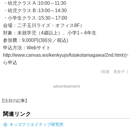
・幼児クラス A :10:00～11:30
・幼児クラス B :13:00～14:30
・小学生クラス :15:30～17:00
会場：二子玉川ライズ・オフィス8F）
対象：未就学児（4歳以上）、小学1～6年生
参加費：9,000円(3回分／税込)
申込方法：Webサイト
http://www.canvas.ws/kenkyujo/futakotamagawa/2nd.htmlか
ら申込
《長尾 美奈子 》
advertisement
【注目の記事】
関連リンク
キッズクリエイティブ研究所