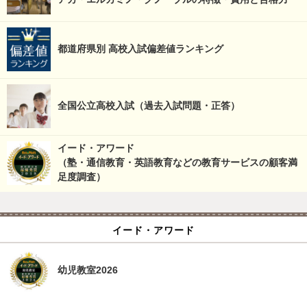
都道府県別 高校入試偏差値ランキング
全国公立高校入試（過去入試問題・正答）
イード・アワード
（塾・通信教育・英語教育などの教育サービスの顧客満
足度調査）
イード・アワード
幼児教室2026