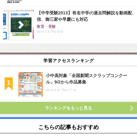
【中学受験2013】有名中学の過去問解説を動画配
信、御三家や早慶にも対応
教育・受験
2012.7.5 Thu 9:53
学習アクセスランキング
小中高対象「全国新聞スクラップコンクー
ル」9/2から作品募集
2013.6.27 Thu 17:16
ランキングをもっと見る
こちらの記事もおすすめ