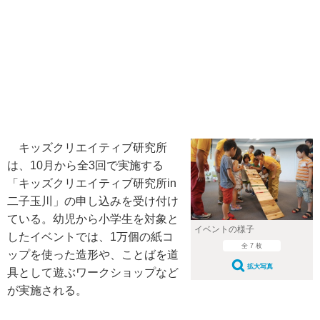
キッズクリエイティブ研究所
は、10月から全3回で実施する
「キッズクリエイティブ研究所in
二子玉川」の申し込みを受け付け
ている。幼児から小学生を対象と
イベントの様子
したイベントでは、1万個の紙コ
全 7 枚
ップを使った造形や、ことばを道
拡大写真
具として遊ぶワークショップなど
が実施される。