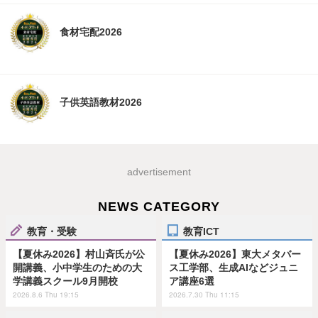
食材宅配2026
子供英語教材2026
advertisement
NEWS CATEGORY
教育・受験
教育ICT
【夏休み2026】村山斉氏が公
【夏休み2026】東大メタバー
開講義、小中学生のための大
ス工学部、生成AIなどジュニ
学講義スクール9月開校
ア講座6選
2026.8.6 Thu 19:15
2026.7.30 Thu 11:15