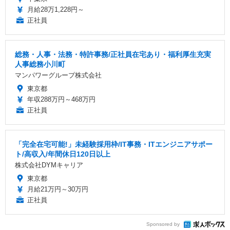
月給28万1,228円～
正社員
総務・人事・法務・特許事務/正社員在宅あり・福利厚生充実
人事総務小川町
マンパワーグループ株式会社
東京都
年収288万円～468万円
正社員
「完全在宅可能!」未経験採用枠/IT事務・ITエンジニアサポー
ト/高収入/年間休日120日以上
株式会社DYMキャリア
東京都
月給21万円～30万円
正社員
Sponsored by