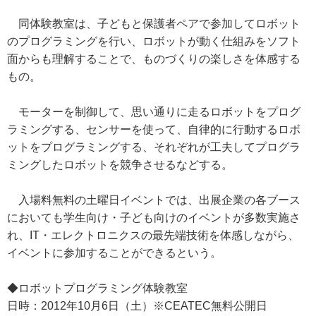
同体験教室は、子どもと保護者ペアで参加してロボット
のプログラミングを行い、ロボットが動く仕組みをソフト
面からも理解することで、ものづくりの楽しさを体感する
もの。
モーターを制御して、思い通りに走るロボットをプログ
ラミングする、センサーを使って、自律的に行動するロボ
ットをプログラミングする、それぞれが工夫してプログラ
ミングしたロボットを競争させるなどする。
入場料無料の土曜日イベントでは、出展企業の各ブース
においても学生向け・子ども向けのイベントが多数実施さ
れ、IT・エレクトロニクスの最先端技術を体感しながら、
イベントに参加することができるという。
◆ロボットプログラミング体験教室
日時：2012年10月6日（土）※CEATEC無料公開日