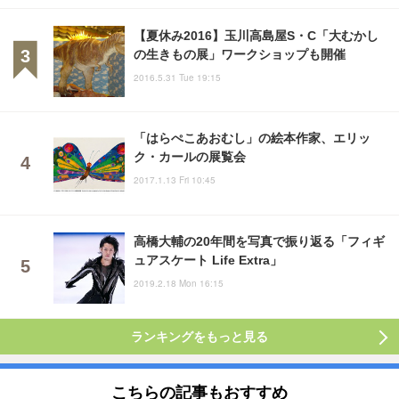
【夏休み2016】玉川高島屋S・C「大むかし
の生きもの展」ワークショップも開催
2016.5.31 Tue 19:15
「はらぺこあおむし」の絵本作家、エリッ
ク・カールの展覧会
2017.1.13 Fri 10:45
高橋大輔の20年間を写真で振り返る「フィギ
ュアスケート Life Extra」
2019.2.18 Mon 16:15
ランキングをもっと見る
こちらの記事もおすすめ