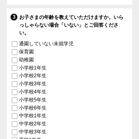
お子さまの年齢を教えていただけますか。いら
っしゃらない場合「いない」とご回答くださ
い。
通園していない未就学児
保育園
幼稚園
小学校1年生
小学校2年生
小学校3年生
小学校4年生
小学校5年生
小学校6年生
中学校1年生
中学校2年生
中学校3年生