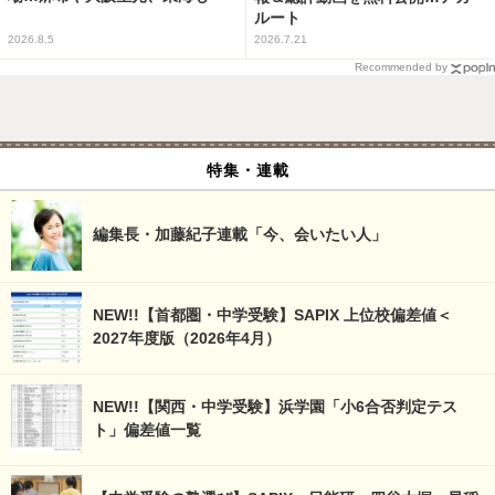
ルート
2026.8.5
2026.7.21
Recommended by
特集・連載
編集長・加藤紀子連載「今、会いたい人」
NEW!!【首都圏・中学受験】SAPIX 上位校偏差値＜
2027年度版（2026年4月）
NEW!!【関西・中学受験】浜学園「小6合否判定テス
ト」偏差値一覧