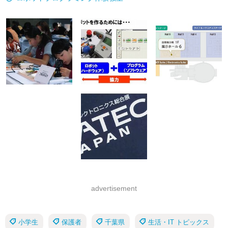
advertisement
小学生
保護者
千葉県
生活・IT トピックス