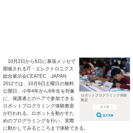
10月2日から6日に幕張メッセで
開催されるIT・エレクトロニクス
総合展示会CEATEC JAPAN
2012では、10月6日土曜日の無料
公開日、小学4年から6年生を対象
ロボットプログラミング体験
に、保護者とのペアで参加できる
教室
ロボットプログラミング体験教室
全 4 枚
が行われる。ロボットを動かすた
拡大写真
めのプログラミングを行い、実際
に動かしてみるところまで体験できる。