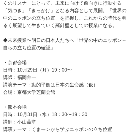
くのリスナーにとって、未来に向けて前向きに行動する
「気づき」「きっかけ」となる内容として展開。「世界の
中のニッポンの立ち位置」を把握し、これからの時代を明
るく展望して生きていく羅針盤としての授業になる。
◆未来授業〜明日の日本人たちへ「世界の中のニッポン～
自らの立ち位置の確認」
・京都会場
日時：10月29日（月）19：00〜
講師：福岡伸一
講演テーマ：動的平衡は日本の生命感（仮）
会場：京都大学芝蘭会館
・熊本会場
日時：10月31日（水）18：30〜19：30
講師：小山薫堂
講演テーマ：くまモンから学ぶニッポンの立ち位置