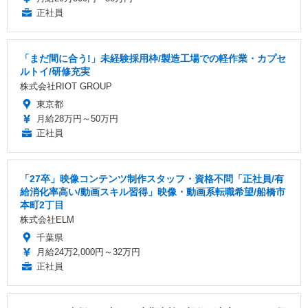
正社員
「まだ間に合う!」未経験採用枠/製造工場での軽作業・カプセ
ルトイ/研修充実
株式会社RIOT GROUP
東京都
月給28万円～50万円
正社員
「27卒」映像コンテンツ制作スタッフ・資格不問「正社員/有
給消化率高い/動画スキル習得」映像・動画系転職希望/船橋市
本町2丁目
株式会社ELM
千葉県
月給24万2,000円～32万円
正社員