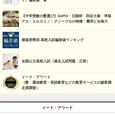
ト」偏差値一覧
【中学受験の塾選び】SAPIX・日能研・四谷大塚・早稲
アカ・エルカミノ・グノーブルの特徴・費用と合格力
都道府県別 高校入試偏差値ランキング
全国公立高校入試（過去入試問題・正答）
イード・アワード
（塾・通信教育・英語教育などの教育サービスの顧客満
足度調査）
イード・アワード