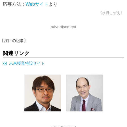
応募方法：
Webサイト
より
《水野こずえ》
advertisement
【注目の記事】
関連リンク
未来授業特設サイト