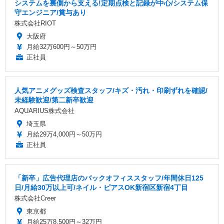
システムを裏側から支える!定期点検と記録が中心/システム保
守エンジニア/賞与あり
株式会社RIOT
大阪府
月給32万600円～50万円
正社員
人気アニメグッズ検査スタッフ/キズ・汚れ・印刷ずれを確認/
未経験歓迎/第二新卒歓迎
AQUARIUS株式会社
埼玉県
月給29万4,000円～50万円
正社員
「新卒」広告代理店のバックオフィススタッフ/年間休日125
日/月給30万以上可/ネイル・ピアスOK新宿区新宿4丁目
株式会社Creer
東京都
月給25万8,500円～32万円