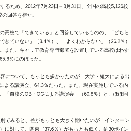
め、2012年7月23日～8月31日、全国の高校5,126校
9校の回答を得た。
％の高校で「できている」と回答しているものの、「どちら
できていない」（3.4％）、「よくわからない」（26.2％）
った。また、キャリア教育専門部署を設置している高校はわず
65.6％にのぼった。
容について、もっとも多かったのが「大学・短大による出
Gによる講演会」64.3％だった。また、現在実施している内
、「自校のOB・OGによる講演会」（60.8％）と、ほぼ同
別でみると、差がもっとも大きく開いたのが「インターン
）に対して、関東（37.6％）がもっとも低く、約30ポイン