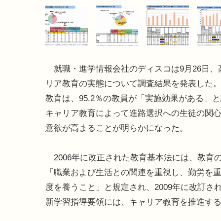
就職・進学情報会社のディスコは9月26日、
リア教育の実態について調査結果を発表した
教育は、95.2％の教員が「実施効果がある」
キャリア教育によって進路選択への生徒の関
意欲が高まることが明らかになった。
2006年に改正された教育基本法には、教育
「職業および生活との関連を重視し、勤労を
度を養うこと」と規定され、2009年に改訂さ
新学習指導要領には、キャリア教育を推進す