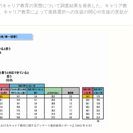
のキャリア教育の実態について調査結果を発表した。キャリア教
し、キャリア教育によって進路選択への生徒の関心や生徒の意欲が