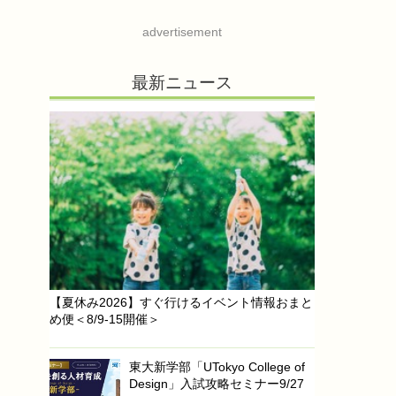
advertisement
最新ニュース
【夏休み2026】すぐ行けるイベント情報おまと
め便＜8/9-15開催＞
東大新学部「UTokyo College of
Design」入試攻略セミナー9/27