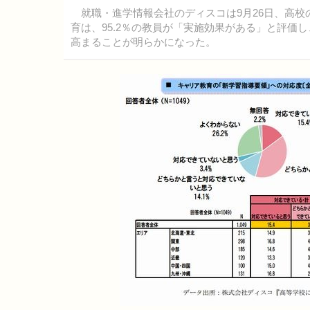
就職・進学情報会社のディスコは9月26日、高校
育は、95.2％の教員が「実施効果がある」と評価
高まることが明らかになった。