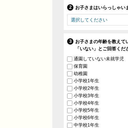
お子さまはいらっしゃい
お子さまの年齢を教えて
「いない」とご回答くだ
通園していない未就学児
保育園
幼稚園
小学校1年生
小学校2年生
小学校3年生
小学校4年生
小学校5年生
小学校6年生
中学校1年生