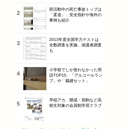
部活動中の死亡事故トップは
「柔道」…安全指針や海外の
事例も紹介
2013年度全国学力テストは
全数調査を実施…保護者調査
も
小学校でしか使わなかった用
語TOP10、「アルコールラン
プ」や「裁縫セット」
早稲アカ、開成・筑駒など高
校生対象の会員制学習クラブ