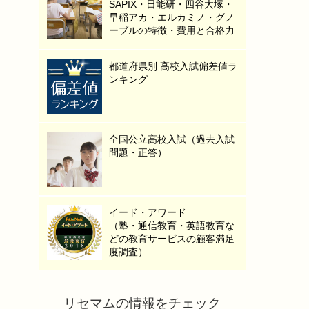
SAPIX・日能研・四谷大塚・
早稲アカ・エルカミノ・グノ
ーブルの特徴・費用と合格力
都道府県別 高校入試偏差値ラ
ンキング
全国公立高校入試（過去入試
問題・正答）
イード・アワード
（塾・通信教育・英語教育な
どの教育サービスの顧客満足
度調査）
リセマムの情報をチェック