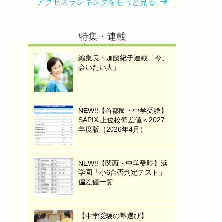
アクセスランキングをもっと見る
特集・連載
編集長・加藤紀子連載「今、
会いたい人」
NEW!!【首都圏・中学受験】
SAPIX 上位校偏差値＜2027
年度版（2026年4月）
NEW!!【関西・中学受験】浜
学園「小6合否判定テスト」
偏差値一覧
【中学受験の塾選び】