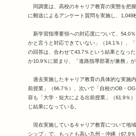
同調査は、高校のキャリア教育の実態を把握するた
に郵送によるアンケート質問を実施し、1,04
新学習指導要領への対応度について、54.0
かと言うと対応できていない」（14.1％）、「
の回答は、合わせて43.7％という結果とな
か10.9％に留まり、「進路指導部署が兼務」が
過去実施したキャリア教育の具体的な実施内
前授業」（66.7％）、次いで「自校のOB・O
容も「大学・短大による出前授業」（61.9％）
じ結果になっている。
現在実施しているキャリア教育について地域
シップ」で、もっとも高い九州・沖縄（67.9％