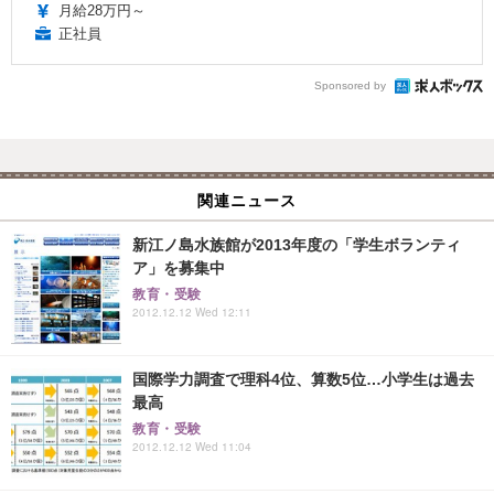
月給28万円～
正社員
Sponsored by
関連ニュース
新江ノ島水族館が2013年度の「学生ボランティ
ア」を募集中
教育・受験
2012.12.12 Wed 12:11
国際学力調査で理科4位、算数5位…小学生は過去
最高
教育・受験
2012.12.12 Wed 11:04