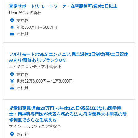
査定サポート/リモートワーク・在宅勤務可/週休2日以上
UcarPAC株式会社
東京都
年収350万円～600万円
正社員
フルリモートのSES エンジニア/完全週休2日制/急募/土日祝休
みあり/研修あり/ブランクOK
エイチフロンティア株式会社
東京都
月給32万8,000円～41万8,000円
正社員
児童指導員/月給28万円～/年休125日/残業ほぼなし/医学博
士・精神科専門医が代表を務める法人/教育業界大手開発の研
修制度でさらなる成長も
マイシェルパジュニア常盤台
東京都