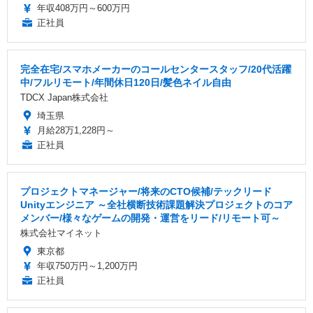
年収408万円～600万円
正社員
完全在宅/スマホメーカーのコールセンタースタッフ/20代活躍
中/フルリモート/年間休日120日/髪色ネイル自由
TDCX Japan株式会社
埼玉県
月給28万1,228円～
正社員
プロジェクトマネージャー/将来のCTO候補/テックリード
Unityエンジニア ～全社横断技術課題解決プロジェクトのコア
メンバー/様々なゲームの開発・運営をリード/リモート可～
株式会社マイネット
東京都
年収750万円～1,200万円
正社員