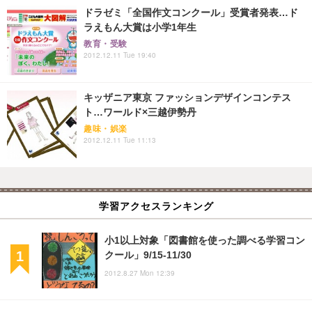
ドラゼミ「全国作文コンクール」受賞者発表…ド
ラえもん大賞は小学1年生
教育・受験
2012.12.11 Tue 19:40
キッザニア東京 ファッションデザインコンテス
ト…ワールド×三越伊勢丹
趣味・娯楽
2012.12.11 Tue 11:13
学習アクセスランキング
小1以上対象「図書館を使った調べる学習コン
クール」9/15-11/30
2012.8.27 Mon 12:39