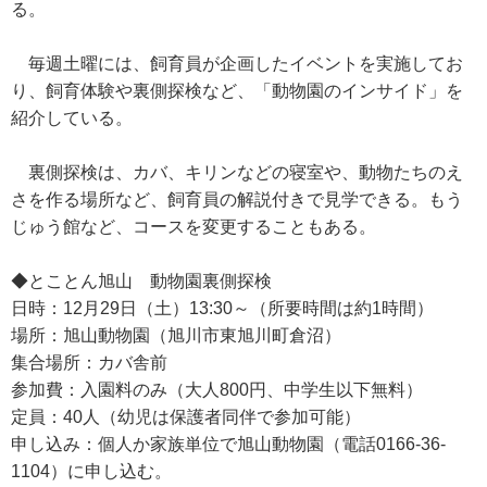
る。
毎週土曜には、飼育員が企画したイベントを実施してお
り、飼育体験や裏側探検など、「動物園のインサイド」を
紹介している。
裏側探検は、カバ、キリンなどの寝室や、動物たちのえ
さを作る場所など、飼育員の解説付きで見学できる。もう
じゅう館など、コースを変更することもある。
◆とことん旭山 動物園裏側探検
日時：12月29日（土）13:30～（所要時間は約1時間）
場所：旭山動物園（旭川市東旭川町倉沼）
集合場所：カバ舎前
参加費：入園料のみ（大人800円、中学生以下無料）
定員：40人（幼児は保護者同伴で参加可能）
申し込み：個人か家族単位で旭山動物園（電話0166-36-
1104）に申し込む。