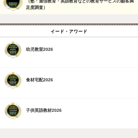
（塾・通信教育・英語教育などの教育サービスの顧客満
足度調査）
イード・アワード
幼児教室2026
食材宅配2026
子供英語教材2026