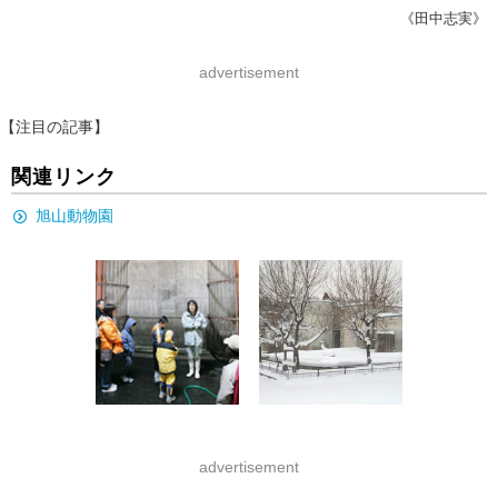
《田中志実》
advertisement
【注目の記事】
関連リンク
旭山動物園
advertisement