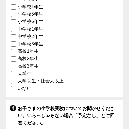
小学校4年生
小学校5年生
小学校6年生
中学校1年生
中学校2年生
中学校3年生
高校1年生
高校2年生
高校3年生
大学生
大学院生・社会人以上
いない
お子さまの小学校受験についてお聞かせくださ
い。いらっしゃらない場合「予定なし」とご回
答ください。