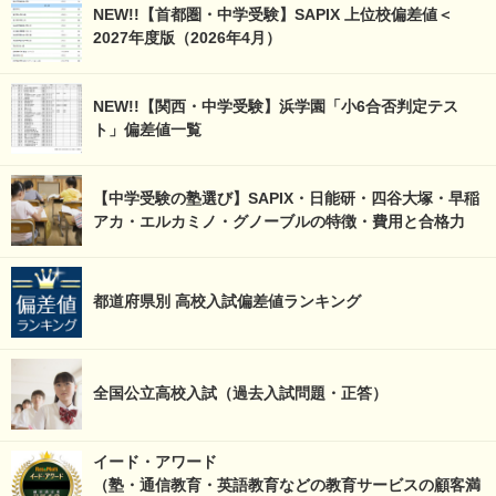
NEW!!【首都圏・中学受験】SAPIX 上位校偏差値＜
2027年度版（2026年4月）
NEW!!【関西・中学受験】浜学園「小6合否判定テス
ト」偏差値一覧
【中学受験の塾選び】SAPIX・日能研・四谷大塚・早稲
アカ・エルカミノ・グノーブルの特徴・費用と合格力
都道府県別 高校入試偏差値ランキング
全国公立高校入試（過去入試問題・正答）
イード・アワード
（塾・通信教育・英語教育などの教育サービスの顧客満