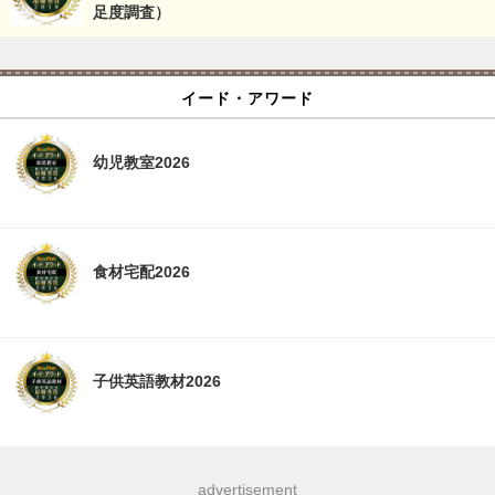
足度調査）
イード・アワード
幼児教室2026
食材宅配2026
子供英語教材2026
advertisement