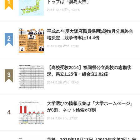
トップは「湯島天神」
2014.12.18 Thu 13:15
平成25年度大阪府職員採用試験6月分最終合
格決定…競争倍率は14.4倍
2013.8.28 Wed 17:30
【高校受験2014】福岡県公立高校の志願状
況、県立1.25倍・組合立2.82倍
2014.2.26 Wed 13:43
大学選びの情報収集は「大学ホームページ」
が6割、ネット検索が3割
2014.7.24 Thu 17:27
英検、2013年10月13日（2013年度第2回）実