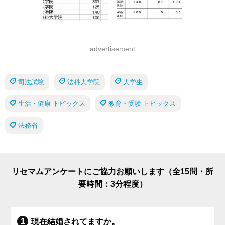
advertisement
司法試験
法科大学院
大学生
生活・健康 トピックス
教育・受験 トピックス
法務省
リセマムアンケートにご協力お願いします（全15問・所
要時間：3分程度）
現在結婚されてますか。