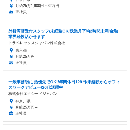
月給25万1,900円～32万円
正社員
外貨両替受付スタッフ/未経験OK/残業月平均2時間未満/金融
業界経験活かせます
トラベレックスジャパン株式会社
東京都
月給25万円
正社員
一般事務/推し活優先でOK!/年間休日129日/未経験からオフィ
スワークデビュー/20代活躍中
株式会社エクシードジャパン
神奈川県
月給25万円～
正社員