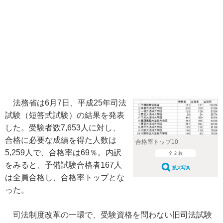
法務省は6月7日、平成25年司法
試験（短答式試験）の結果を発表
した。受験者数7,653人に対し、
合格に必要な成績を得た人数は
合格率トップ10
5,259人で、合格率は69％。内訳
全 2 枚
をみると、予備試験合格者167人
拡大写真
は全員合格し、合格率トップとな
った。
司法制度改革の一環で、受験資格を問わない旧司法試験