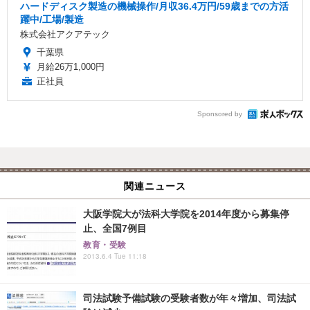
ハードディスク製造の機械操作/月収36.4万円/59歳までの方活
躍中/工場/製造
株式会社アクアテック
千葉県
月給26万1,000円
正社員
Sponsored by
関連ニュース
大阪学院大が法科大学院を2014年度から募集停
止、全国7例目
教育・受験
2013.6.4 Tue 11:18
司法試験予備試験の受験者数が年々増加、司法試