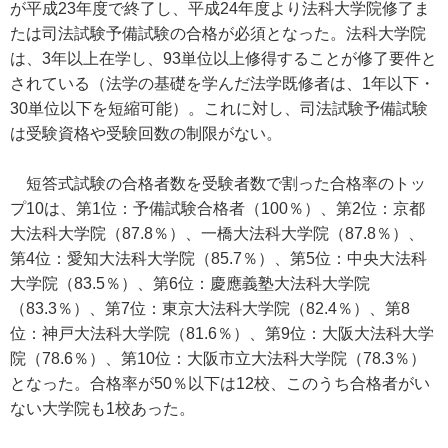
が平成23年度で終了し、平成24年度より法科大学院修了ま
たは司法試験予備試験の合格が必須となった。法科大学院
は、3年以上在学し、93単位以上修得することが修了要件と
されている（法学の基礎を学んだ法学既修者は、1年以下・
30単位以下を短縮可能）。これに対し、司法試験予備試験
は受験資格や受験回数の制限がない。
短答式試験の合格者数を受験者数で割った合格率のトッ
プ10は、第1位：予備試験合格者（100％）、第2位：京都
大法科大学院（87.8％）、一橋大法科大学院（87.8％）、
第4位：愛知大法科大学院（85.7％）、第5位：中央大法科
大学院（83.5％）、第6位：慶應義塾大法科大学院
（83.3％）、第7位：東京大法科大学院（82.4％）、第8
位：神戸大法科大学院（81.6％）、第9位：大阪大法科大学
院（78.6％）、第10位：大阪市立大法科大学院（78.3％）
となった。合格率が50％以下は12校、このうち合格者がい
ない大学院も1校あった。