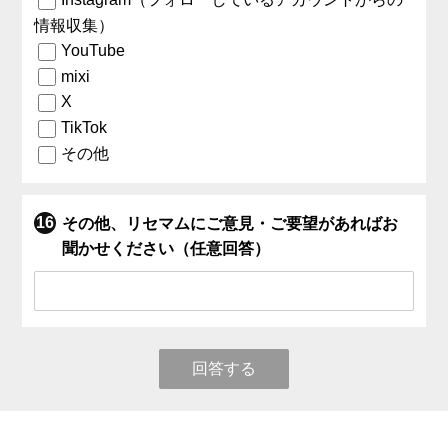
情報収集）
YouTube
mixi
X
TikTok
その他
その他、リセマムにご意見・ご要望があればお
聞かせください（任意回答）
回答する