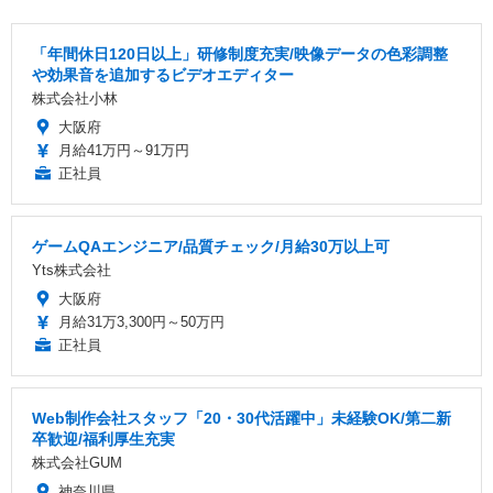
「年間休日120日以上」研修制度充実/映像データの色彩調整
や効果音を追加するビデオエディター
株式会社小林
大阪府
月給41万円～91万円
正社員
ゲームQAエンジニア/品質チェック/月給30万以上可
Yts株式会社
大阪府
月給31万3,300円～50万円
正社員
Web制作会社スタッフ「20・30代活躍中」未経験OK/第二新
卒歓迎/福利厚生充実
株式会社GUM
神奈川県