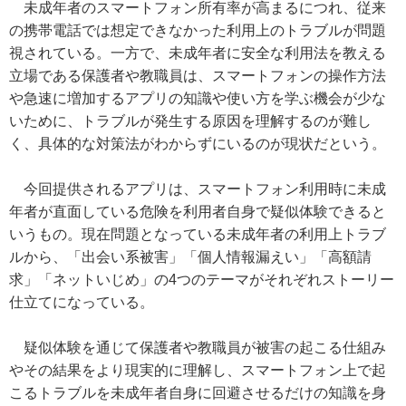
未成年者のスマートフォン所有率が高まるにつれ、従来
の携帯電話では想定できなかった利用上のトラブルが問題
視されている。一方で、未成年者に安全な利用法を教える
立場である保護者や教職員は、スマートフォンの操作方法
や急速に増加するアプリの知識や使い方を学ぶ機会が少な
いために、トラブルが発生する原因を理解するのが難し
く、具体的な対策法がわからずにいるのが現状だという。
今回提供されるアプリは、スマートフォン利用時に未成
年者が直面している危険を利用者自身で疑似体験できると
いうもの。現在問題となっている未成年者の利用上トラブ
ルから、「出会い系被害」「個人情報漏えい」「高額請
求」「ネットいじめ」の4つのテーマがそれぞれストーリー
仕立てになっている。
疑似体験を通じて保護者や教職員が被害の起こる仕組み
やその結果をより現実的に理解し、スマートフォン上で起
こるトラブルを未成年者自身に回避させるだけの知識を身