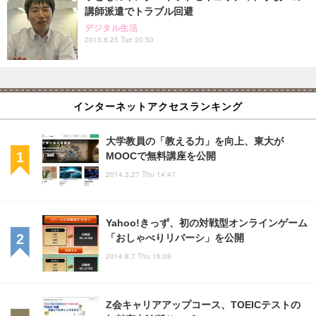
講師派遣でトラブル回避
デジタル生活
2013.6.25 Tue 20:50
インターネットアクセスランキング
大学教員の「教える力」を向上、東大が
MOOCで無料講座を公開
2014.3.27 Thu 14:47
Yahoo!きっず、初の対戦型オンラインゲーム
「おしゃべりリバーシ」を公開
2014.8.7 Thu 16:09
Z会キャリアアップコース、TOEICテストの