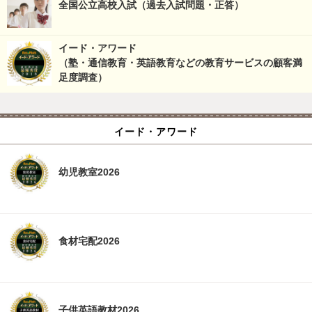
全国公立高校入試（過去入試問題・正答）
イード・アワード
（塾・通信教育・英語教育などの教育サービスの顧客満
足度調査）
イード・アワード
幼児教室2026
食材宅配2026
子供英語教材2026