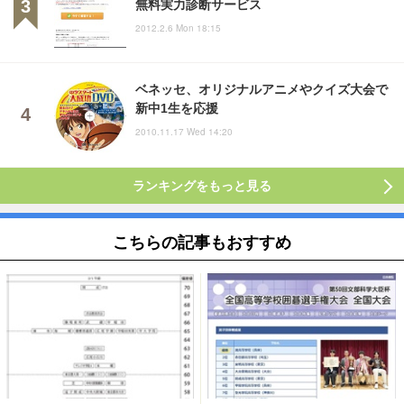
無料実力診断サービス
2012.2.6 Mon 18:15
ベネッセ、オリジナルアニメやクイズ大会で
新中1生を応援
2010.11.17 Wed 14:20
ランキングをもっと見る
こちらの記事もおすすめ