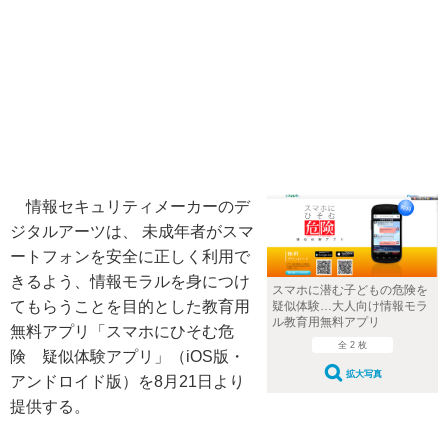
情報セキュリティメーカーのデ
ジタルアーツは、 未成年者がスマ
ートフォンを安全に正しく利用で
きるよう、情報モラルを身につけ
スマホに潜む子どもの危険を
てもらうことを目的とした教育用
疑似体験…大人向け情報モラ
ル教育用無料アプリ
無料アプリ「スマホにひそむ危
全 2 枚
険 疑似体験アプリ」（iOS版・
拡大写真
アンドロイド版）を8月21日より
提供する。