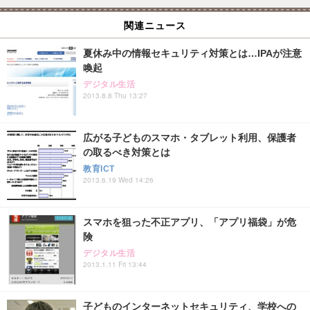
関連ニュース
夏休み中の情報セキュリティ対策とは…IPAが注意
喚起
デジタル生活
2013.8.8 Thu 13:27
広がる子どものスマホ・タブレット利用、保護者
の取るべき対策とは
教育ICT
2013.6.19 Wed 14:26
スマホを狙った不正アプリ、「アプリ福袋」が危
険
デジタル生活
2013.1.11 Fri 13:44
子どものインターネットセキュリティ、学校への