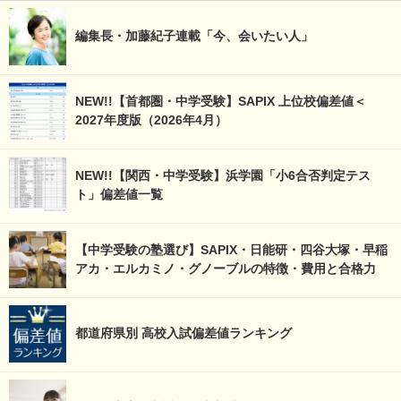
編集長・加藤紀子連載「今、会いたい人」
NEW!!【首都圏・中学受験】SAPIX 上位校偏差値＜
2027年度版（2026年4月）
NEW!!【関西・中学受験】浜学園「小6合否判定テス
ト」偏差値一覧
【中学受験の塾選び】SAPIX・日能研・四谷大塚・早稲
アカ・エルカミノ・グノーブルの特徴・費用と合格力
都道府県別 高校入試偏差値ランキング