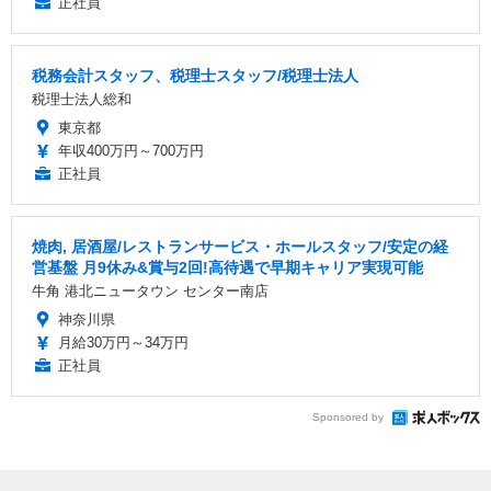
正社員
税務会計スタッフ、税理士スタッフ/税理士法人
税理士法人総和
東京都
年収400万円～700万円
正社員
焼肉, 居酒屋/レストランサービス・ホールスタッフ/安定の経
営基盤 月9休み&賞与2回!高待遇で早期キャリア実現可能
牛角 港北ニュータウン センター南店
神奈川県
月給30万円～34万円
正社員
Sponsored by