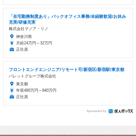
「在宅勤務制度あり」バックオフィス事務/未経験歓迎/お休み
充実/研修充実
株式会社マノア・リノ
神奈川県
月給24万円～32万円
正社員
フロントエンドエンジニア/リモート可/新宿区/新宿駅/東京都
バレットグループ株式会社
東京都
年収480万円～840万円
正社員
Sponsored by