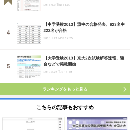
2011.6.9 Thu 14:03
【中学受験2013】灘中の合格発表、623名中
222名が合格
2013.1.21 Mon 19:25
【大学受験2013】京大2次試験解答速報、駿
台などで掲載開始
2013.2.26 Tue 11:10
ランキングをもっと見る
こちらの記事もおすすめ