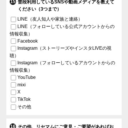
普段利用しているSNSや動画メディアを教えて
ください（3つまで）
LINE（友人知人や家族と連絡）
LINE（フォローしている公式アカウントからの
情報収集）
Facebook
Instagram（ストーリーズやインスタLIVEの視
聴）
Instagram（フォローしているアカウントからの
情報収集）
YouTube
mixi
X
TikTok
その他
その他、リセマムにご意見・ご要望があればお