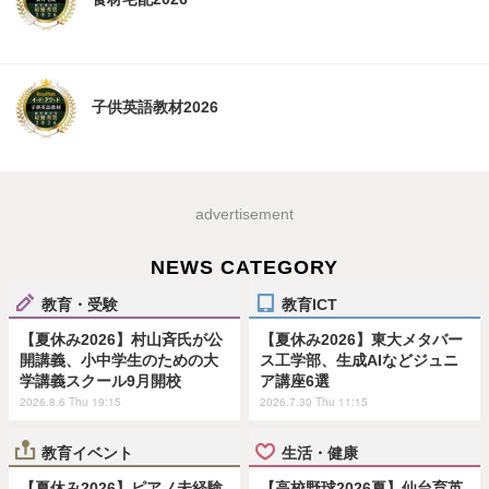
子供英語教材2026
advertisement
NEWS CATEGORY
教育・受験
教育ICT
【夏休み2026】村山斉氏が公
【夏休み2026】東大メタバー
開講義、小中学生のための大
ス工学部、生成AIなどジュニ
学講義スクール9月開校
ア講座6選
2026.8.6 Thu 19:15
2026.7.30 Thu 11:15
教育イベント
生活・健康
【夏休み2026】ピアノ未経験
【高校野球2026夏】仙台育英