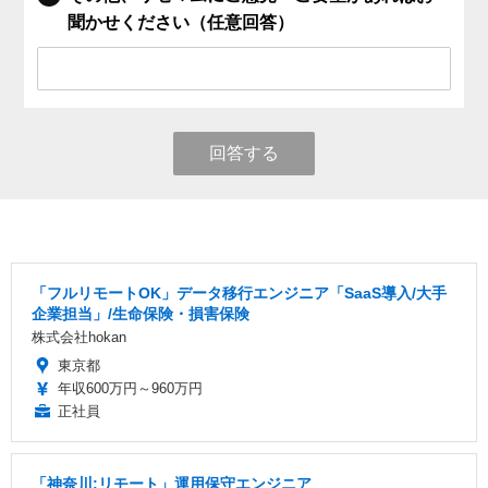
聞かせください（任意回答）
回答する
「フルリモートOK」データ移行エンジニア「SaaS導入/大手
企業担当」/生命保険・損害保険
株式会社hokan
東京都
年収600万円～960万円
正社員
「神奈川:リモート」運用保守エンジニア