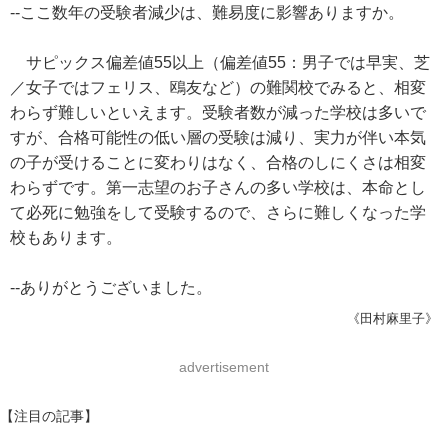
--ここ数年の受験者減少は、難易度に影響ありますか。
サピックス偏差値55以上（偏差値55：男子では早実、芝
／女子ではフェリス、鴎友など）の難関校でみると、相変
わらず難しいといえます。受験者数が減った学校は多いで
すが、合格可能性の低い層の受験は減り、実力が伴い本気
の子が受けることに変わりはなく、合格のしにくさは相変
わらずです。第一志望のお子さんの多い学校は、本命とし
て必死に勉強をして受験するので、さらに難しくなった学
校もあります。
--ありがとうございました。
《田村麻里子》
advertisement
【注目の記事】