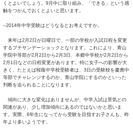
くとよいでしょう。9月中に取り組み、「できる」という感
触をつかんでおくとよいと思います。
--2014年中学受験はどうなるとお考えですか。
来年は2月2日が日曜日で、一部の学校が入試日程を変更
するプチサンデーショックとなります。これにより、青山
学院中等部が2月2日から2月3日、本郷中学校が2月2日から
2月1日などの日程変更があります。特に女子への影響が大
きく、たとえば桜蔭中学校受験者は、3日の受験校を慶應中
等部でチャレンジするのか、青山学院にするのかといった
判断を迫られることになります。
傾向に大きな変化はありませんが、中学入試は景気との
関連があり、少し増加傾向にあるのではないかと思いま
す。実際、6年生になってから受験を目指すお子さんも、昨
年より多いようです。