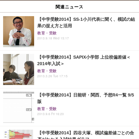
関連ニュース
【中学受験2014】SS-1小川代表に聞く、模試の結
果の捉え方と活用
教育・受験
2013.9.18 Wed 15:17
【中学受験2014】SAPIX小学部 上位校偏差値＜
2014年入試＞
教育・受験
2013.3.26 Tue 17:15
【中学受験2014】日能研・関西、予想R4一覧 9/5
版
教育・受験
2013.9.6 Fri 16:20
【中学受験2014】四谷大塚、模試偏差値ごとの合