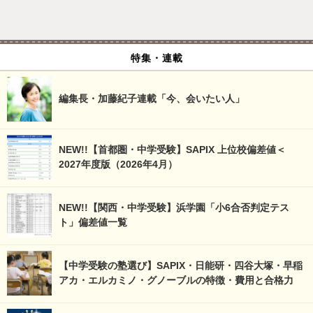
特集・連載
編集長・加藤紀子連載「今、会いたい人」
NEW!!【首都圏・中学受験】SAPIX 上位校偏差値＜
2027年度版（2026年4月）
NEW!!【関西・中学受験】浜学園「小6合否判定テス
ト」偏差値一覧
【中学受験の塾選び】SAPIX・日能研・四谷大塚・早稲
アカ・エルカミノ・グノーブルの特徴・費用と合格力