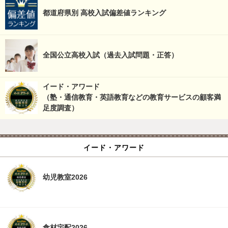
都道府県別 高校入試偏差値ランキング
全国公立高校入試（過去入試問題・正答）
イード・アワード
（塾・通信教育・英語教育などの教育サービスの顧客満
足度調査）
イード・アワード
幼児教室2026
食材宅配2026