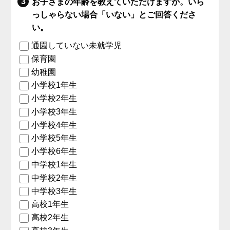
お子さまの年齢を教えていただけますか。いら
っしゃらない場合「いない」とご回答くださ
い。
通園していない未就学児
保育園
幼稚園
小学校1年生
小学校2年生
小学校3年生
小学校4年生
小学校5年生
小学校6年生
中学校1年生
中学校2年生
中学校3年生
高校1年生
高校2年生