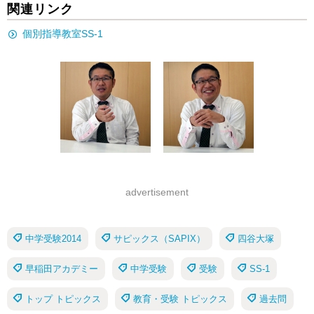
関連リンク
個別指導教室SS-1
advertisement
中学受験2014
サピックス（SAPIX）
四谷大塚
早稲田アカデミー
中学受験
受験
SS-1
トップ トピックス
教育・受験 トピックス
過去問