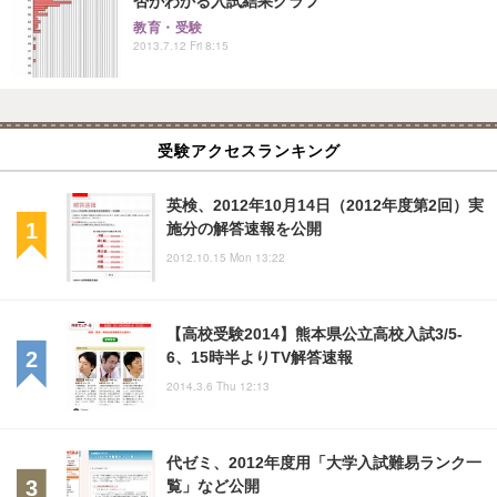
否がわかる入試結果グラフ
教育・受験
2013.7.12 Fri 8:15
受験アクセスランキング
英検、2012年10月14日（2012年度第2回）実
施分の解答速報を公開
2012.10.15 Mon 13:22
【高校受験2014】熊本県公立高校入試3/5-
6、15時半よりTV解答速報
2014.3.6 Thu 12:13
代ゼミ、2012年度用「大学入試難易ランク一
覧」など公開