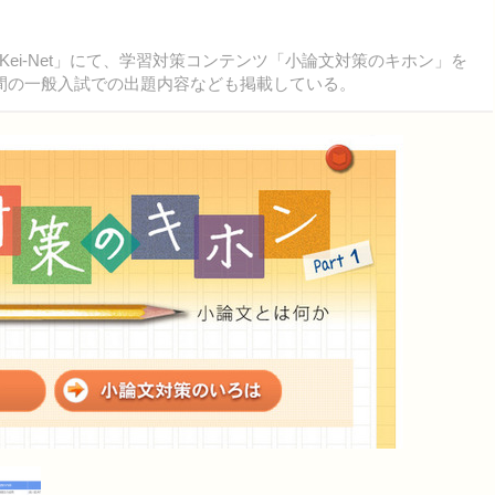
i-Net」にて、学習対策コンテンツ「小論文対策のキホン」を
間の一般入試での出題内容なども掲載している。