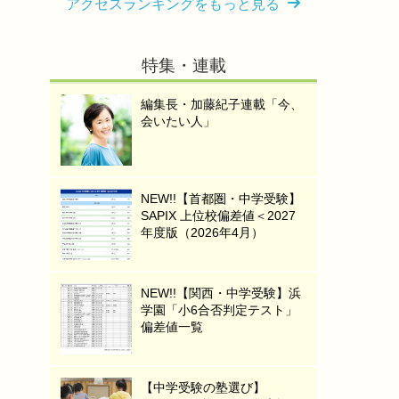
アクセスランキングをもっと見る
特集・連載
編集長・加藤紀子連載「今、
会いたい人」
NEW!!【首都圏・中学受験】
SAPIX 上位校偏差値＜2027
年度版（2026年4月）
NEW!!【関西・中学受験】浜
学園「小6合否判定テスト」
偏差値一覧
【中学受験の塾選び】