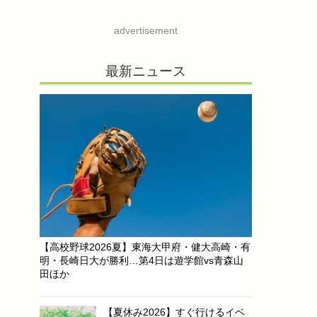
advertisement
最新ニュース
【高校野球2026夏】東海大甲府・健大高崎・有
明・長崎日大が勝利…第4日は遊学館vs青森山
田ほか
【夏休み2026】すぐ行けるイベ