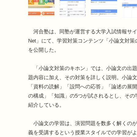
河合塾は、同塾が運営する大学入試情報サイト
Net」にて、学習対策コンテンツ「小論文対策
を公開した。
「小論文対策のキホン」では、小論文の出題
題内容に加え、その対策を詳しく説明。小論
「資料の読解」「設問への応答」「論述の展
の構成」「知識」の5つが試されるとし、その
紹介している。
小論文の学習は、演習問題を数多く解くのが
義を受講するという授業スタイルでの学習が