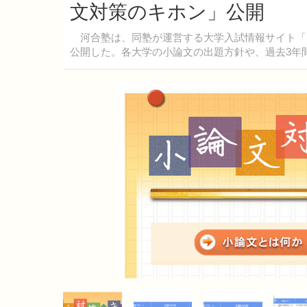
文対策のキホン」公開
河合塾は、同塾が運営する大学入試情報サイト「Ke
公開した。各大学の小論文の出題方針や、過去3年