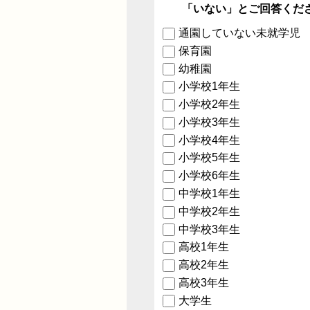
「いない」とご回答くだ
通園していない未就学児
保育園
幼稚園
小学校1年生
小学校2年生
小学校3年生
小学校4年生
小学校5年生
小学校6年生
中学校1年生
中学校2年生
中学校3年生
高校1年生
高校2年生
高校3年生
大学生