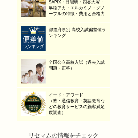
SAPIX・日能研・四谷大塚・
早稲アカ・エルカミノ・グノ
ーブルの特徴・費用と合格力
都道府県別 高校入試偏差値ラ
ンキング
全国公立高校入試（過去入試
問題・正答）
イード・アワード
（塾・通信教育・英語教育な
どの教育サービスの顧客満足
度調査）
リセマムの情報をチェック