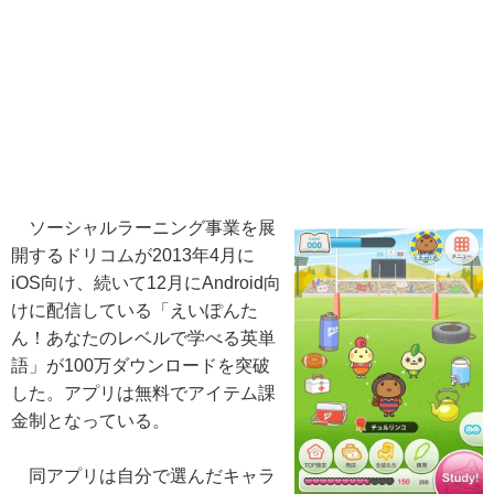
ソーシャルラーニング事業を展
開するドリコムが2013年4月に
iOS向け、続いて12月にAndroid向
けに配信している「えいぽんた
ん！あなたのレベルで学べる英単
語」が100万ダウンロードを突破
した。アプリは無料でアイテム課
金制となっている。
同アプリは自分で選んだキャラ