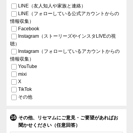
LINE（友人知人や家族と連絡）
LINE（フォローしている公式アカウントからの
情報収集）
Facebook
Instagram（ストーリーズやインスタLIVEの視
聴）
Instagram（フォローしているアカウントからの
情報収集）
YouTube
mixi
X
TikTok
その他
その他、リセマムにご意見・ご要望があればお
聞かせください（任意回答）