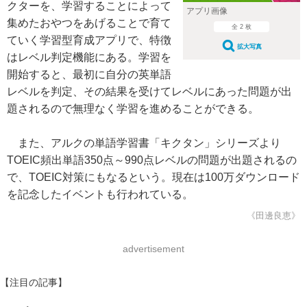
クターを、学習することによって
アプリ画像
集めたおやつをあげることで育て
全 2 枚
ていく学習型育成アプリで、特徴
拡大写真
はレベル判定機能にある。学習を
開始すると、最初に自分の英単語
レベルを判定、その結果を受けてレベルにあった問題が出
題されるので無理なく学習を進めることができる。
また、アルクの単語学習書「キクタン」シリーズより
TOEIC頻出単語350点～990点レベルの問題が出題されるの
で、TOEIC対策にもなるという。現在は100万ダウンロード
を記念したイベントも行われている。
《田邊良恵》
advertisement
【注目の記事】