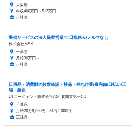
大阪府
年収400万円～513万円
正社員
警備サービスの法人提案営業/土日祝休み/ノルマなし
株式会社MSK
千葉県
月給30万円～
正社員
日用品・消費財の枚数確認・検品・梱包作業/寮完備/日払い/工
場・製造
UTエージェント株式会社AGT北関東第一CU
千葉県
月給20万9,000円～31万2,000円
正社員