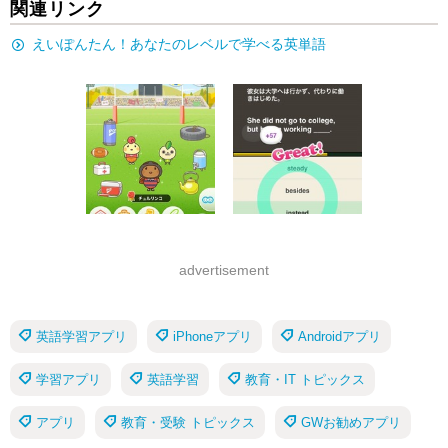
関連リンク
えいぽんたん！あなたのレベルで学べる英単語
advertisement
英語学習アプリ
iPhoneアプリ
Androidアプリ
学習アプリ
英語学習
教育・IT トピックス
アプリ
教育・受験 トピックス
GWお勧めアプリ