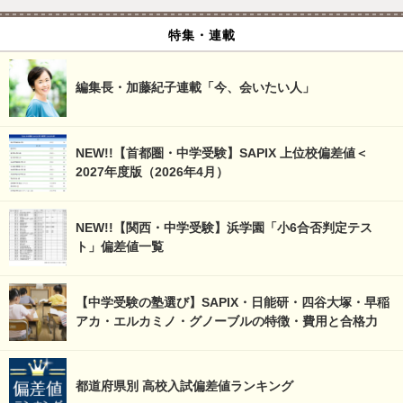
特集・連載
編集長・加藤紀子連載「今、会いたい人」
NEW!!【首都圏・中学受験】SAPIX 上位校偏差値＜
2027年度版（2026年4月）
NEW!!【関西・中学受験】浜学園「小6合否判定テス
ト」偏差値一覧
【中学受験の塾選び】SAPIX・日能研・四谷大塚・早稲
アカ・エルカミノ・グノーブルの特徴・費用と合格力
都道府県別 高校入試偏差値ランキング