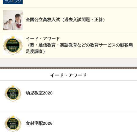
全国公立高校入試（過去入試問題・正答）
イード・アワード
（塾・通信教育・英語教育などの教育サービスの顧客満
足度調査）
イード・アワード
幼児教室2026
食材宅配2026