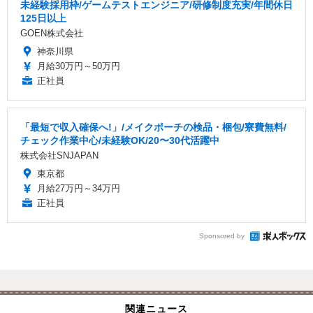
未経験採用枠/ゲームテストエンジニア/研修制度充実/年間休日
125日以上
GOEN株式会社
神奈川県
月給30万円～50万円
正社員
「最短で収入確保へ!」/メイクポーチの検品・梱包/寮費無料/
チェック作業中心/未経験OK/20〜30代活躍中
株式会社SNJAPAN
東京都
月給27万円～34万円
正社員
Sponsored by
関連ニュース