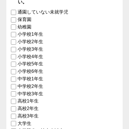
い。
通園していない未就学児
保育園
幼稚園
小学校1年生
小学校2年生
小学校3年生
小学校4年生
小学校5年生
小学校6年生
中学校1年生
中学校2年生
中学校3年生
高校1年生
高校2年生
高校3年生
大学生