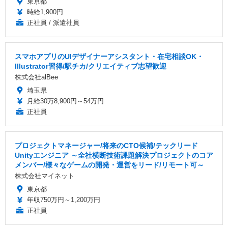
東京都
時給1,900円
正社員 / 派遣社員
スマホアプリのUIデザイナーアシスタント・在宅相談OK・
Illustrator習得/駅チカ/クリエイティブ志望歓迎
株式会社alBee
埼玉県
月給30万8,900円～54万円
正社員
プロジェクトマネージャー/将来のCTO候補/テックリード
Unityエンジニア ～全社横断技術課題解決プロジェクトのコア
メンバー/様々なゲームの開発・運営をリード/リモート可～
株式会社マイネット
東京都
年収750万円～1,200万円
正社員