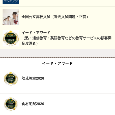
全国公立高校入試（過去入試問題・正答）
イード・アワード
（塾・通信教育・英語教育などの教育サービスの顧客満
足度調査）
イード・アワード
幼児教室2026
食材宅配2026