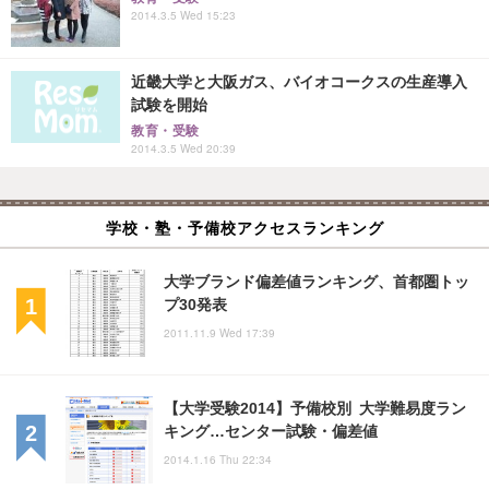
2014.3.5 Wed 15:23
近畿大学と大阪ガス、バイオコークスの生産導入
試験を開始
教育・受験
2014.3.5 Wed 20:39
学校・塾・予備校アクセスランキング
大学ブランド偏差値ランキング、首都圏トッ
プ30発表
2011.11.9 Wed 17:39
【大学受験2014】予備校別 大学難易度ラン
キング…センター試験・偏差値
2014.1.16 Thu 22:34