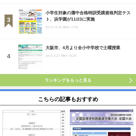
小学生対象の灘中合格特訓受講資格判定テス
ト、浜学園が11/23に実施
2013.10.30 Wed 17:43
大阪市、4月より全小中学校で土曜授業
2013.2.27 Wed 10:29
ランキングをもっと見る
こちらの記事もおすすめ