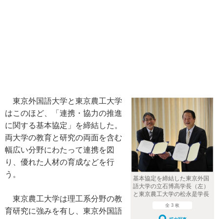
東京外国語大学と東京農工大学
はこのほど、「連携・協力の推進
に関する基本協定」を締結した。
両大学の教育と研究の両面を含む
幅広い分野にわたって連携を図
り、優れた人材の育成などを行
う。
基本協定を締結した東京外国
語大学の立石博高学長（左）
と東京農工大学の松永是学長
東京農工大学は理工系分野の教
全 3 枚
育研究に強みを有し、東京外国語