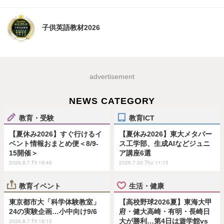
子供英語教材2026
advertisement
NEWS CATEGORY
教育・受験
教育ICT
【夏休み2026】すぐ行けるイ
【夏休み2026】東大メタバー
ベント情報おまとめ便＜8/9-
ス工学部、生成AIなどジュニ
15開催＞
ア講座6選
2026.8.7 Fri 19:45
2026.7.30 Thu 11:15
教育イベント
生活・健康
東京都市大「科学体験教室」
【高校野球2026夏】東海大甲
24の実験企画…小中向け9/6
府・健大高崎・有明・長崎日
大が勝利…第4日は遊学館vs
2026.8.7 Fri 18:15