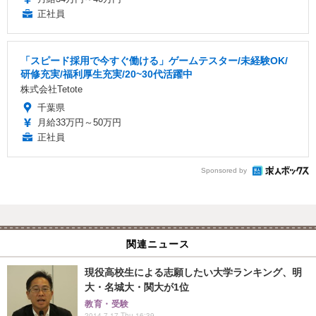
正社員
「スピード採用で今すぐ働ける」ゲームテスター/未経験OK/
研修充実/福利厚生充実/20~30代活躍中
株式会社Tetote
千葉県
月給33万円～50万円
正社員
Sponsored by
関連ニュース
現役高校生による志願したい大学ランキング、明
大・名城大・関大が1位
教育・受験
2014.7.17 Thu 16:39