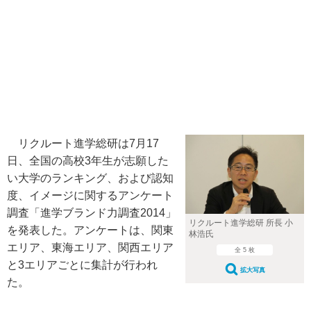
リクルート進学総研は7月17
日、全国の高校3年生が志願した
い大学のランキング、および認知
度、イメージに関するアンケート
調査「進学ブランド力調査2014」
リクルート進学総研 所長 小
を発表した。アンケートは、関東
林浩氏
エリア、東海エリア、関西エリア
全 5 枚
と3エリアごとに集計が行われ
拡大写真
た。