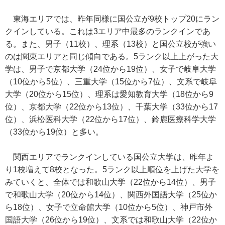
東海エリアでは、昨年同様に国公立が9校トップ20にラン
クインしている。これは3エリア中最多のランクインであ
る。また、男子（11校）、理系（13校）と国公立校が強い
のは関東エリアと同じ傾向である。5ランク以上上がった大
学は、男子で京都大学（24位から19位）、女子で岐阜大学
（10位から5位）、三重大学（15位から7位）、文系で岐阜
大学（20位から15位）、理系は愛知教育大学（18位から9
位）、京都大学（22位から13位）、千葉大学（33位から17
位）、浜松医科大学（22位から17位）、鈴鹿医療科学大学
（33位から19位）と多い。
関西エリアでランクインしている国公立大学は、昨年よ
り1校増えて8校となった。5ランク以上順位を上げた大学を
みていくと、全体では和歌山大学（22位から14位）、男子
で和歌山大学（20位から14位）、関西外国語大学（25位か
ら18位）、女子で立命館大学（10位から5位）、神戸市外
国語大学（26位から19位）、文系では和歌山大学（22位か