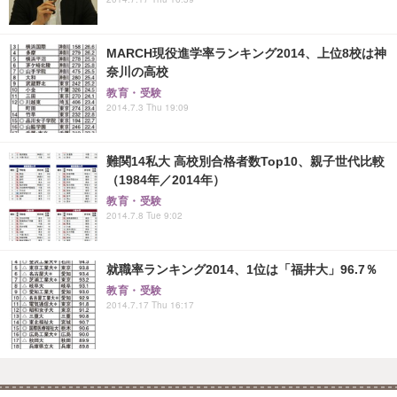
MARCH現役進学率ランキング2014、上位8校は神
奈川の高校
教育・受験
2014.7.3 Thu 19:09
難関14私大 高校別合格者数Top10、親子世代比較
（1984年／2014年）
教育・受験
2014.7.8 Tue 9:02
就職率ランキング2014、1位は「福井大」96.7％
教育・受験
2014.7.17 Thu 16:17