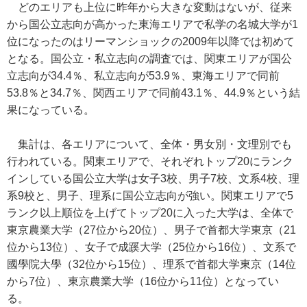
どのエリアも上位に昨年から大きな変動はないが、従来
から国公立志向が高かった東海エリアで私学の名城大学が1
位になったのはリーマンショックの2009年以降では初めて
となる。国公立・私立志向の調査では、関東エリアが国公
立志向が34.4％、私立志向が53.9％、東海エリアで同前
53.8％と34.7％、関西エリアで同前43.1％、44.9％という結
果になっている。
集計は、各エリアについて、全体・男女別・文理別でも
行われている。関東エリアで、それぞれトップ20にランク
インしている国公立大学は女子3校、男子7校、文系4校、理
系9校と、男子、理系に国公立志向が強い。関東エリアで5
ランク以上順位を上げてトップ20に入った大学は、全体で
東京農業大学（27位から20位）、男子で首都大学東京（21
位から13位）、女子で成蹊大学（25位から16位）、文系で
國學院大學（32位から15位）、理系で首都大学東京（14位
から7位）、東京農業大学（16位から11位）となってい
る。