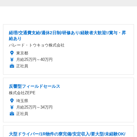
経理/交通費支給/週休2日制/研修あり/経験者大歓迎!/賞与・昇
給あり
パレード・トウキョウ株式会社
東京都
月給25万円～40万円
正社員
反響型フィールドセールス
株式会社ZEPE
埼玉県
月給25万円～34万円
正社員
大型ドライバー/1R物件の寮完備/安定収入/要大型/未経験OK/