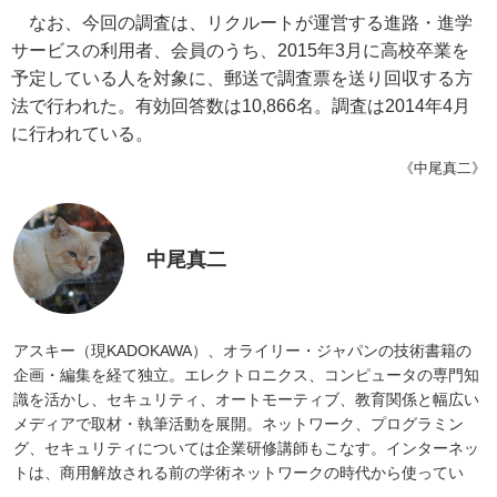
なお、今回の調査は、リクルートが運営する進路・進学
サービスの利用者、会員のうち、2015年3月に高校卒業を
予定している人を対象に、郵送で調査票を送り回収する方
法で行われた。有効回答数は10,866名。調査は2014年4月
に行われている。
《中尾真二》
中尾真二
アスキー（現KADOKAWA）、オライリー・ジャパンの技術書籍の
企画・編集を経て独立。エレクトロニクス、コンピュータの専門知
識を活かし、セキュリティ、オートモーティブ、教育関係と幅広い
メディアで取材・執筆活動を展開。ネットワーク、プログラミン
グ、セキュリティについては企業研修講師もこなす。インターネッ
トは、商用解放される前の学術ネットワークの時代から使ってい
る。