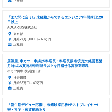
正社員
「まだ間に合う!」未経験からできるエンジニア/年間休日120
日以上
AQUARIUS株式会社
東京都
月給27万5,000円～60万円
正社員
居酒屋, 串カツ・串揚げ/料理長・料理長候補/安定の経営基盤
月9休み&賞与2回!料理長以上を目指せる高待遇環境
串カツ田中 横浜西口店
神奈川県
月給35万円～40万円
正社員
「新生活デビュー応援!」未経験採用枠/テストプレイヤー/
寮・社宅・家賃補助あり