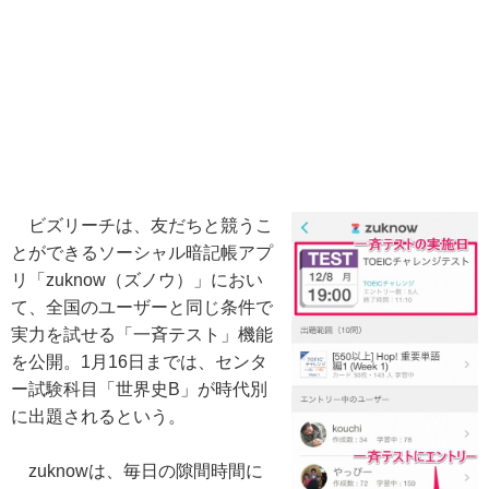
ビズリーチは、友だちと競うこ
とができるソーシャル暗記帳アプ
リ「zuknow（ズノウ）」におい
て、全国のユーザーと同じ条件で
実力を試せる「一斉テスト」機能
を公開。1月16日までは、センタ
ー試験科目「世界史B」が時代別
に出題されるという。
zuknowは、毎日の隙間時間に