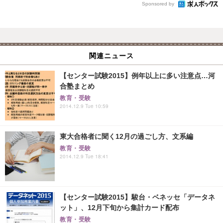
Sponsored by
関連ニュース
【センター試験2015】例年以上に多い注意点…河
合塾まとめ
教育・受験
2014.12.9 Tue 10:59
東大合格者に聞く12月の過ごし方、文系編
教育・受験
2014.12.9 Tue 18:41
【センター試験2015】駿台・ベネッセ「データネ
ット」、12月下旬から集計カード配布
教育・受験