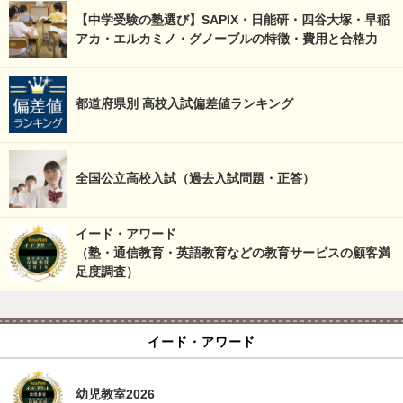
【中学受験の塾選び】SAPIX・日能研・四谷大塚・早稲
アカ・エルカミノ・グノーブルの特徴・費用と合格力
都道府県別 高校入試偏差値ランキング
全国公立高校入試（過去入試問題・正答）
イード・アワード
（塾・通信教育・英語教育などの教育サービスの顧客満
足度調査）
イード・アワード
幼児教室2026