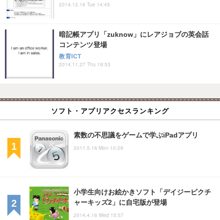
2014.12.16 Tue 14:45
暗記帳アプリ「zuknow」にレアジョブの英会話
コンテンツ登場
教育ICT
2014.11.27 Thu 19:53
ソフト・アプリアクセスランキング
素数の不思議をゲームで学ぶiPadアプリ
2011.5.16 Mon 10:29
小学生向けお絵かきソフト「デイジーピクチ
ャーキッズ2」に自宅版が登場
2014.4.16 Wed 15:57