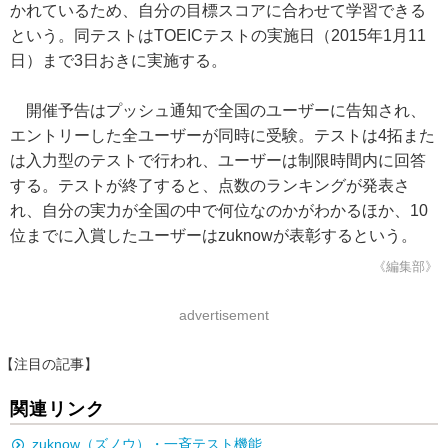
かれているため、自分の目標スコアに合わせて学習できる
という。同テストはTOEICテストの実施日（2015年1月11
日）まで3日おきに実施する。
開催予告はプッシュ通知で全国のユーザーに告知され、
エントリーした全ユーザーが同時に受験。テストは4拓また
は入力型のテストで行われ、ユーザーは制限時間内に回答
する。テストが終了すると、点数のランキングが発表さ
れ、自分の実力が全国の中で何位なのかがわかるほか、10
位までに入賞したユーザーはzuknowが表彰するという。
《編集部》
advertisement
【注目の記事】
関連リンク
zuknow（ズノウ）・一斉テスト機能