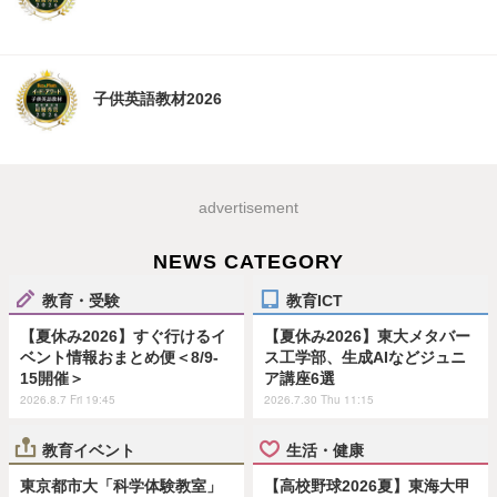
子供英語教材2026
advertisement
NEWS CATEGORY
教育・受験
教育ICT
【夏休み2026】すぐ行けるイ
【夏休み2026】東大メタバー
ベント情報おまとめ便＜8/9-
ス工学部、生成AIなどジュニ
15開催＞
ア講座6選
2026.8.7 Fri 19:45
2026.7.30 Thu 11:15
教育イベント
生活・健康
東京都市大「科学体験教室」
【高校野球2026夏】東海大甲