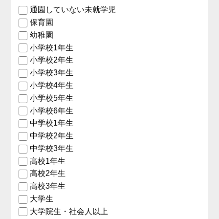
通園していない未就学児
保育園
幼稚園
小学校1年生
小学校2年生
小学校3年生
小学校4年生
小学校5年生
小学校6年生
中学校1年生
中学校2年生
中学校3年生
高校1年生
高校2年生
高校3年生
大学生
大学院生・社会人以上