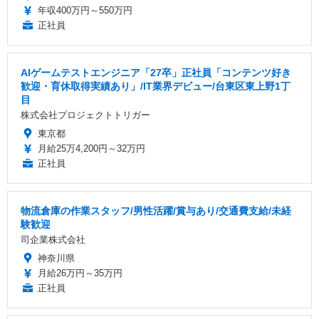
年収400万円～550万円
正社員
AIゲームテストエンジニア「27卒」正社員「コンテンツ好き
歓迎・育休取得実績あり」/IT業界デビュー/台東区東上野1丁
目
株式会社プロジェクトトリガー
東京都
月給25万4,200円～32万円
正社員
物流倉庫の作業スタッフ/男性活躍/賞与あり/交通費支給/未経
験歓迎
司企業株式会社
神奈川県
月給26万円～35万円
正社員