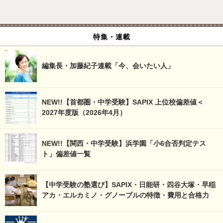
特集・連載
編集長・加藤紀子連載「今、会いたい人」
NEW!!【首都圏・中学受験】SAPIX 上位校偏差値＜
2027年度版（2026年4月）
NEW!!【関西・中学受験】浜学園「小6合否判定テス
ト」偏差値一覧
【中学受験の塾選び】SAPIX・日能研・四谷大塚・早稲
アカ・エルカミノ・グノーブルの特徴・費用と合格力