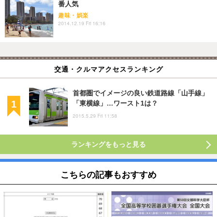
番人気
趣味・娯楽
2014.12.19 Fri 16:16
交通・クルマアクセスランキング
首都圏でイメージの良い鉄道路線「山手線」
「東横線」…ワースト1は？
2015.5.29 Fri 11:58
ランキングをもっと見る
こちらの記事もおすすめ