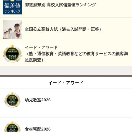
都道府県別 高校入試偏差値ランキング
全国公立高校入試（過去入試問題・正答）
イード・アワード
（塾・通信教育・英語教育などの教育サービスの顧客満
足度調査）
イード・アワード
幼児教室2026
食材宅配2026