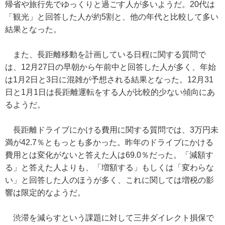
帰省や旅行先でゆっくりと過ごす人が多いようだ。20代は
「観光」と回答した人が約5割と、他の年代と比較して多い
結果となった。
また、長距離移動を計画している日程に関する質問で
は、12月27日の早朝から午前中と回答した人が多く、年始
は1月2日と3日に混雑が予想される結果となった。12月31
日と1月1日は長距離運転をする人が比較的少ない傾向にあ
るようだ。
長距離ドライブにかける費用に関する質問では、3万円未
満が42.7％ともっとも多かった。昨年のドライブにかける
費用とは変化がないと答えた人は69.0％だった。「減額す
る」と答えた人よりも、「増額する」もしくは「変わらな
い」と回答した人のほうが多く、これに関しては増税の影
響は限定的なようだ。
渋滞を減らすという課題に対して三井ダイレクト損保で