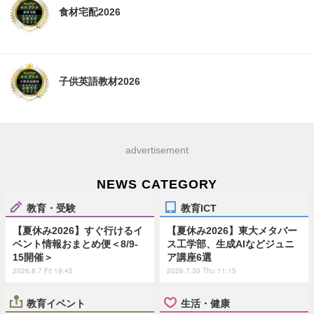
食材宅配2026
子供英語教材2026
advertisement
NEWS CATEGORY
教育・受験
教育ICT
【夏休み2026】すぐ行けるイ
【夏休み2026】東大メタバー
ベント情報おまとめ便＜8/9-
ス工学部、生成AIなどジュニ
15開催＞
ア講座6選
2026.8.7 Fri 19:45
2026.7.30 Thu 11:15
教育イベント
生活・健康