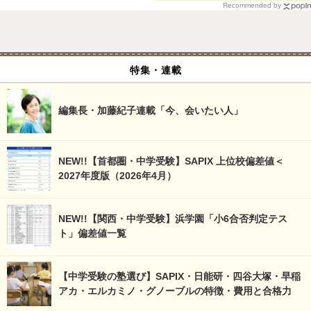
Recommended by
特集・連載
編集長・加藤紀子連載「今、会いたい人」
NEW!!【首都圏・中学受験】SAPIX 上位校偏差値＜
2027年度版（2026年4月）
NEW!!【関西・中学受験】浜学園「小6合否判定テス
ト」偏差値一覧
【中学受験の塾選び】SAPIX・日能研・四谷大塚・早稲
アカ・エルカミノ・グノーブルの特徴・費用と合格力