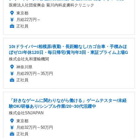
医療法人社団俊爽会 菊川内科皮膚科クリニック
東京都
月給22万円～
正社員
10tドライバー/相模原/夜勤・長距離なし/カゴ台車・手積みほ
ぼゼロ/年休120日・毎日帰宅/賞与年3回・東証プライム上場G
株式会社丸和運輸機関
神奈川県
月給29万円～35万円
正社員
「好きなゲームに関わりながら働ける」ゲームテスター/未経
験OK/研修あり/シンプル作業/20~30代活躍中
株式会社SNJAPAN
東京都
月給32万円～50万円
正社員