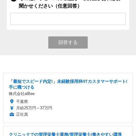
聞かせください（任意回答）
回答する
「最短でスピード内定!」未経験採用枠/ITカスタマーサポート/
手に職つける
株式会社alBee
千葉県
月給25万円～37万円
正社員
クリニックでの管理栄養士業務/管理栄養士/働きやすい環境