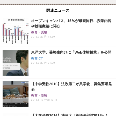
関連ニュース
オープンキャンパス、15％が母親同行…授業内容
や就職実績に関心
教育・受験
2015.3.20 Fri 13:30
東洋大学、受験生向けに「Web体験授業」を公開
教育ICT
2015.3.27 Fri 21:00
【中学受験2016】法政第二が共学化、募集要項発
表
教育・受験
2015.6.10 Wed 13:15
【大学受験2016】法政大「英語外部試験利用入