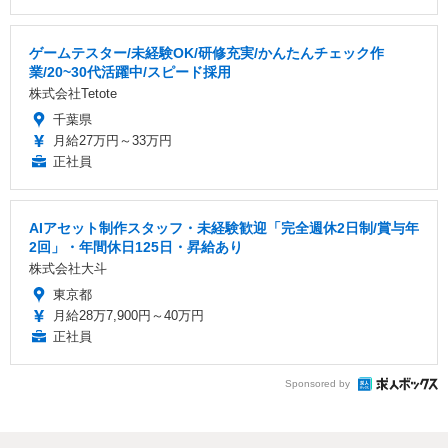
ゲームテスター/未経験OK/研修充実/かんたんチェック作
業/20~30代活躍中/スピード採用
株式会社Tetote
千葉県
月給27万円～33万円
正社員
AIアセット制作スタッフ・未経験歓迎「完全週休2日制/賞与年
2回」・年間休日125日・昇給あり
株式会社大斗
東京都
月給28万7,900円～40万円
正社員
Sponsored by