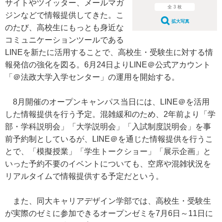
サイトやツイッター、メールマガ
全 3 枚
ジンなどで情報提供してきた。こ
拡大写真
のたび、高校生にもっとも身近な
コミュニケーションツールである
LINEを新たに活用することで、高校生・受験生に対する情
報発信の強化を図る。6月24日よりLINE＠公式アカウント
「＠法政大学入学センター」の運用を開始する。
8月開催のオープンキャンパス当日には、LINE＠を活用
した情報提供を行う予定。混雑緩和のため、2年前より「学
部・学科説明会」「大学説明会」「入試制度説明会」を事
前予約制としているが、LINE＠を通じた情報提供を行うこ
とで、「模擬授業」「学生トークショー」「展示企画」と
いった予約不要のイベントについても、空席や混雑状況を
リアルタイムで情報提供する予定だという。
また、同大キャリアデザイン学部では、高校生・受験生
が実際のゼミに参加できるオープンゼミを7月6日～11日に