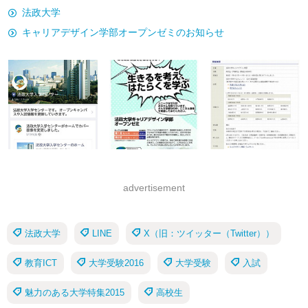
法政大学
キャリアデザイン学部オープンゼミのお知らせ
advertisement
法政大学
LINE
X（旧：ツイッター（Twitter））
教育ICT
大学受験2016
大学受験
入試
魅力のある大学特集2015
高校生