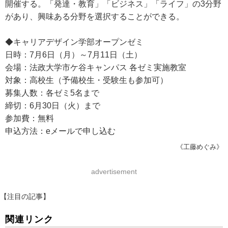
開催する。「発達・教育」「ビジネス」「ライフ」の3分野
があり、興味ある分野を選択することができる。
◆キャリアデザイン学部オープンゼミ
日時：7月6日（月）～7月11日（土）
会場：法政大学市ケ谷キャンパス 各ゼミ実施教室
対象：高校生（予備校生・受験生も参加可）
募集人数：各ゼミ5名まで
締切：6月30日（火）まで
参加費：無料
申込方法：eメールで申し込む
《工藤めぐみ》
advertisement
【注目の記事】
関連リンク