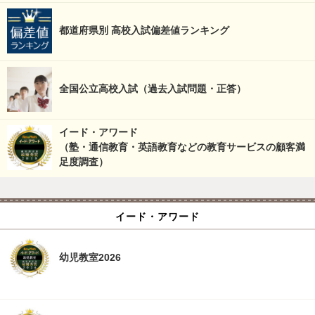
都道府県別 高校入試偏差値ランキング
全国公立高校入試（過去入試問題・正答）
イード・アワード
（塾・通信教育・英語教育などの教育サービスの顧客満
足度調査）
イード・アワード
幼児教室2026