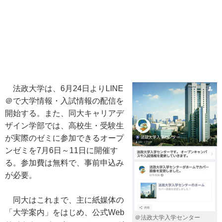
法政大学は、6月24日よりLINE
＠で大学情報・入試情報の配信を
開始する。また、同大キャリアデ
ザイン学部では、高校生・受験生
が実際のゼミに参加できるオープ
ンゼミを7月6日～11日に開催す
る。参加費は無料で、事前申込み
が必要。
同大はこれまで、主に紙媒体の
「大学案内」をはじめ、公式Web
＠法政大学入学センター