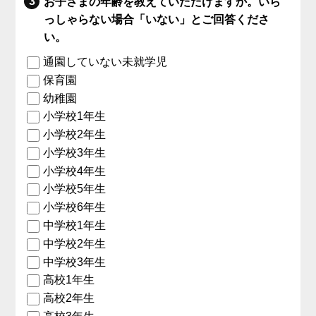
お子さまの年齢を教えていただけますか。いら
っしゃらない場合「いない」とご回答くださ
い。
通園していない未就学児
保育園
幼稚園
小学校1年生
小学校2年生
小学校3年生
小学校4年生
小学校5年生
小学校6年生
中学校1年生
中学校2年生
中学校3年生
高校1年生
高校2年生