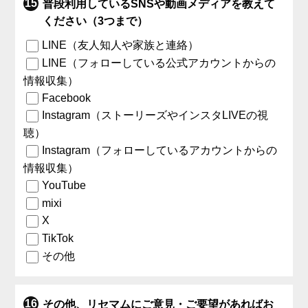
普段利用しているSNSや動画メディアを教えて
ください（3つまで）
LINE（友人知人や家族と連絡）
LINE（フォローしている公式アカウントからの
情報収集）
Facebook
Instagram（ストーリーズやインスタLIVEの視
聴）
Instagram（フォローしているアカウントからの
情報収集）
YouTube
mixi
X
TikTok
その他
その他、リセマムにご意見・ご要望があればお