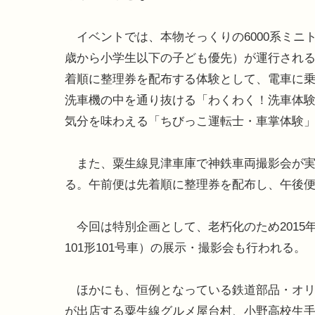
イベントでは、本物そっくりの6000系ミニト
歳から小学生以下の子ども優先）が運行され
着順に整理券を配布する体験として、電車に
洗車機の中を通り抜ける「わくわく！洗車体
気分を味わえる「ちびっこ運転士・車掌体験
また、粟生線見津車庫で神鉄車両撮影会が実
る。午前便は先着順に整理券を配布し、午後
今回は特別企画として、老朽化のため2015
101形101号車）の展示・撮影会も行われる。
ほかにも、恒例となっている鉄道部品・オリ
が出店する粟生線グルメ屋台村、小野高校生