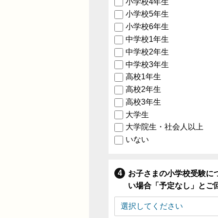
小学校4年生
小学校5年生
小学校6年生
中学校1年生
中学校2年生
中学校3年生
高校1年生
高校2年生
高校3年生
大学生
大学院生・社会人以上
いない
お子さまの小学校受験に
い場合「予定なし」とご