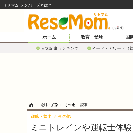
リセマム メンバーズ
ホーム
教育・受験
国
人気記事ランキング
イード・アワード（
ホーム
›
趣味・娯楽
›
その他
›
記事
趣味・娯楽
その他
ミニトレインや運転士体験