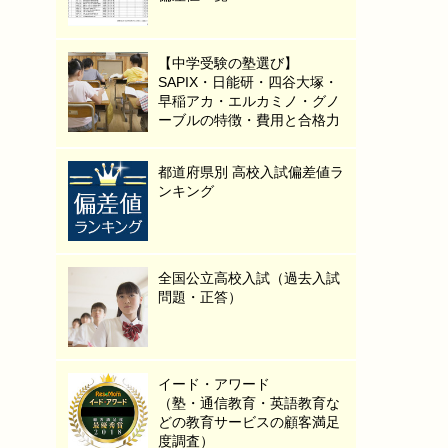
【中学受験の塾選び】
SAPIX・日能研・四谷大塚・
早稲アカ・エルカミノ・グノ
ーブルの特徴・費用と合格力
都道府県別 高校入試偏差値ラ
ンキング
全国公立高校入試（過去入試
問題・正答）
イード・アワード
（塾・通信教育・英語教育な
どの教育サービスの顧客満足
度調査）