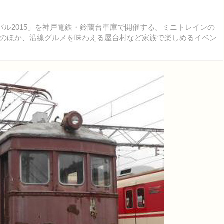
ル2015」を神戸電鉄・鈴蘭台車庫で開催する。ミニトレインの
のほか、沿線グルメを味わえる屋台村など家族で楽しめるイベン