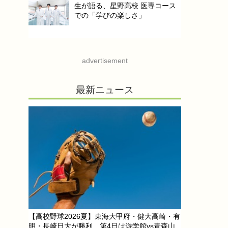
生が語る、星野高校 医専コース
での「学びの楽しさ」
advertisement
最新ニュース
【高校野球2026夏】東海大甲府・健大高崎・有
明・長崎日大が勝利…第4日は遊学館vs青森山