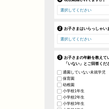
お子さまはいらっしゃい
お子さまの年齢を教えて
「いない」とご回答くだ
通園していない未就学児
保育園
幼稚園
小学校1年生
小学校2年生
小学校3年生