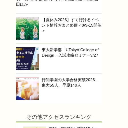
田ほか
【夏休み2026】すぐ行けるイベ
ント情報おまとめ便＜8/9-15開催
＞
東大新学部「UTokyo College of
Design」入試攻略セミナー9/27
行知学園の大学合格実績2026…
東大55人、早慶149人
その他アクセスランキング