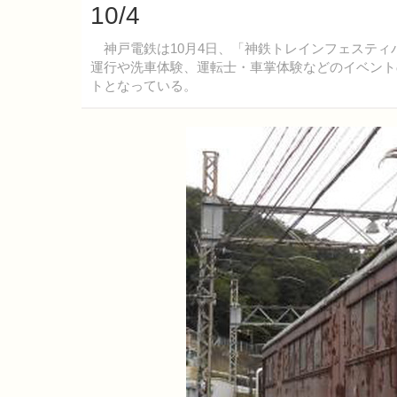
10/4
神戸電鉄は10月4日、「神鉄トレインフェスティバ
運行や洗車体験、運転士・車掌体験などのイベント
トとなっている。