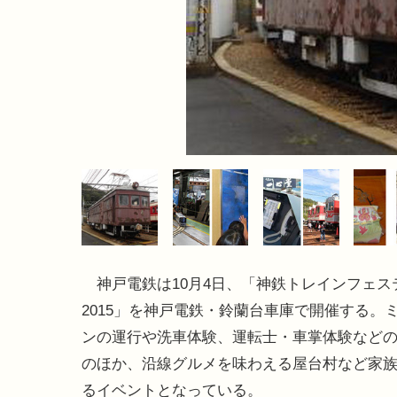
神戸電鉄は10月4日、「神鉄トレインフェス
2015」を神戸電鉄・鈴蘭台車庫で開催する。
ンの運行や洗車体験、運転士・車掌体験など
のほか、沿線グルメを味わえる屋台村など家
るイベントとなっている。