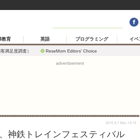
際教育
英語
プログラミング
イベ
顧客満足度調査）
ReseMom Editors' Choice
advertisement
2015.9.7 Mon 15:15
、神鉄トレインフェスティバル