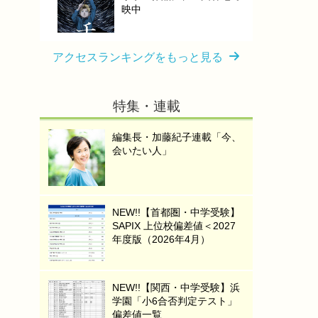
映中
アクセスランキングをもっと見る
特集・連載
編集長・加藤紀子連載「今、
会いたい人」
NEW!!【首都圏・中学受験】
SAPIX 上位校偏差値＜2027
年度版（2026年4月）
NEW!!【関西・中学受験】浜
学園「小6合否判定テスト」
偏差値一覧