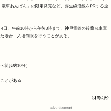
「電車あんぱん」の限定発売など、粟生線沿線をPRする企
月4日、午前10時から午後3時まで、神戸電鉄の鈴蘭台車庫
った場合、入場制限を行うことがある。
）
へ徒歩約10分）
うことがある
り
《外岡紘代》
advertisement