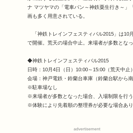
ナ マツヤマの「電車パン～神鉄粟生行き～」
画も多く用意されている。
「神鉄トレインフェスティバル2015」は10
で開催。荒天の場合中止。来場者が多数とな
◆神鉄トレインフェスティバル2015
日時：10月4日（日）10:00～15:00（荒天中止
会場：神戸電鉄・鈴蘭台車庫（鈴蘭台駅から南
※駐車場なし
※来場者が多数となった場合、入場制限を行
※体験により先着順の整理券が必要な場合あ
advertisement