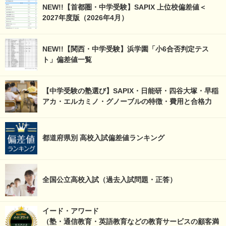
NEW!!【首都圏・中学受験】SAPIX 上位校偏差値＜
2027年度版（2026年4月）
NEW!!【関西・中学受験】浜学園「小6合否判定テス
ト」偏差値一覧
【中学受験の塾選び】SAPIX・日能研・四谷大塚・早稲
アカ・エルカミノ・グノーブルの特徴・費用と合格力
都道府県別 高校入試偏差値ランキング
全国公立高校入試（過去入試問題・正答）
イード・アワード
（塾・通信教育・英語教育などの教育サービスの顧客満