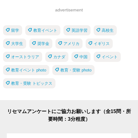
advertisement
留学
教育イベント
英語学習
高校生
大学生
奨学金
アメリカ
イギリス
オーストラリア
カナダ
中国
イベント
教育イベント photo
教育・受験 photo
教育・受験 トピックス
リセマムアンケートにご協力お願いします（全15問・所
要時間：3分程度）