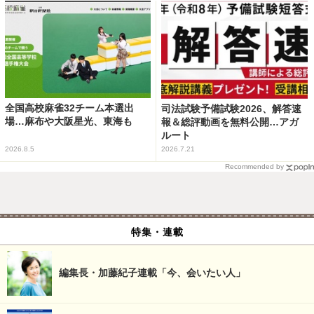
全国高校麻雀32チーム本選出
司法試験予備試験2026、解答速
場…麻布や大阪星光、東海も
報＆総評動画を無料公開…アガ
ルート
2026.8.5
2026.7.21
Recommended by
特集・連載
編集長・加藤紀子連載「今、会いたい人」