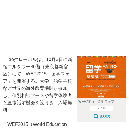
iaeグローバルは、10月3日に新
宿エルタワー30階（東京都新宿
区）にて「WEF2015 留学フェ
ア」を開催する。大学・語学学校
など世界の海外教育機関が参加
し、個別相談ブースや留学体験者
WEF2015 留学フェア
と直接話す機会を設ける。入場無
全 4 枚
料。
拡大写真
WEF2015（World Education