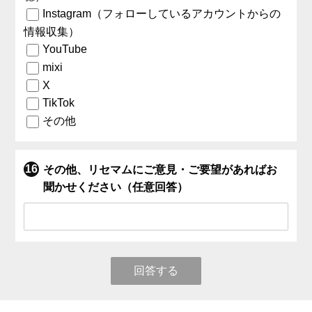
Instagram（フォローしているアカウントからの
情報収集）
YouTube
mixi
X
TikTok
その他
その他、リセマムにご意見・ご要望があればお
聞かせください（任意回答）
回答する