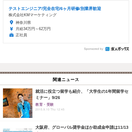
テストエンジニア/完全在宅/6ヶ月研修/別業界歓迎
株式会社KMマーケティング
神奈川県
月給34万円～62万円
正社員
Sponsored by
関連ニュース
就活に役立つ留学も紹介、「大学生の1年間留学セ
ミナー」9/26
教育・受験
2015.9.10 Thu 12:45
大阪府、グローバル奨学金ほか助成金申請は11/13