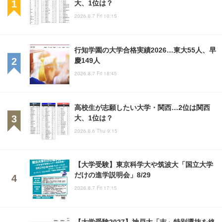
大、1位は？
2026.8.7 Fri 10:15
行知学園の大学合格実績2026…東大55人、早
慶149人
2026.8.7 Fri 18:45
高校生が志願したい大学・関西…2位は関西
大、1位は？
2026.8.6 Thu 9:15
【大学受験】東京科学大や筑波大「国立大学
だけの進学説明会」8/29
2026.8.7 Fri 17:15
【大学受験2027】神戸大「志」特別選抜を終