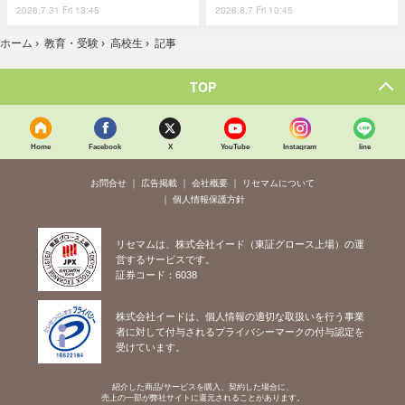
2026.7.31 Fri 13:45
2026.8.7 Fri 10:45
ホーム
›
教育・受験
›
高校生
›
記事
TOP
Home
Facebook
X
YouTube
Instagram
line
お問合せ
広告掲載
会社概要
リセマムについて
個人情報保護方針
リセマムは、株式会社イード（東証グロース上場）の運
営するサービスです。
証券コード：6038
株式会社イードは、個人情報の適切な取扱いを行う事業
者に対して付与されるプライバシーマークの付与認定を
受けています。
紹介した商品/サービスを購入、契約した場合に、
売上の一部が弊社サイトに還元されることがあります。