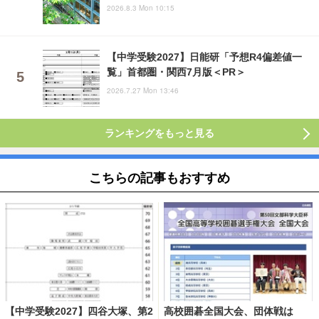
2026.8.3 Mon 10:15
【中学受験2027】日能研「予想R4偏差値一
覧」首都圏・関西7月版＜PR＞
2026.7.27 Mon 13:46
ランキングをもっと見る
こちらの記事もおすすめ
【中学受験2027】四谷大塚、第2
高校囲碁全国大会、団体戦は