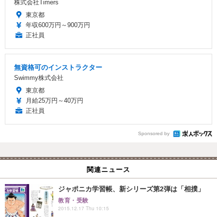
株式会社Timers
東京都
年収600万円～900万円
正社員
無資格可のインストラクター
Swimmy株式会社
東京都
月給25万円～40万円
正社員
Sponsored by
関連ニュース
ジャポニカ学習帳、新シリーズ第2弾は「相撲」
教育・受験
2015.12.17 Thu 10:15