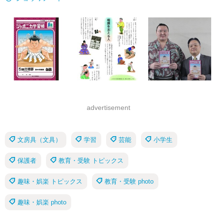
advertisement
文房具（文具）
学習
芸能
小学生
保護者
教育・受験 トピックス
趣味・娯楽 トピックス
教育・受験 photo
趣味・娯楽 photo