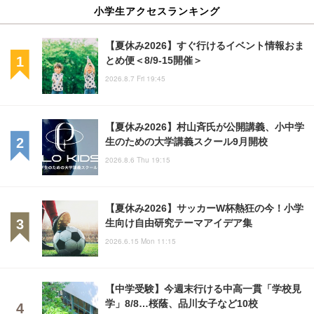
小学生アクセスランキング
【夏休み2026】すぐ行けるイベント情報おま
とめ便＜8/9-15開催＞
2026.8.7 Fri 19:45
【夏休み2026】村山斉氏が公開講義、小中学
生のための大学講義スクール9月開校
2026.8.6 Thu 19:15
【夏休み2026】サッカーW杯熱狂の今！小学
生向け自由研究テーマアイデア集
2026.6.15 Mon 11:15
【中学受験】今週末行ける中高一貫「学校見
学」8/8…桜蔭、品川女子など10校