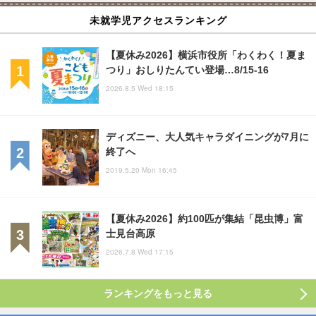
未就学児アクセスランキング
【夏休み2026】横浜市役所「わくわく！夏ま
つり」おしりたんてい登場…8/15-16
2026.8.5 Wed 18:15
ディズニー、大人気キャラダイニングが7月に
終了へ
2019.5.20 Mon 16:45
【夏休み2026】約100匹が集結「昆虫博」富
士見台高原
2026.7.8 Wed 17:15
ランキングをもっと見る