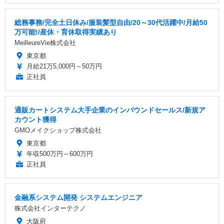
総務事務/完全土日休み/服装髪型自由/20～30代活躍中/月給50
万可能!/産休・育休取得実績あり
MeilleureVie株式会社
東京都
月給21万5,000円～50万円
正社員
通販カートシステム大手企業のインバウンドセールス/新規ア
カウント獲得
GMOメイクショップ株式会社
東京都
年収500万円～600万円
正社員
金融系システム開発 システムエンジニア
株式会社インターテクノ
大阪府