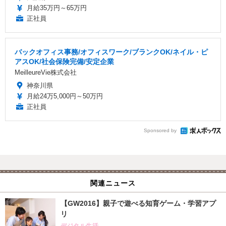
月給35万円～65万円
正社員
バックオフィス事務/オフィスワーク/ブランクOK/ネイル・ピ
アスOK/社会保険完備/安定企業
MeilleureVie株式会社
神奈川県
月給24万5,000円～50万円
正社員
Sponsored by
関連ニュース
【GW2016】親子で遊べる知育ゲーム・学習アプ
リ
デジタル生活