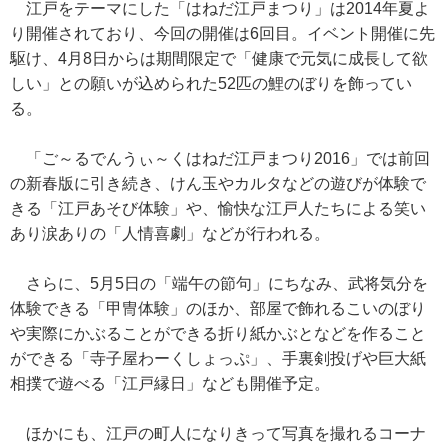
江戸をテーマにした「はねだ江戸まつり」は2014年夏よ
り開催されており、今回の開催は6回目。イベント開催に先
駆け、4月8日からは期間限定で「健康で元気に成長して欲
しい」との願いが込められた52匹の鯉のぼりを飾ってい
る。
「ご～るでんうぃ～くはねだ江戸まつり2016」では前回
の新春版に引き続き、けん玉やカルタなどの遊びが体験で
きる「江戸あそび体験」や、愉快な江戸人たちによる笑い
あり涙ありの「人情喜劇」などが行われる。
さらに、5月5日の「端午の節句」にちなみ、武将気分を
体験できる「甲冑体験」のほか、部屋で飾れるこいのぼり
や実際にかぶることができる折り紙かぶとなどを作ること
ができる「寺子屋わーくしょっぷ」、手裏剣投げや巨大紙
相撲で遊べる「江戸縁日」なども開催予定。
ほかにも、江戸の町人になりきって写真を撮れるコーナ