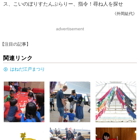
ス、こいのぼりすたんぷらりー、指令！尋ね人を探せ
《外岡紘代》
advertisement
【注目の記事】
関連リンク
はねだ江戸まつり