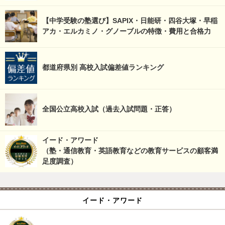
【中学受験の塾選び】SAPIX・日能研・四谷大塚・早稲
アカ・エルカミノ・グノーブルの特徴・費用と合格力
都道府県別 高校入試偏差値ランキング
全国公立高校入試（過去入試問題・正答）
イード・アワード
（塾・通信教育・英語教育などの教育サービスの顧客満
足度調査）
イード・アワード