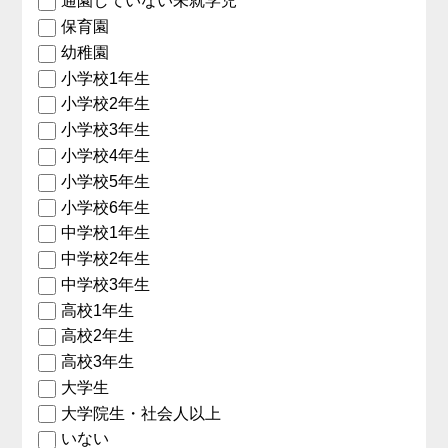
通園していない未就学児
保育園
幼稚園
小学校1年生
小学校2年生
小学校3年生
小学校4年生
小学校5年生
小学校6年生
中学校1年生
中学校2年生
中学校3年生
高校1年生
高校2年生
高校3年生
大学生
大学院生・社会人以上
いない