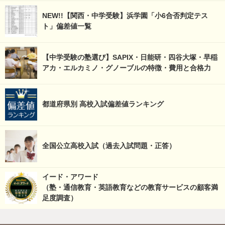
NEW!!【関西・中学受験】浜学園「小6合否判定テス
ト」偏差値一覧
【中学受験の塾選び】SAPIX・日能研・四谷大塚・早稲
アカ・エルカミノ・グノーブルの特徴・費用と合格力
都道府県別 高校入試偏差値ランキング
全国公立高校入試（過去入試問題・正答）
イード・アワード
（塾・通信教育・英語教育などの教育サービスの顧客満
足度調査）