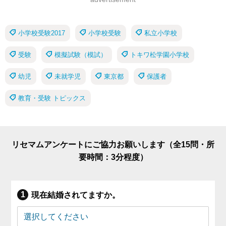
小学校受験2017
小学校受験
私立小学校
受験
模擬試験（模試）
トキワ松学園小学校
幼児
未就学児
東京都
保護者
教育・受験 トピックス
リセマムアンケートにご協力お願いします（全15問・所
要時間：3分程度）
現在結婚されてますか。