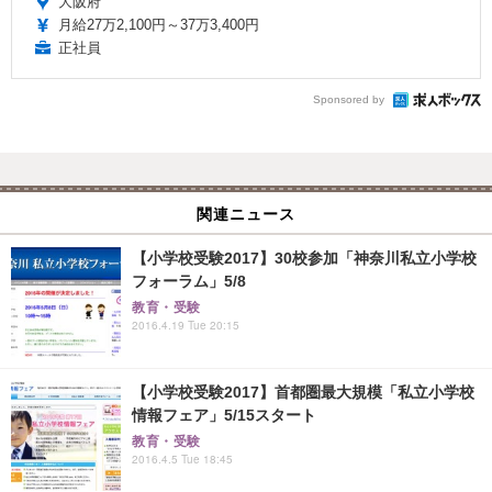
大阪府
月給27万2,100円～37万3,400円
正社員
Sponsored by
関連ニュース
【小学校受験2017】30校参加「神奈川私立小学校
フォーラム」5/8
教育・受験
2016.4.19 Tue 20:15
【小学校受験2017】首都圏最大規模「私立小学校
情報フェア」5/15スタート
教育・受験
2016.4.5 Tue 18:45