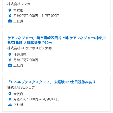
株式会社シンカ
東京都
月給29万2,000円～41万7,000円
正社員
ケアマネジャー/川崎市川崎区四谷上町/ケアマネジャー/神奈川
県/京急線 大師駅徒歩で10分
株式会社AT ケアホスピス大師
神奈川県
月給19万7,000円
正社員
「ITヘルプデスクスタッフ」 未経験OK/土日祝休みあり
株式会社SEシェア
大阪府
月給25万4,000円～34万8,000円
正社員