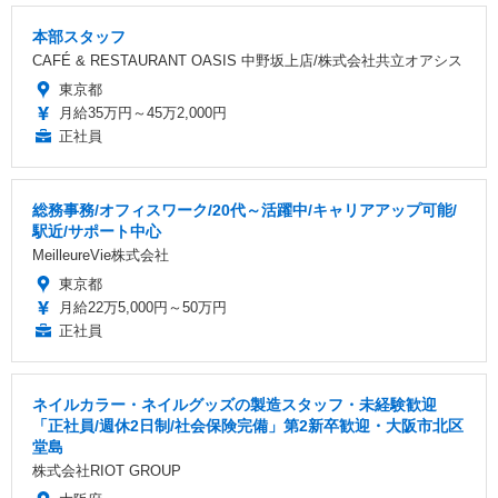
本部スタッフ
CAFÉ & RESTAURANT OASIS 中野坂上店/株式会社共立オアシス
東京都
月給35万円～45万2,000円
正社員
総務事務/オフィスワーク/20代～活躍中/キャリアアップ可能/
駅近/サポート中心
MeilleureVie株式会社
東京都
月給22万5,000円～50万円
正社員
ネイルカラー・ネイルグッズの製造スタッフ・未経験歓迎
「正社員/週休2日制/社会保険完備」第2新卒歓迎・大阪市北区
堂島
株式会社RIOT GROUP