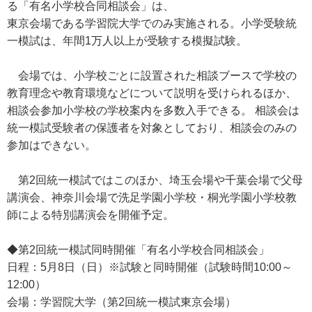
る「有名小学校合同相談会」は、
東京会場である学習院大学でのみ実施される。小学受験統
一模試は、年間1万人以上が受験する模擬試験。
会場では、小学校ごとに設置された相談ブースで学校の
教育理念や教育環境などについて説明を受けられるほか、
相談会参加小学校の学校案内を多数入手できる。 相談会は
統一模試受験者の保護者を対象としており、相談会のみの
参加はできない。
第2回統一模試ではこのほか、埼玉会場や千葉会場で父母
講演会、神奈川会場で洗足学園小学校・桐光学園小学校教
師による特別講演会を開催予定。
◆第2回統一模試同時開催「有名小学校合同相談会」
日程：5月8日（日）※試験と同時開催（試験時間10:00～
12:00）
会場：学習院大学（第2回統一模試東京会場）