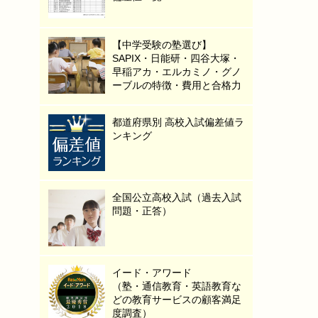
【中学受験の塾選び】
SAPIX・日能研・四谷大塚・
早稲アカ・エルカミノ・グノ
ーブルの特徴・費用と合格力
都道府県別 高校入試偏差値ラ
ンキング
全国公立高校入試（過去入試
問題・正答）
イード・アワード
（塾・通信教育・英語教育な
どの教育サービスの顧客満足
度調査）