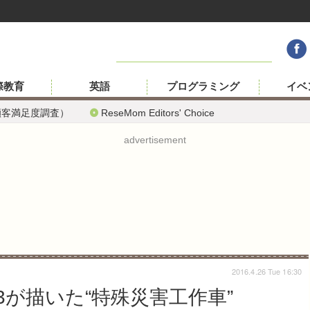
際教育
英語
プログラミング
イベ
顧客満足度調査）
ReseMom Editors' Choice
advertisement
2016.4.26 Tue 16:30
が描いた“特殊災害工作車”