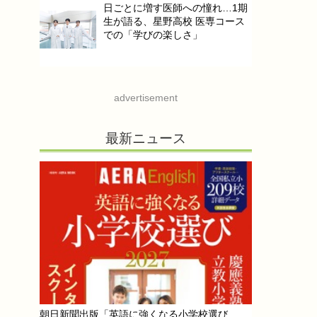
日ごとに増す医師への憧れ…1期
生が語る、星野高校 医専コース
での「学びの楽しさ」
advertisement
最新ニュース
朝日新聞出版「英語に強くなる小学校選び