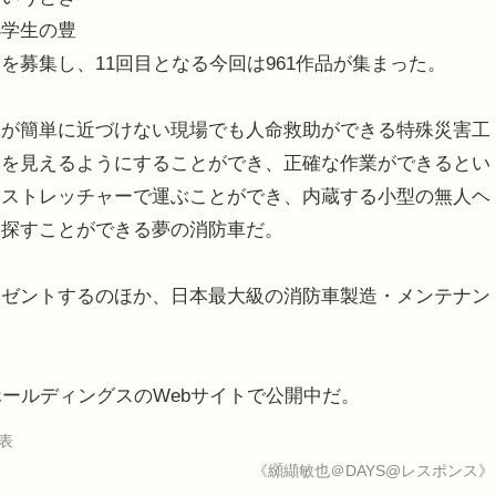
小学生の豊
募集し、11回目となる今回は961作品が集まった。
人が簡単に近づけない現場でも人命救助ができる特殊災害工
りを見えるようにすることができ、正確な作業ができるとい
ンストレッチャーで運ぶことができ、内蔵する小型の無人ヘ
を探すことができる夢の消防車だ。
レゼントするのほか、日本最大級の消防車製造・メンテナン
ホールディングスのWebサイトで公開中だ。
表
《纐纈敏也＠DAYS@レスポンス》