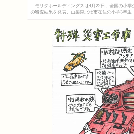
モリタホールディングスは4月22日、全国の小学
の審査結果を発表、山梨県北杜市在住の小学3年生