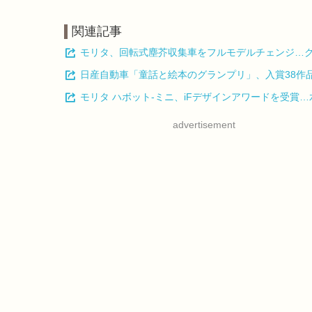
関連記事
モリタ、回転式塵芥収集車をフルモデルチェンジ…
日産自動車「童話と絵本のグランプリ」、入賞38作
モリタ ハボット-ミニ、iFデザインアワードを受賞
advertisement