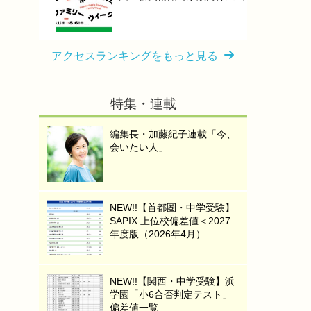
アクセスランキングをもっと見る
特集・連載
編集長・加藤紀子連載「今、
会いたい人」
NEW!!【首都圏・中学受験】
SAPIX 上位校偏差値＜2027
年度版（2026年4月）
NEW!!【関西・中学受験】浜
学園「小6合否判定テスト」
偏差値一覧