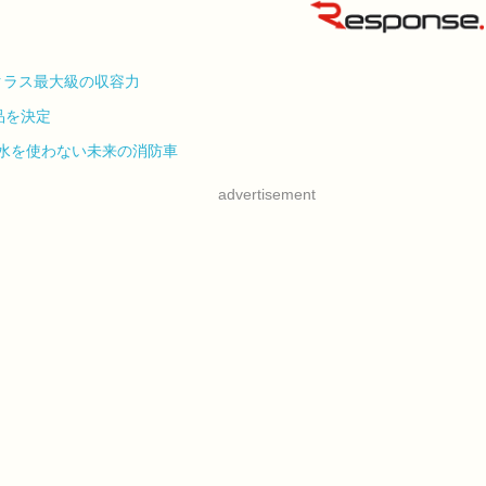
クラス最大級の収容力
品を決定
…水を使わない未来の消防車
advertisement