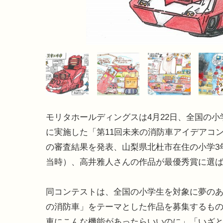
モリタホールディングスは4月22日、全国の小
に実施した「第11回未来の消防車アイデアコ
の審査結果を発表、山梨県北杜市在住の小学3
当時）、高井雅人さんの作品が最優秀賞に選
同コンテストは、全国の小学生を対象に夢の
の消防車」をテーマとした作品を募集するも
車にこんな機能があったらいいのに」「いざ