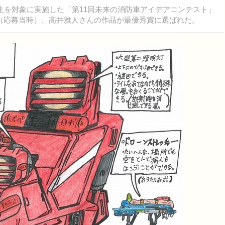
生を対象に実施した「第11回未来の消防車アイデアコンテスト」
（応募当時）、高井雅人さんの作品が最優秀賞に選ばれた。