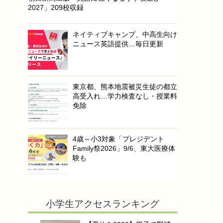
2027」209校収録
ネイティブキャンプ、中高生向け
ニュース英語提供…毎日更新
東京都、熊本地震被災生徒の都立
高受入れ…学力検査なし・授業料
免除
4歳～小3対象「プレジデント
Family祭2026」9/6、東大医療体
験も
小学生アクセスランキング