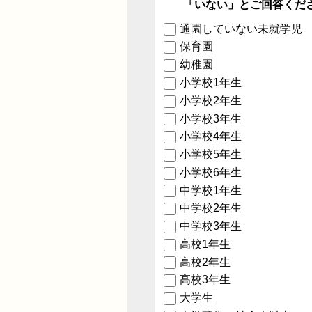
「いない」とご回答くだ
通園していない未就学児
保育園
幼稚園
小学校1年生
小学校2年生
小学校3年生
小学校4年生
小学校5年生
小学校6年生
中学校1年生
中学校2年生
中学校3年生
高校1年生
高校2年生
高校3年生
大学生