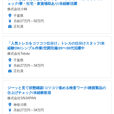
ェック/寮・社宅・家賃補助あり/未経験活躍
株式会社小林
千葉県
月給27万円～50万円
正社員
「人気トレカをコツコツ仕分け」トレカの仕分けスタッフ/未
経験OK/シンプル作業/空調完備/20〜30代活躍中
株式会社Tetote
千葉県
月給27万円～34万円
正社員
ジーッと見て状態確認!コツコツ進める検査ワーク/雑貨製品の
仕上げチェック/未経験歓迎
株式会社SNJAPAN
神奈川県
月給27万円～34万円