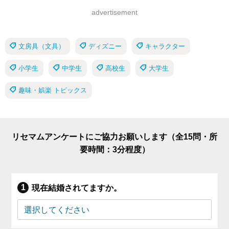
advertisement
文房具（文具）
ディズニー
キャラクター
小学生
中学生
高校生
大学生
趣味・娯楽 トピックス
リセマムアンケートにご協力お願いします（全15問・所
要時間：3分程度）
現在結婚されてますか。