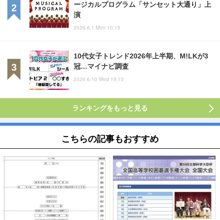
ージカルプログラム「サンセット大通り」上
演
2026.6.1 Mon 10:15
10代女子トレンド2026年上半期、M!LKが3
冠…マイナビ調査
2026.6.10 Wed 19:15
ランキングをもっと見る
こちらの記事もおすすめ