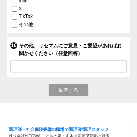
mixi
X
TikTok
その他
その他、リセマムにご意見・ご要望があればお
聞かせください（任意回答）
回答する
調理師・社会保険完備の職場で調理師/調理スタッフ
株式会社HITOWA こどもの家・志木中宗岡保育園の厨房