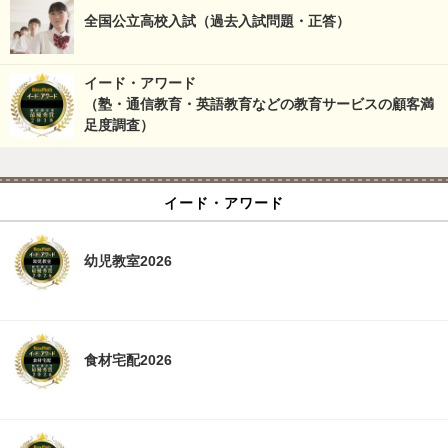
全国公立高校入試（過去入試問題・正答）
イード・アワード
（塾・通信教育・英語教育などの教育サービスの顧客満
足度調査）
イード・アワード
幼児教室2026
食材宅配2026