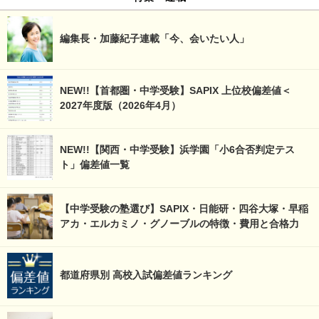
編集長・加藤紀子連載「今、会いたい人」
NEW!!【首都圏・中学受験】SAPIX 上位校偏差値＜
2027年度版（2026年4月）
NEW!!【関西・中学受験】浜学園「小6合否判定テス
ト」偏差値一覧
【中学受験の塾選び】SAPIX・日能研・四谷大塚・早稲
アカ・エルカミノ・グノーブルの特徴・費用と合格力
都道府県別 高校入試偏差値ランキング