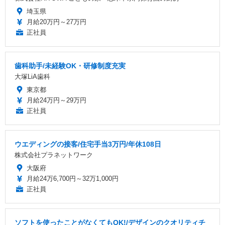
埼玉県
月給20万円～27万円
正社員
歯科助手/未経験OK・研修制度充実
大塚LiA歯科
東京都
月給24万円～29万円
正社員
ウエディングの接客/住宅手当3万円/年休108日
株式会社プラネットワーク
大阪府
月給24万6,700円～32万1,000円
正社員
ソフトを使ったことがなくてもOK!/デザインのクオリティチ