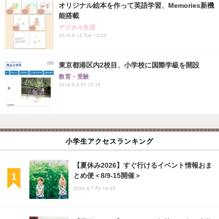
オリジナル絵本を作って英語学習、Memories新機
能搭載
デジタル生活
2016.9.13 Tue 13:03
東京都港区内2校目、小学校に国際学級を開設
教育・受験
2016.9.9 Fri 15:15
小学生アクセスランキング
【夏休み2026】すぐ行けるイベント情報おま
とめ便＜8/9-15開催＞
2026.8.7 Fri 19:45