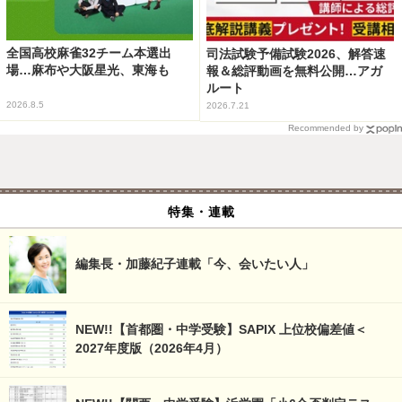
全国高校麻雀32チーム本選出
司法試験予備試験2026、解答速
場…麻布や大阪星光、東海も
報＆総評動画を無料公開…アガ
ルート
2026.8.5
2026.7.21
Recommended by
特集・連載
編集長・加藤紀子連載「今、会いたい人」
NEW!!【首都圏・中学受験】SAPIX 上位校偏差値＜
2027年度版（2026年4月）