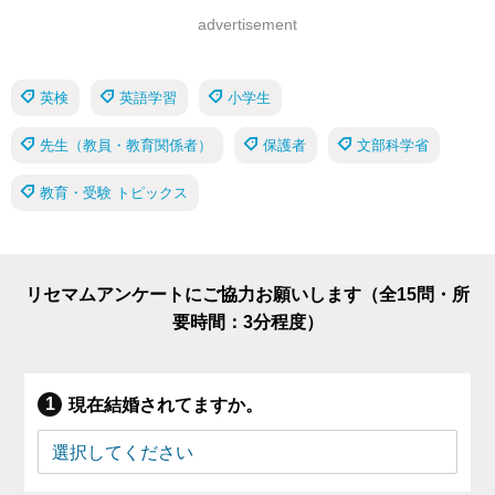
advertisement
英検
英語学習
小学生
先生（教員・教育関係者）
保護者
文部科学省
教育・受験 トピックス
リセマムアンケートにご協力お願いします（全15問・所
要時間：3分程度）
現在結婚されてますか。