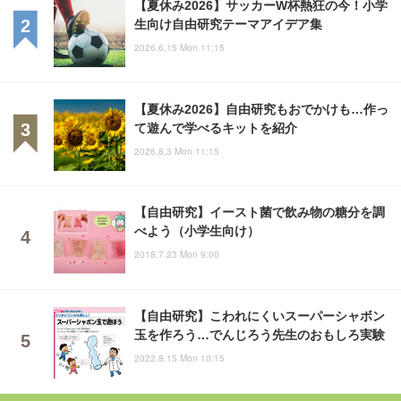
【夏休み2026】サッカーW杯熱狂の今！小学
生向け自由研究テーマアイデア集
2026.6.15 Mon 11:15
【夏休み2026】自由研究もおでかけも…作っ
て遊んで学べるキットを紹介
2026.8.3 Mon 11:15
【自由研究】イースト菌で飲み物の糖分を調
べよう（小学生向け）
2018.7.23 Mon 9:00
【自由研究】こわれにくいスーパーシャボン
玉を作ろう…でんじろう先生のおもしろ実験
2022.8.15 Mon 10:15