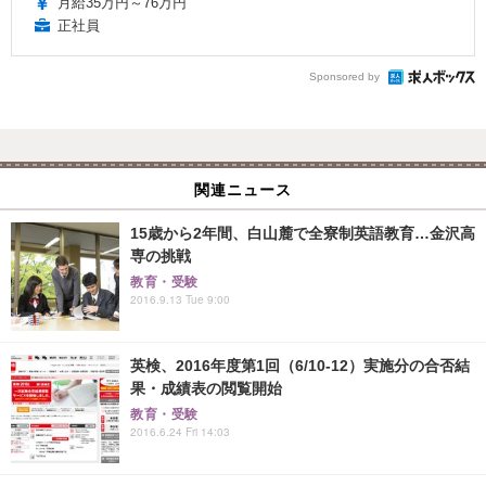
月給35万円～76万円
正社員
Sponsored by
関連ニュース
15歳から2年間、白山麓で全寮制英語教育…金沢高
専の挑戦
教育・受験
2016.9.13 Tue 9:00
英検、2016年度第1回（6/10-12）実施分の合否結
果・成績表の閲覧開始
教育・受験
2016.6.24 Fri 14:03