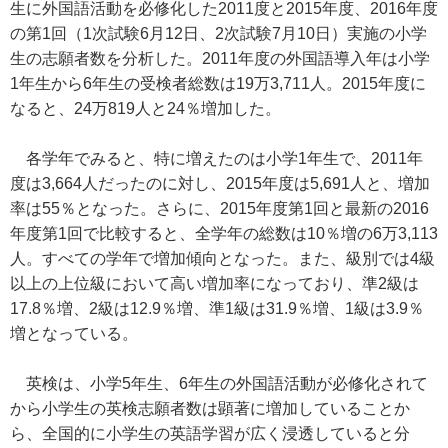
生に外国語活動を必修化した2011度と2015年度、2016年度
の第1回（1次試験6月12日、2次試験7月10日）実施の小学
生の志願者数を分析した。2011年度の外国語導入年は小学
1年生から6年生の受検者総数は19万3,711人。2015年度に
なると、24万819人と24％増加した。
各学年でみると、特に増えたのは小学1年生で、2011年
度は3,664人だったのに対し、2015年度は5,691人と、増加
率は55％となった。さらに、2015年度第1回と最新の2016
年度第1回で比較すると、全学年の総数は10％増の6万3,113
人。すべての学年で増加傾向となった。また、級別では4級
以上の上位級において高い増加率になっており、準2級は
17.8％増、2級は12.9％増、準1級は31.9％増、1級は3.9％
増となっている。
英検は、小学5年生、6年生の外国語活動が必修化されて
から小学生の英検志願者数は顕著に増加していることか
ら、全国的に小学生の英語学習が広く浸透していると分