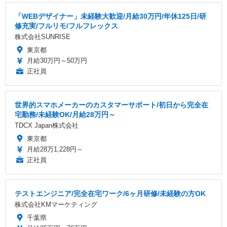
「WEBデザイナー」未経験大歓迎/月給30万円/年休125日/研
修充実/フルリモ/フルフレックス
株式会社SUNRISE
東京都
月給30万円～50万円
正社員
世界的スマホメーカーのカスタマーサポート/初日から完全在
宅勤務/未経験OK/月給28万円～
TDCX Japan株式会社
東京都
月給28万1,228円～
正社員
テストエンジニア/完全在宅ワーク/6ヶ月研修/未経験の方OK
株式会社KMマーケティング
千葉県