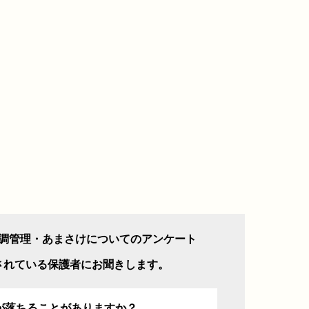
調管理・あまさけについてのアンケート
されている保護者にお聞きします。
が落ちることがありますか？