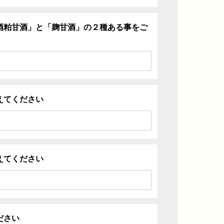
酒粕甘酒」と「麹甘酒」の２種ある事をご
えてください
えてください
ださい