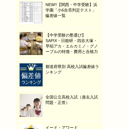
NEW!!【関西・中学受験】浜
学園「小6合否判定テスト」
偏差値一覧
【中学受験の塾選び】
SAPIX・日能研・四谷大塚・
早稲アカ・エルカミノ・グノ
ーブルの特徴・費用と合格力
都道府県別 高校入試偏差値ラ
ンキング
全国公立高校入試（過去入試
問題・正答）
イード・アワード