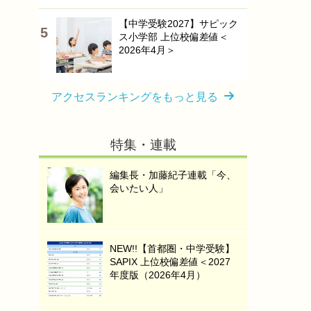
【中学受験2027】サピック
ス小学部 上位校偏差値＜
2026年4月＞
アクセスランキングをもっと見る
特集・連載
編集長・加藤紀子連載「今、
会いたい人」
NEW!!【首都圏・中学受験】
SAPIX 上位校偏差値＜2027
年度版（2026年4月）