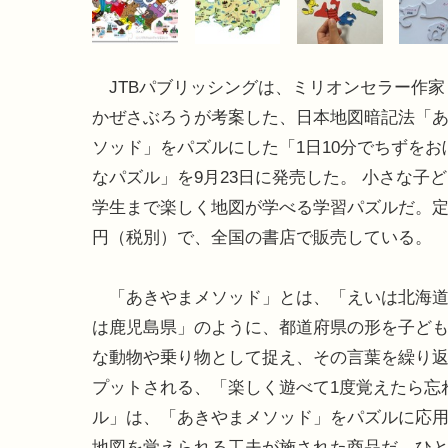
JTBパブリッシングは、ミリオンセラー作家
かぜさぶろうが考案した、日本地図暗記法「
ソッド」をパズルにした「1日10分でちずをお
なパズル」を9月23日に発売した。 小さな子
学生まで楽しく地図が学べる学習パズルだ。定価は
円（税別）で、全国の書店で販売している。
「あきやまメソッド」とは、「えいは北海道
は鹿児島県」のように、都道府県の形を子ど
な動物や乗り物として捉え、その言葉を繰り
プットされる、「楽しく遊べて1度覚えたら忘
ル」は、「あきやまメソッド」をパズルに応
地図を覚えられる工夫が施された商品だ。ひ