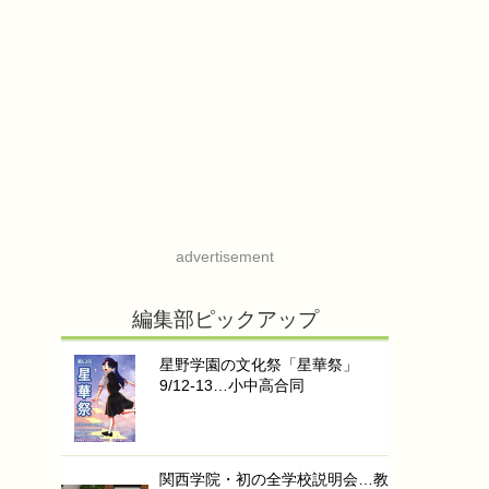
advertisement
編集部ピックアップ
星野学園の文化祭「星華祭」
9/12-13…小中高合同
関西学院・初の全学校説明会…教