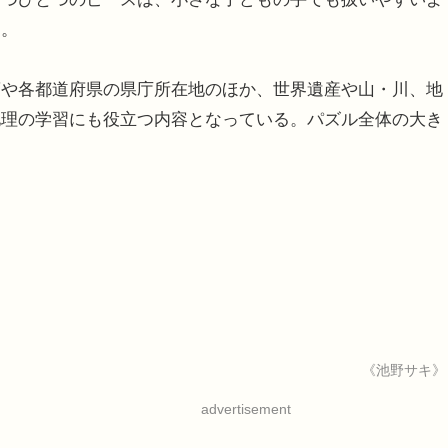
る。
や各都道府県の県庁所在地のほか、世界遺産や山・川、地
地理の学習にも役立つ内容となっている。パズル全体の大き
《池野サキ》
advertisement