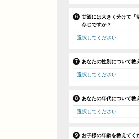
甘酒には大きく分けて「
存じですか？
あなたの性別について教
あなたの年代について教
お子様の年齢を教えてく