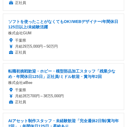
正社員
ソフトを使ったことがなくてもOK!/WEBデザイナー/年間休日
125日以上/未経験活躍
株式会社GUM
千葉県
月給29万5,000円～50万円
正社員
転職初挑戦歓迎・ホビー・模型部品加工スタッフ「残業少な
め・年間休日125日」正社員/ミドル歓迎・賞与年2回
株式会社alBee
千葉県
月給28万700円～38万5,000円
正社員
AIアセット制作スタッフ・未経験歓迎「完全週休2日制/賞与年
2回」・年間休日125日・昇給あり