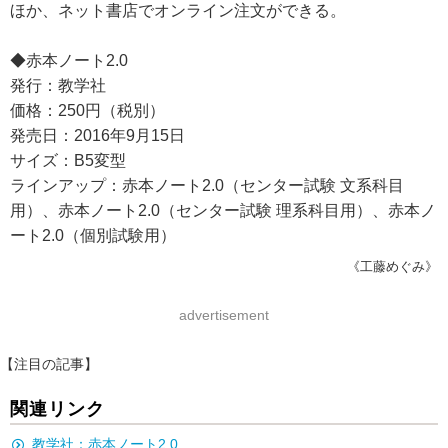
ほか、ネット書店でオンライン注文ができる。
◆赤本ノート2.0
発行：教学社
価格：250円（税別）
発売日：2016年9月15日
サイズ：B5変型
ラインアップ：赤本ノート2.0（センター試験 文系科目
用）、赤本ノート2.0（センター試験 理系科目用）、赤本ノ
ート2.0（個別試験用）
《工藤めぐみ》
advertisement
【注目の記事】
関連リンク
教学社：赤本ノート2.0