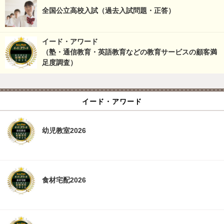
全国公立高校入試（過去入試問題・正答）
イード・アワード
（塾・通信教育・英語教育などの教育サービスの顧客満
足度調査）
イード・アワード
幼児教室2026
食材宅配2026