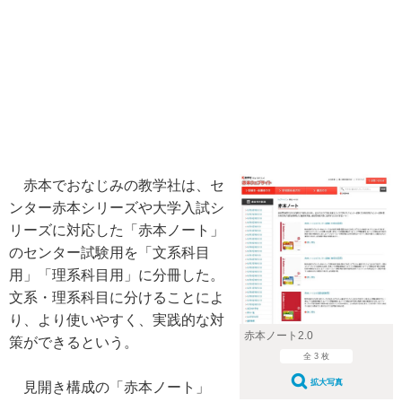
赤本でおなじみの教学社は、セ
ンター赤本シリーズや大学入試シ
リーズに対応した「赤本ノート」
のセンター試験用を「文系科目
用」「理系科目用」に分冊した。
文系・理系科目に分けることによ
り、より使いやすく、実践的な対
赤本ノート2.0
策ができるという。
全 3 枚
拡大写真
見開き構成の「赤本ノート」