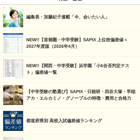
編集長・加藤紀子連載「今、会いたい人」
NEW!!【首都圏・中学受験】SAPIX 上位校偏差値＜
2027年度版（2026年4月）
NEW!!【関西・中学受験】浜学園「小6合否判定テス
ト」偏差値一覧
【中学受験の塾選び】SAPIX・日能研・四谷大塚・早稲
アカ・エルカミノ・グノーブルの特徴・費用と合格力
都道府県別 高校入試偏差値ランキング