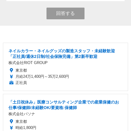
回答する
ネイルカラー・ネイルグッズの製造スタッフ・未経験歓迎
「正社員/週休2日制/社会保険完備」第2新卒歓迎
株式会社RIOT GROUP
東京都
月給24万1,400円～35万2,600円
正社員
「土日祝休み」医療コンサルティング企業での産業保健のお
仕事/保健師/未経験OK/要資格:保健師
株式会社パソナ
東京都
時給1,800円