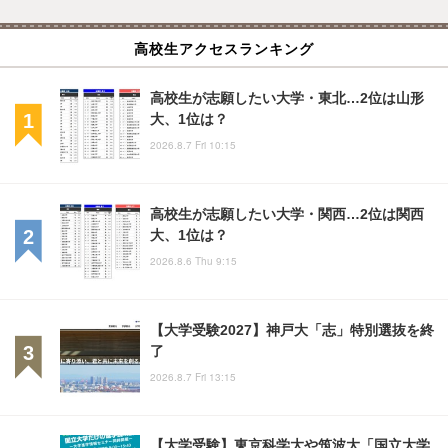
高校生アクセスランキング
高校生が志願したい大学・東北…2位は山形
大、1位は？
2026.8.7 Fri 10:15
高校生が志願したい大学・関西…2位は関西
大、1位は？
2026.8.6 Thu 9:15
【大学受験2027】神戸大「志」特別選抜を終
了
2026.8.7 Fri 13:15
【大学受験】東京科学大や筑波大「国立大学