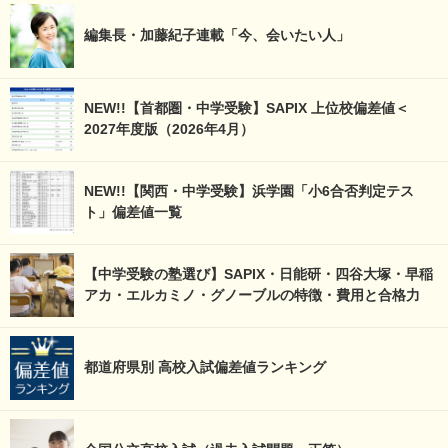
編集長・加藤紀子連載「今、会いたい人」
NEW!!【首都圏・中学受験】SAPIX 上位校偏差値＜
2027年度版（2026年4月）
NEW!!【関西・中学受験】浜学園「小6合否判定テス
ト」偏差値一覧
【中学受験の塾選び】SAPIX・日能研・四谷大塚・早稲
アカ・エルカミノ・グノーブルの特徴・費用と合格力
都道府県別 高校入試偏差値ランキング