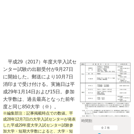
平成29（2017）年度大学入試セ
ンター試験の出願受付が9月27日
に開始した。郵送により10月7日
消印まで受け付ける。実施日は平
成29年1月14日および15日。参加
大学数は、過去最高となった前年
度と同じ850大学（※）。
※編集部注：記事掲載時点での数値。平
成28年12月7日の大学入試センターが発表
時間割
した平成29年度大学入試センター試験参
全 2 枚
加大学・短期大学数によると、大学・短