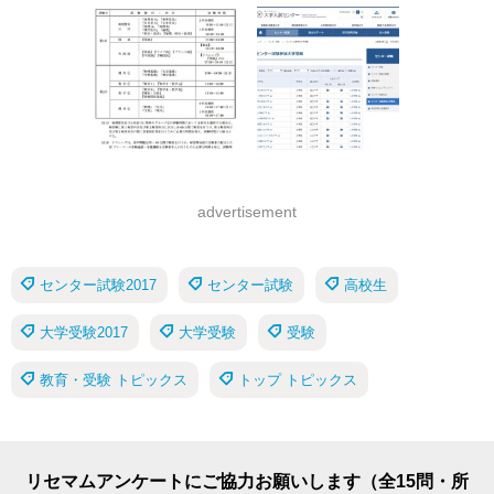
advertisement
センター試験2017
センター試験
高校生
大学受験2017
大学受験
受験
教育・受験 トピックス
トップ トピックス
リセマムアンケートにご協力お願いします（全15問・所