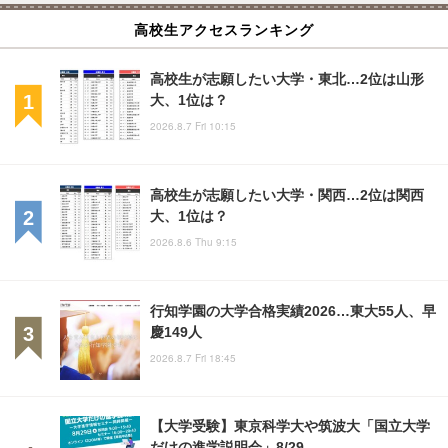
高校生アクセスランキング
高校生が志願したい大学・東北…2位は山形
大、1位は？
2026.8.7 Fri 10:15
高校生が志願したい大学・関西…2位は関西
大、1位は？
2026.8.6 Thu 9:15
行知学園の大学合格実績2026…東大55人、早
慶149人
2026.8.7 Fri 18:45
【大学受験】東京科学大や筑波大「国立大学
だけの進学説明会」8/29