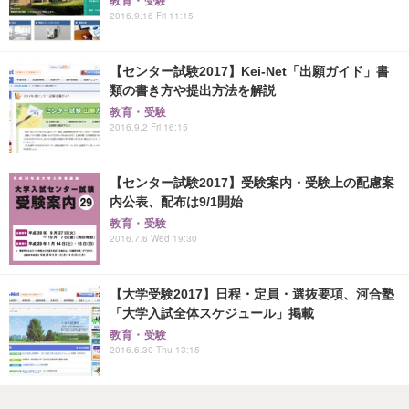
教育・受験
2016.9.16 Fri 11:15
【センター試験2017】Kei-Net「出願ガイド」書
類の書き方や提出方法を解説
教育・受験
2016.9.2 Fri 16:15
【センター試験2017】受験案内・受験上の配慮案
内公表、配布は9/1開始
教育・受験
2016.7.6 Wed 19:30
【大学受験2017】日程・定員・選抜要項、河合塾
「大学入試全体スケジュール」掲載
教育・受験
2016.6.30 Thu 13:15