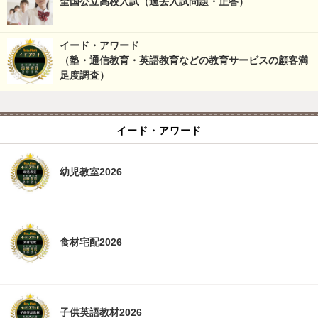
全国公立高校入試（過去入試問題・正答）
イード・アワード
（塾・通信教育・英語教育などの教育サービスの顧客満
足度調査）
イード・アワード
幼児教室2026
食材宅配2026
子供英語教材2026