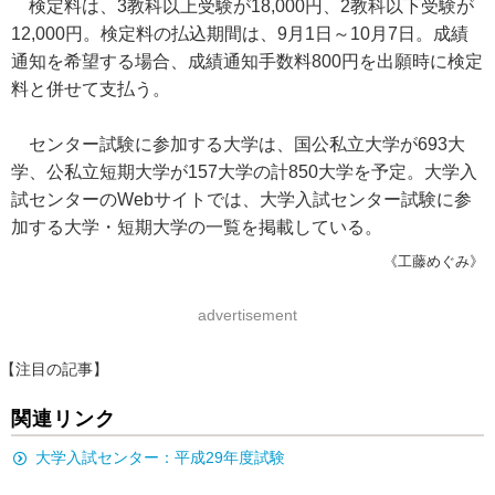
検定料は、3教科以上受験が18,000円、2教科以下受験が
12,000円。検定料の払込期間は、9月1日～10月7日。成績
通知を希望する場合、成績通知手数料800円を出願時に検定
料と併せて支払う。
センター試験に参加する大学は、国公私立大学が693大
学、公私立短期大学が157大学の計850大学を予定。大学入
試センターのWebサイトでは、大学入試センター試験に参
加する大学・短期大学の一覧を掲載している。
《工藤めぐみ》
advertisement
【注目の記事】
関連リンク
大学入試センター：平成29年度試験