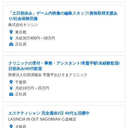
「土日祝休み」ゲーム内映像の編集スタッフ/資格取得支援あ
り/社会保険完備
株式会社キソシン
東京都
月給30万400円～58万円
正社員
クリニックの受付・事務・アシスタント/常盤平駅/未経験歓迎/
日祝休み/40代歓迎
医療法人社団清陽会 常盤平おひさまクリニック
千葉県
月給19万円～25万円
正社員
エステティシャン 完全週休2日 40代も活躍中
LASINCIA IN OUT NAGOMIAN 心斎橋店
大阪府