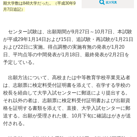
期大学数は848大学だった。（平成30年9
拡大写真
月7日追記）
センター試験は、出願期間が9月27日～10月7日、本試験
が平成29年1月14日および15日、追試験・再試験が1月21日
および22日に実施。得点調整の実施有無の発表が1月20
日、平均点等の中間発表が1月18日、最終発表が2月2日を
予定している。
出願方法について、高校または中等教育学校卒業見込者
は、志願票に検定料受付証明書を添えて、在学する学校の
校長を経由して大学入試センターに郵送により提出する。
それ以外の者は、志願票に検定料受付証明書および出願資
格を証明する書類を添えて、直接、大学入試センターに郵
送する。出願が受理された後、10月下旬に確認はがきが送
付される。