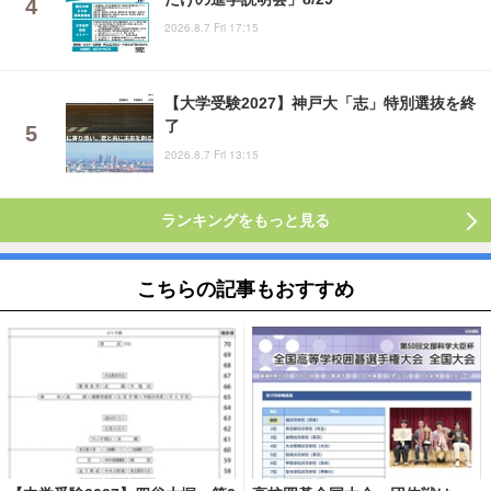
2026.8.7 Fri 17:15
【大学受験2027】神戸大「志」特別選抜を終
了
2026.8.7 Fri 13:15
ランキングをもっと見る
こちらの記事もおすすめ