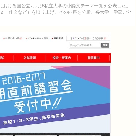
試における国公立および私立大学の小論文テーマ一覧を公表した。
文、作文など）を取り上げ、その内容を分析。各大学・学部ごと