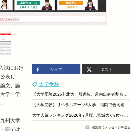
学入試におけ
シェア
ポスト
を公表し
大学受験
小論文、論
。大学・学
【大学受験2026】北大一般選抜、道内出身者割合は前期33.4％…過去10年で2番目の低さ
た。
【大学受験】リベラルアーツ5大学、福岡で合同進学相談会…大学進学セミナー2026内で開催
大学人気ランキング2026年7月版…宮城大が7位へ上昇
九州大学
編集部にメッセージを送る
医・医では