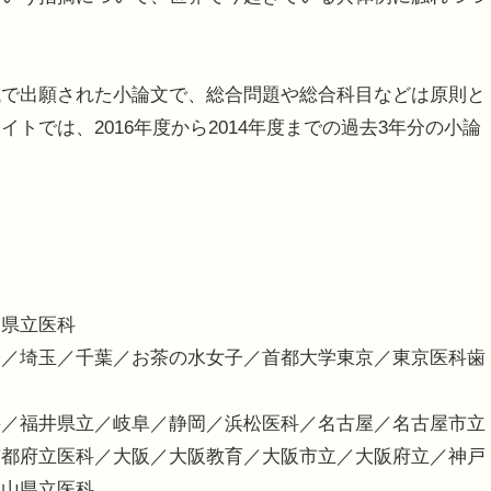
で出願された小論文で、総合問題や総合科目などは原則と
トでは、2016年度から2014年度までの過去3年分の小論
島県立医科
済／埼玉／千葉／お茶の水女子／首都大学東京／東京医科歯
井／福井県立／岐阜／静岡／浜松医科／名古屋／名古屋市立
京都府立医科／大阪／大阪教育／大阪市立／大阪府立／神戸
歌山県立医科