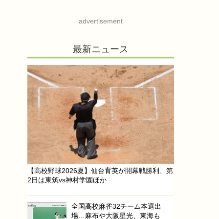
advertisement
最新ニュース
【高校野球2026夏】仙台育英が開幕戦勝利、第
2日は東筑vs神村学園ほか
全国高校麻雀32チーム本選出
場…麻布や大阪星光、東海も