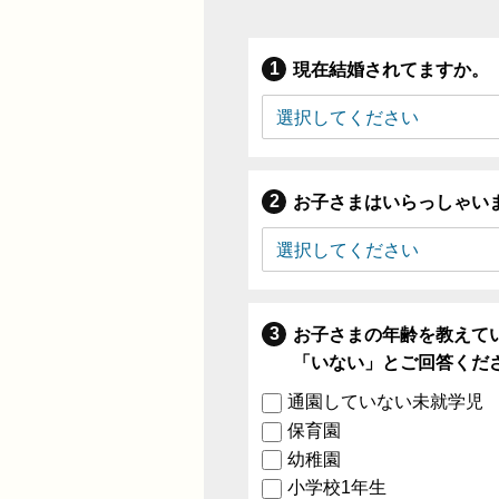
現在結婚されてますか。
お子さまはいらっしゃい
お子さまの年齢を教えて
「いない」とご回答くだ
通園していない未就学児
保育園
幼稚園
小学校1年生