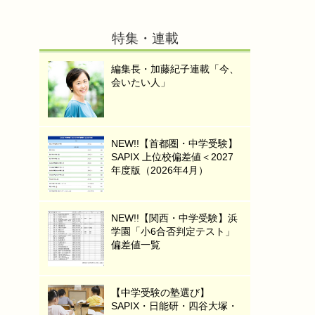
特集・連載
編集長・加藤紀子連載「今、
会いたい人」
NEW!!【首都圏・中学受験】
SAPIX 上位校偏差値＜2027
年度版（2026年4月）
NEW!!【関西・中学受験】浜
学園「小6合否判定テスト」
偏差値一覧
【中学受験の塾選び】
SAPIX・日能研・四谷大塚・