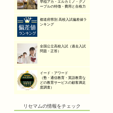
早稲アカ・エルカミノ・グノ
ーブルの特徴・費用と合格力
都道府県別 高校入試偏差値ラ
ンキング
全国公立高校入試（過去入試
問題・正答）
イード・アワード
（塾・通信教育・英語教育な
どの教育サービスの顧客満足
度調査）
リセマムの情報をチェック