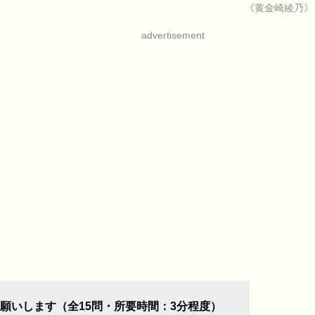
《黄金崎綾乃》
advertisement
願いします（全15問・所要時間：3分程度）