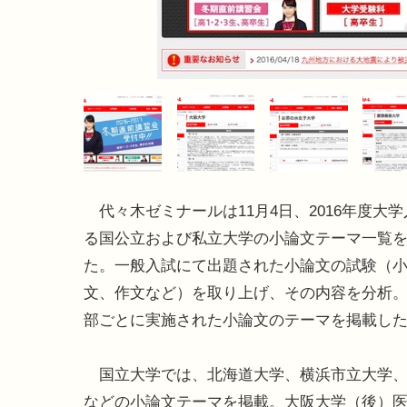
代々木ゼミナールは11月4日、2016年度大
る国公立および私立大学の小論文テーマ一覧
た。一般入試にて出題された小論文の試験（
文、作文など）を取り上げ、その内容を分析
部ごとに実施された小論文のテーマを掲載し
国立大学では、北海道大学、横浜市立大学、
などの小論文テーマを掲載。大阪大学（後）