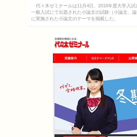
代々木ゼミナールは11月4日、2016年度大学入
一般入試にて出題された小論文の試験（小論文、論
に実施された小論文のテーマを掲載した。