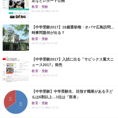
足などレポート公開
教育・受験
2016.9.28 Wed 16:15
【中学受験2017】18歳選挙権・オバマ広島訪問…
時事問題何が出る？
教育・受験
2016.10.28 Fri 17:45
【中学受験2017】入試に出る「サピックス重大ニ
ュース2017」発売
教育・受験
2016.10.28 Fri 15:15
【中学受験】中学受験生、目指す職業がある子ど
もは6割以上…1位は「医者」
教育・受験
2016.11.2 Wed 12:15