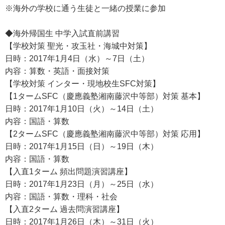
※海外の学校に通う生徒と一緒の授業に参加
◆海外帰国生 中学入試直前講習
【学校対策 聖光・攻玉社・海城中対策】
日時：2017年1月4日（水）～7日（土）
内容：算数・英語・面接対策
【学校対策 インター・現地校生SFC対策】
【1タームSFC（慶應義塾湘南藤沢中等部）対策 基本】
日時：2017年1月10日（火）～14日（土）
内容：国語・算数
【2タームSFC（慶應義塾湘南藤沢中等部）対策 応用】
日時：2017年1月15日（日）～19日（木）
内容：国語・算数
【入直1ターム 頻出問題演習講座】
日時：2017年1月23日（月）～25日（水）
内容：国語・算数・理科・社会
【入直2ターム 過去問演習講座】
日時：2017年1月26日（木）～31日（火）