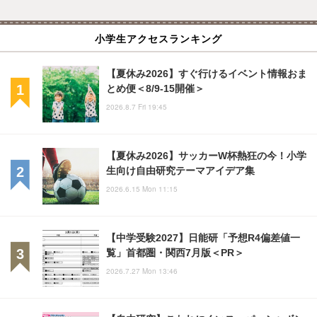
小学生アクセスランキング
【夏休み2026】すぐ行けるイベント情報おま
とめ便＜8/9-15開催＞
2026.8.7 Fri 19:45
【夏休み2026】サッカーW杯熱狂の今！小学
生向け自由研究テーマアイデア集
2026.6.15 Mon 11:15
【中学受験2027】日能研「予想R4偏差値一
覧」首都圏・関西7月版＜PR＞
2026.7.27 Mon 13:46