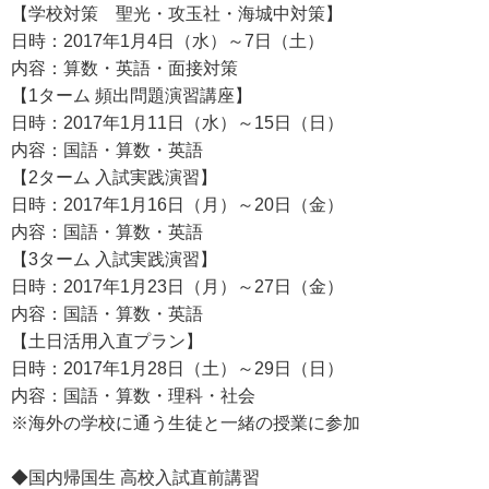
【学校対策 聖光・攻玉社・海城中対策】
日時：2017年1月4日（水）～7日（土）
内容：算数・英語・面接対策
【1ターム 頻出問題演習講座】
日時：2017年1月11日（水）～15日（日）
内容：国語・算数・英語
【2ターム 入試実践演習】
日時：2017年1月16日（月）～20日（金）
内容：国語・算数・英語
【3ターム 入試実践演習】
日時：2017年1月23日（月）～27日（金）
内容：国語・算数・英語
【土日活用入直プラン】
日時：2017年1月28日（土）～29日（日）
内容：国語・算数・理科・社会
※海外の学校に通う生徒と一緒の授業に参加
◆国内帰国生 高校入試直前講習