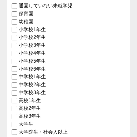
通園していない未就学児
保育園
幼稚園
小学校1年生
小学校2年生
小学校3年生
小学校4年生
小学校5年生
小学校6年生
中学校1年生
中学校2年生
中学校3年生
高校1年生
高校2年生
高校3年生
大学生
大学院生・社会人以上