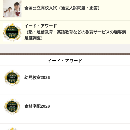
全国公立高校入試（過去入試問題・正答）
イード・アワード
（塾・通信教育・英語教育などの教育サービスの顧客満
足度調査）
イード・アワード
幼児教室2026
食材宅配2026