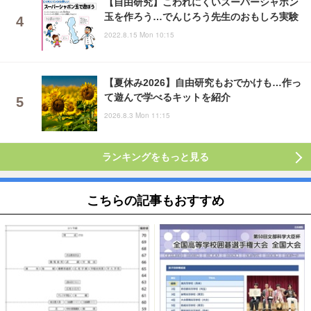
【自由研究】こわれにくいスーパーシャボン
玉を作ろう…でんじろう先生のおもしろ実験
2022.8.15 Mon 10:15
【夏休み2026】自由研究もおでかけも…作っ
て遊んで学べるキットを紹介
2026.8.3 Mon 11:15
ランキングをもっと見る
こちらの記事もおすすめ