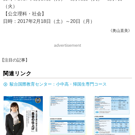
（火）
【公立理科・社会】
日時：2017年2月18日（土）～20日（月）
《奥山直美》
advertisement
【注目の記事】
関連リンク
駿台国際教育センター：小中高・帰国生専門コース