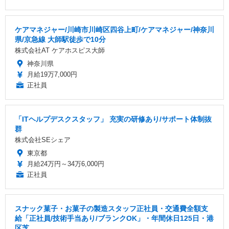
ケアマネジャー/川崎市川崎区四谷上町/ケアマネジャー/神奈川
県/京急線 大師駅徒歩で10分
株式会社AT ケアホスピス大師
神奈川県
月給19万7,000円
正社員
「ITヘルプデスクスタッフ」 充実の研修あり/サポート体制抜
群
株式会社SEシェア
東京都
月給24万円～34万6,000円
正社員
スナック菓子・お菓子の製造スタッフ正社員・交通費全額支
給「正社員/技術手当あり/ブランクOK」・年間休日125日・港
区芝