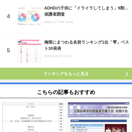
ADHDの子供に「イライラしてしまう」9割…
保護者調査
2022.5.17 Tue 19:45
梅雨にまつわる名前ランキング1位「雫」ベス
ト30発表
2026.5.29 Fri 12:15
ランキングをもっと見る
こちらの記事もおすすめ