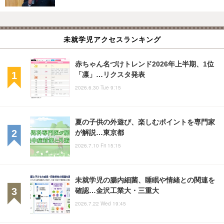
未就学児アクセスランキング
赤ちゃん名づけトレンド2026年上半期、1位
「凛」…リクスタ発表
2026.6.30 Tue 9:15
夏の子供の外遊び、楽しむポイントを専門家
が解説…東京都
2026.7.10 Fri 15:15
未就学児の腸内細菌、睡眠や情緒との関連を
確認…金沢工業大・三重大
2026.7.22 Wed 19:45