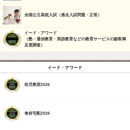
全国公立高校入試（過去入試問題・正答）
イード・アワード
（塾・通信教育・英語教育などの教育サービスの顧客満
足度調査）
イード・アワード
幼児教室2026
食材宅配2026