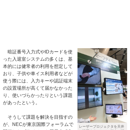
暗証番号入力式やIDカードを使
った入退室システムの多くは、基
本的には健常者の利用を想定して
おり、子供や車イス利用者などが
使う際には、入力キーや認証端末
の設置場所が高くて届かなかった
り、使いづらかったりという課題
があったという。
そうして課題を解決を目指すの
が、NECが東京国際フォーラムで
レーザープロジェクタを天井