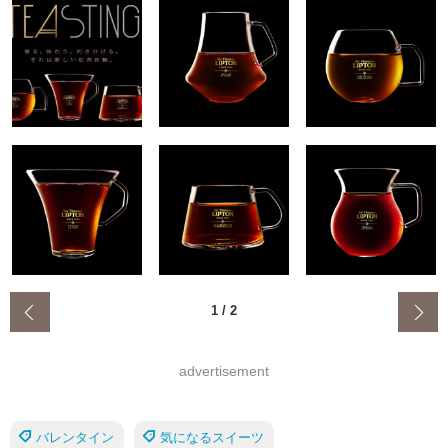
‹
1
/
2
advertisement
バレンタイン
気になるスイーツ