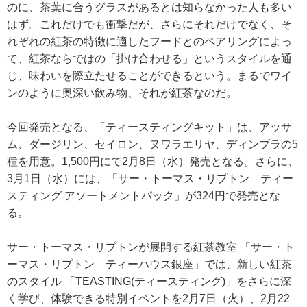
のに、茶葉に合うグラスがあるとは知らなかった人も多い
はず。これだけでも衝撃だが、さらにそれだけでなく、そ
れぞれの紅茶の特徴に適したフードとのペアリングによっ
て、紅茶ならではの「掛け合わせる」というスタイルを通
じ、味わいを際立たせることができるという。まるでワイ
ンのように奥深い飲み物、それが紅茶なのだ。
今回発売となる、「ティースティングキット」は、アッサ
ム、ダージリン、セイロン、ヌワラエリヤ、ディンブラの5
種を用意。1,500円にて2月8日（水）発売となる。さらに、
3月1日（水）には、「サー・トーマス・リプトン ティー
スティング アソートメントパック」が324円で発売とな
る。
サー・トーマス・リプトンが展開する紅茶教室 「サー・ト
ーマス・リプトン ティーハウス銀座」では、新しい紅茶
のスタイル 「TEASTING(ティースティング)」をさらに深
く学び、体験できる特別イベントを2月7日（火）、2月22