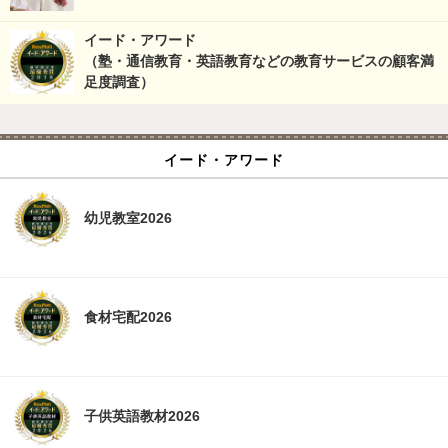
イード・アワード
（塾・通信教育・英語教育などの教育サービスの顧客満
足度調査）
イード・アワード
幼児教室2026
食材宅配2026
子供英語教材2026