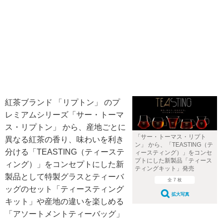
紅茶ブランド 「リプトン」 のプ
レミアムシリーズ「サー・トーマ
ス・リプトン」 から、産地ごとに
「サー・トーマス・リプト
異なる紅茶の香り、味わいを利き
ン」 から、「TEASTING（テ
分ける「TEASTING（ティーステ
ィースティング）」をコンセ
プトにした新製品「ティース
ィング）」をコンセプトにした新
ティングキット」発売
製品として特製グラスとティーバ
全 7 枚
ッグのセット「ティースティング
拡大写真
キット」や産地の違いを楽しめる
「アソートメントティーバッグ」