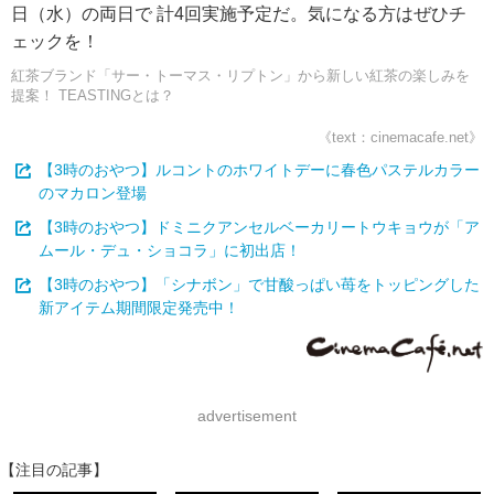
日（水）の両日で 計4回実施予定だ。気になる方はぜひチ
ェックを！
紅茶ブランド「サー・トーマス・リプトン」から新しい紅茶の楽しみを
提案！ TEASTINGとは？
《text：cinemacafe.net》
【3時のおやつ】ルコントのホワイトデーに春色パステルカラー
のマカロン登場
【3時のおやつ】ドミニクアンセルベーカリートウキョウが「ア
ムール・デュ・ショコラ」に初出店！
【3時のおやつ】「シナボン」で甘酸っぱい苺をトッピングした
新アイテム期間限定発売中！
advertisement
【注目の記事】