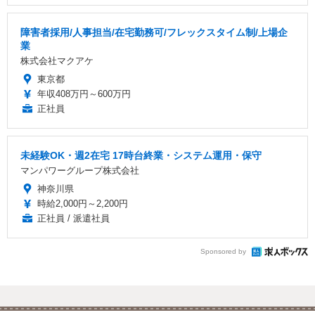
障害者採用/人事担当/在宅勤務可/フレックスタイム制/上場企
業
株式会社マクアケ
東京都
年収408万円～600万円
正社員
未経験OK・週2在宅 17時台終業・システム運用・保守
マンパワーグループ株式会社
神奈川県
時給2,000円～2,200円
正社員 / 派遣社員
Sponsored by