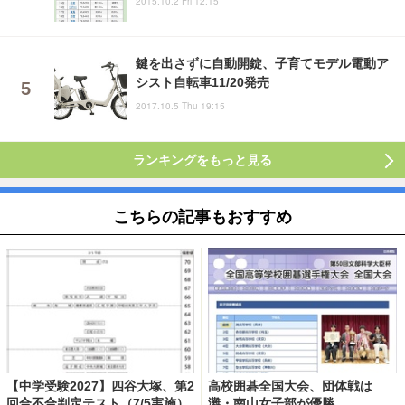
2015.10.2 Fri 12:15
鍵を出さずに自動開錠、子育てモデル電動ア
シスト自転車11/20発売
2017.10.5 Thu 19:15
ランキングをもっと見る
こちらの記事もおすすめ
【中学受験2027】四谷大塚、第2
高校囲碁全国大会、団体戦は
回合不合判定テスト（7/5実施）
灘・南山女子部が優勝