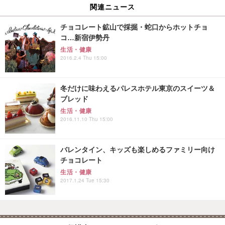
関連ニュース
チョコレート鉱山で採掘・蛇口からホットチョ
コ…新宿伊勢丹
生活・健康
2016.2.4 Thu 15:00
冬だけに味わえるパレスホテル東京のスイーツ＆
ブレッド
生活・健康
2016.11.10 Thu 15:00
バレンタイン、キッズも楽しめるファミリー向け
チョコレート
生活・健康
2017.1.24 Tue 15:30