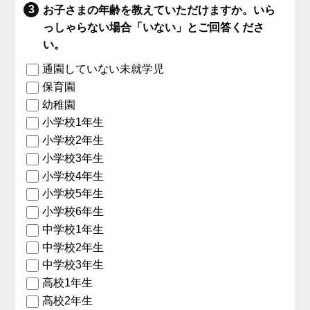
お子さまの年齢を教えていただけますか。いら
っしゃらない場合「いない」とご回答くださ
い。
通園していない未就学児
保育園
幼稚園
小学校1年生
小学校2年生
小学校3年生
小学校4年生
小学校5年生
小学校6年生
中学校1年生
中学校2年生
中学校3年生
高校1年生
高校2年生