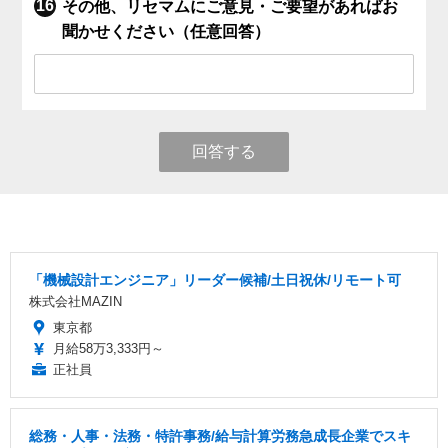
その他、リセマムにご意見・ご要望があればお
聞かせください（任意回答）
回答する
「機械設計エンジニア」リーダー候補/土日祝休/リモート可
株式会社MAZIN
東京都
月給58万3,333円～
正社員
総務・人事・法務・特許事務/給与計算労務急成長企業でスキ